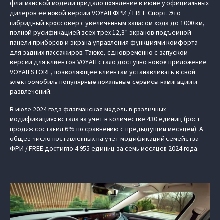
флагманской модели придало появление в июне у официальных
дилеров ее новой версии VOYAH ФРИ / FREE Спорт. Это
гибридный кроссовер с увеличенным запасом хода до 1000 км,
полной русификацией всех трех 12,3” экранов подъемной
панели приборов и экрана управления функциями комфорта
для задних пассажиров. Также, одновременно с запуском
версии для клиентов VOYAH стало доступно новое приложение
VOYAH STORE, позволяющее клиентам устанавливать в свой
электромобиль популярные локальные сервисы навигации и
развлечений.
В июле 2024 года флагманская модель в различных
модификациях встала на учет в количестве 430 единиц (рост
продаж составил 6% по сравнению с предыдущим месяцем). А
общее число поставленных на учет модификаций семейства
ФРИ / FREE достигло 4 955 единиц за семь месяцев 2024 года.