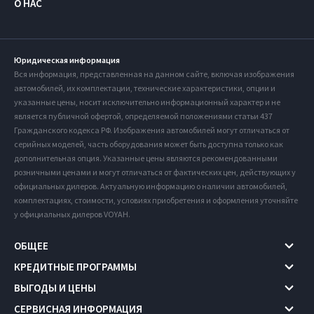
О НАС
Юридическая информация
Вся информация, представленная на данном сайте, включая изображения
автомобилей, их комплектации, технические характеристики, опции и
указанные цены, носит исключительно информационный характер и не
является публичной офертой, определяемой положениями статьи 437
Гражданского кодекса РФ. Изображения автомобилей могут отличаться от
серийных моделей, часть оборудования может быть доступна только как
дополнительная опция. Указанные цены являются рекомендованными
розничными ценами и могут отличаться от фактических цен, действующих у
официальных дилеров. Актуальную информацию о наличии автомобилей,
комплектациях, стоимости, условиях приобретения и оформления уточняйте
у официальных дилеров VOYAH.
ОБЩЕЕ
КРЕДИТНЫЕ ПРОГРАММЫ
ВЫГОДЫ И ЦЕНЫ
СЕРВИСНАЯ ИНФОРМАЦИЯ