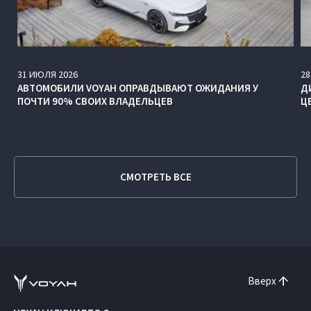
31
ИЮЛЯ
2026
28
АВТОМОБИЛИ VOYAH ОПРАВДЫВАЮТ ОЖИДАНИЯ У
Д
ПОЧТИ 90% СВОИХ ВЛАДЕЛЬЦЕВ
Ц
СМОТРЕТЬ ВСЕ
Вверх