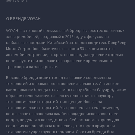
«АВТОСТАТ».
О БРЕНДЕ VOYAH
VOYAH — это новый премиальный бренд высокотехнологичных
электромобилей, созданный в 2018 году с фокусом на
глобальные продажи. Китайский автопроизводитель DongFeng
Motor Corporation, базируясь на своем 53-летнем опыте в
автомобилестроении, открыл новое подразделение с целью
перезапустить и возглавить направление премиального
транспорта на электротяге.
В основе бренда лежит тренд на слияние современных
технологий и осознанного отношения к планете. Латинское
наименование бренда отсылает к слову «Вояж» (Voyage), таким
образом символизируя начало путешествия в новую эру
технологических открытий в концепции Новая эра
технологических открытий. Мы прощаемся с тем временем,
когда планета позволяла нам беспощадно использовать ее
недра, не думая о последствиях. Сейчас настало время для
создания нового образа мышления, в котором природа и
технологии существуют в гармонии. Логотип бренда был