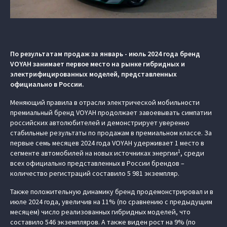
По результатам продаж за январь - июль 2024 года бренд
VOYAH занимает первое место на рынке гибридных и
электрифицированных моделей, представленных
официально в России.
Меняющий правила в отрасли электрической мобильности
премиальный бренд VOYAH продолжает завоевывать симпатии
российских автолюбителей и демонстрирует уверенно
стабильные результаты по продажам в премиальном классе. За
первые семь месяцев 2024 года VOYAH удерживает 1 место в
1
сегменте автомобилей на новых источниках энергии
, среди
всех официально представленных в России брендов –
количество регистраций составило 5 981 экземпляр.
Также положительную динамику бренд продемонстрировал и в
июле 2024 года, увеличив на 11% (по сравнению с предыдущим
месяцем) число реализованных гибридных моделей, что
составило 546 экземпляров. А также виден рост на 9% (по