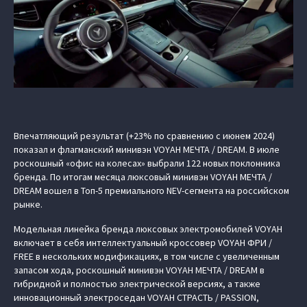
Впечатляющий результат (+23% по сравнению с июнем 2024)
показал и флагманский минивэн VOYAH МЕЧТА / DREAM. В июле
роскошный «офис на колесах» выбрали 122 новых поклонника
бренда. По итогам месяца люксовый минивэн VOYAH МЕЧТА /
DREAM вошел в Топ-5 премиального NEV-сегмента на российском
рынке.
Модельная линейка бренда люксовых электромобилей VOYAH
включает в себя интеллектуальный кроссовер VOYAH ФРИ /
FREE в нескольких модификациях, в том числе с увеличенным
запасом хода, роскошный минивэн VOYAH МЕЧТА / DREAM в
гибридной и полностью электрической версиях, а также
инновационный электроседан VOYAH СТРАСТЬ / PASSION,