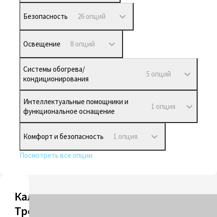
Безопасность
26 опций
Освещение
8 опций
Системы обогрева/
5 опций
кондиционирования
Интеллектуальные помощники и
1 опция
функциональное оснащение
Комфорт и безопасность
1 опция
Посмотреть все опции
Калькулятор
Трейд-ин