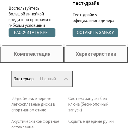
тест-драйв
Воспользуйтесь
большой линейкой
Тест-драйв у
кредитных программ с
официального дилера
гибкими условиями
РАССЧИТАТЬ КРЕДИТ
ОСТАВИТЬ ЗАЯВКУ
Комплектация
Характеристики
Экстерьер
11 опций
20-дюймовые черные
Система запуска без
легкосплавные диски в
ключа (бескнопочный
спортивном стиле
запуск)
Акустически комфортное
Скрытые дверные ручки
остекление