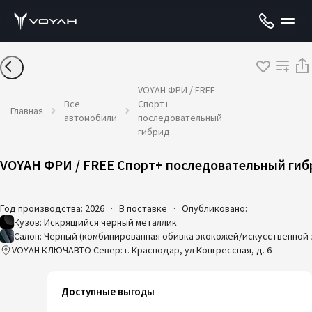
VOYAH ФРИ / FREE
Все
Спорт+
Главная
автомобили
последовательный
гибрид
VOYAH ФРИ / FREE Спорт+ последовательный гиб
Год производства: 2026
·
В поставке
·
Опубликовано:
Кузов: Искрящийся черный металлик
Салон: Черный (комбинированная обивка экокожей/искусственной
VOYAH КЛЮЧАВТО Север: г. Краснодар, ул Конгрессная, д. 6
Доступные выгоды