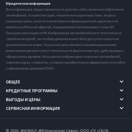
Юридическая информация
Вся информация, представленная на данном сайте, включая изображения
автомобилей, их комплектации, технические характеристики, опции и
указанные цены, носит исключительно информационный характер и не
является публичной офертой, определяемой положениями статьи 437
Гражданского кодекса РФ. Изображения автомобилей могут отличаться от
серийных моделей, часть оборудования может быть доступна только как
дополнительная опция. Указанные цены являются рекомендованными
розничными ценами и могут отличаться от фактических цен, действующих у
официальных дилеров. Актуальную информацию о наличии автомобилей,
комплектациях, стоимости, условиях приобретения и оформления уточняйте
у официальных дилеров VOYAH.
ОБЩЕЕ
КРЕДИТНЫЕ ПРОГРАММЫ
ВЫГОДЫ И ЦЕНЫ
СЕРВИСНАЯ ИНФОРМАЦИЯ
© 2026, ФИЛИАЛ «ВЯ Краснодар Север» ООО «ГК «СБСВ-