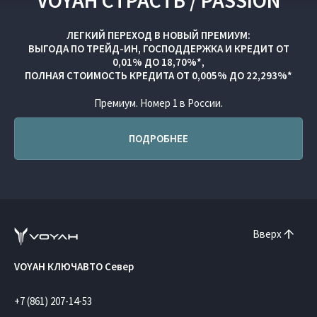
VOYAH СТРАСТЬ / PASSION
ЛЕГКИЙ ПЕРЕХОД В НОВЫЙ ПРЕМИУМ:
ВЫГОДА ПО
ТРЕЙД-ИН
,
ГОСПОДДЕРЖКА
И
КРЕДИТ ОТ
0,01% ДО 18,70%*,
ПОЛНАЯ СТОИМОСТЬ КРЕДИТА ОТ 0,005% ДО 22,293%*
Премиум. Номер 1 в России.
ПОДРОБНЕЕ
Вверх
VOYAH КЛЮЧАВТО Север
+7 (861) 207-14-53