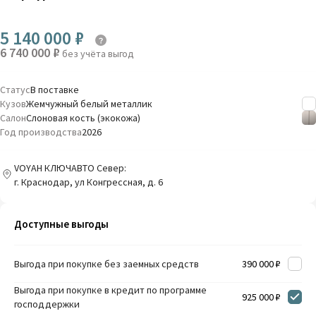
5 140 000 ₽
6 740 000 ₽
без учёта выгод
Статус
В поставке
Кузов
Жемчужный белый металлик
Салон
Слоновая кость (экокожа)
Год производства
2026
VOYAH КЛЮЧАВТО Север:
г. Краснодар, ул Конгрессная, д. 6
Доступные выгоды
Выгода при покупке без заемных средств
390 000 ₽
Выгода при покупке в кредит по программе
925 000 ₽
господдержки