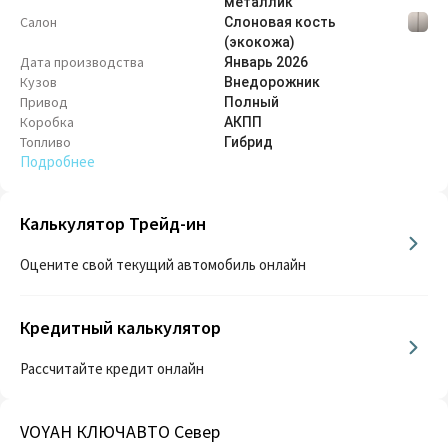
металлик
Салон
Слоновая кость
(экокожа)
Дата производства
Январь
2026
Кузов
Внедорож­ник
Привод
Полный
Коробка
АКПП
Топливо
Гибрид
Подробнее
Калькулятор Трейд-ин
Оцените свой текущий автомобиль онлайн
Кредитный калькулятор
Рассчитайте кредит онлайн
VOYAH КЛЮЧАВТО Север