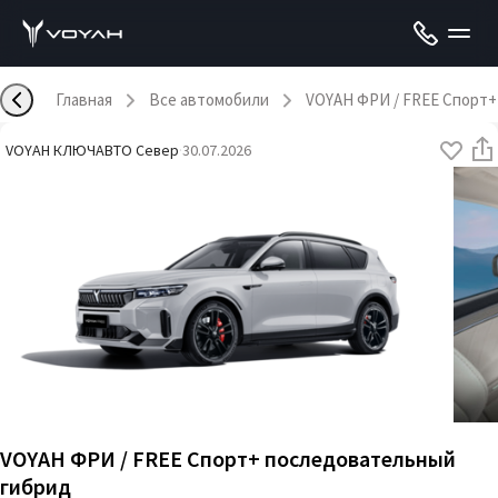
Главная
Все автомобили
VOYAH ФРИ / FREE Спорт+
VOYAH КЛЮЧАВТО Север
·
30.07.2026
VOYAH ФРИ / FREE Спорт+ последовательный
гибрид