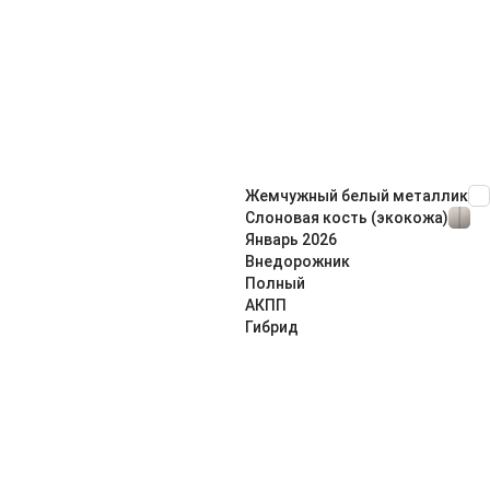
Жемчужный белый металлик
Слоновая кость (экокожа)
Январь
2026
Внедорож­ник
Полный
АКПП
Гибрид