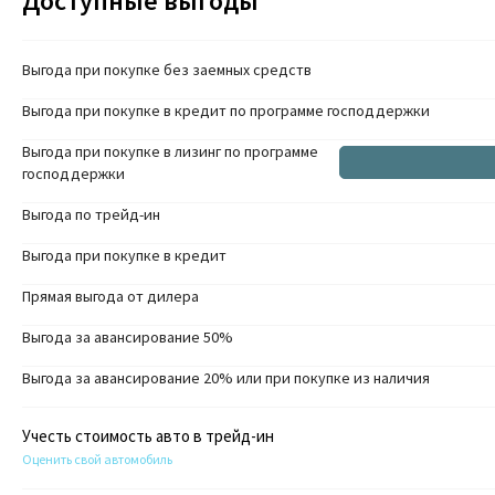
Доступные выгоды
Выгода при покупке без заемных средств
Выгода при покупке в кредит по программе господдержки
Выгода при покупке в лизинг по программе
господдержки
Выгода по трейд-ин
Выгода при покупке в кредит
Прямая выгода от дилера
Выгода за авансирование 50%
Выгода за авансирование 20% или при покупке из наличия
Учесть стоимость авто в трейд-ин
Оценить свой автомобиль