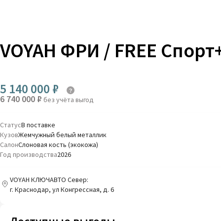
VOYAH ФРИ / FREE Спорт
5 140 000 ₽
6 740 000 ₽
без учёта выгод
Статус
В поставке
Кузов
Жемчужный белый металлик
Салон
Слоновая кость (экокожа)
Год производства
2026
VOYAH КЛЮЧАВТО Север:
г. Краснодар, ул Конгрессная, д. 6