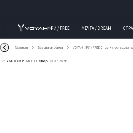
ФРИ / FREE
МЕЧТА / DREAM
СТРА
Главная
Все автомобили
VOYAH ФРИ / FREE Спорт+ последоват
VOYAH КЛЮЧАВТО Север
·
30.07.2026