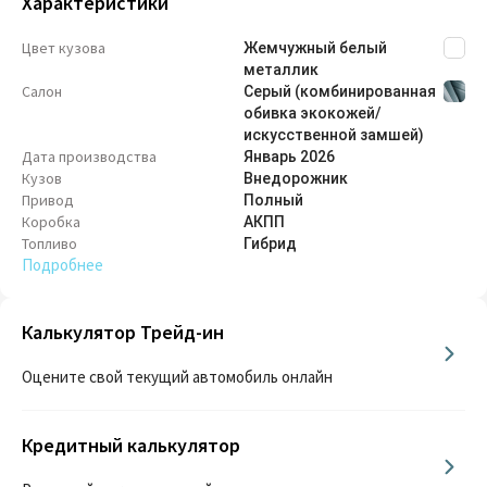
Характеристики
Цвет кузова
Жемчужный белый
металлик
Салон
Серый (комбинированная
обивка экокожей/
искусственной замшей)
Дата производства
Январь
2026
Кузов
Внедорож­ник
Привод
Полный
Коробка
АКПП
Топливо
Гибрид
Подробнее
Калькулятор Трейд-ин
Оцените свой текущий автомобиль онлайн
Кредитный калькулятор