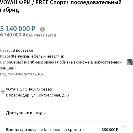
VOYAH ФРИ / FREE Спорт+ последовательный
гибрид
5 140 000 ₽
6 740 000 ₽
без учёта выгод
Статус
В поставке
Кузов
Жемчужный белый металлик
Салон
Серый (комбинированная обивка экокожей/искусственной
замшей)
Год производства
2026
VOYAH КЛЮЧАВТО Север:
г. Краснодар, ул Конгрессная, д. 6
Доступные выгоды
Выгода при покупке без заемных средств
390 000 ₽