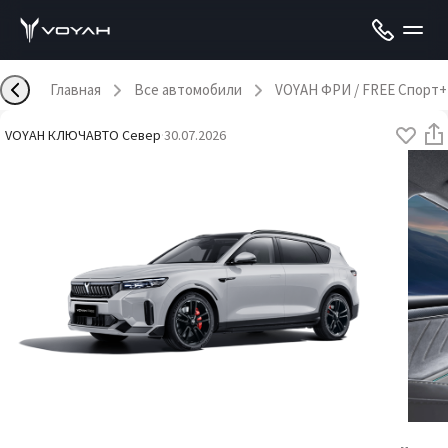
Главная
Все автомобили
VOYAH ФРИ / FREE Спорт+
VOYAH КЛЮЧАВТО Север
·
30.07.2026