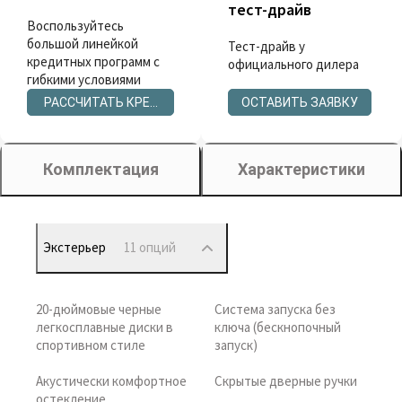
тест-драйв
Воспользуйтесь
большой линейкой
Тест-драйв у
кредитных программ с
официального дилера
гибкими условиями
РАССЧИТАТЬ КРЕДИТ
ОСТАВИТЬ ЗАЯВКУ
Комплектация
Характеристики
Экстерьер
11 опций
20-дюймовые черные
Система запуска без
легкосплавные диски в
ключа (бескнопочный
спортивном стиле
запуск)
Акустически комфортное
Скрытые дверные ручки
остекление