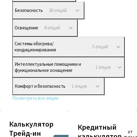
Безопасность
26 опций
Освещение
8 опций
Системы обогрева/
5 опций
кондиционирования
Интеллектуальные помощники и
1 опция
функциональное оснащение
Комфорт и безопасность
1 опция
Посмотреть все опции
Калькулятор
Кредитный
Трейд-ин
от
калькулятор