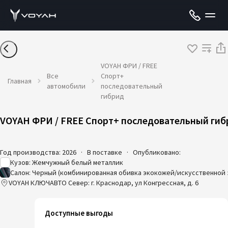
VOYAH ФРИ / FREE
Все
Спорт+
Главная
автомобили
последовательный
гибрид
VOYAH ФРИ / FREE Спорт+ последовательный гиб
Год производства: 2026
·
В поставке
·
Опубликовано:
Кузов: Жемчужный белый металлик
Салон: Черный (комбинированная обивка экокожей/искусственной
VOYAH КЛЮЧАВТО Север: г. Краснодар, ул Конгрессная, д. 6
Доступные выгоды