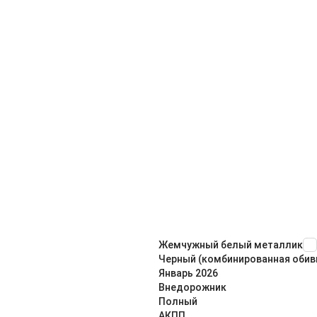
Жемчужный белый металлик
Черный (комбинированная обив
Январь
2026
Внедорож­ник
Полный
АКПП