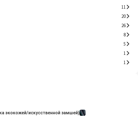
11
20
26
8
5
1
1
ка экокожей/искусственной замшей)