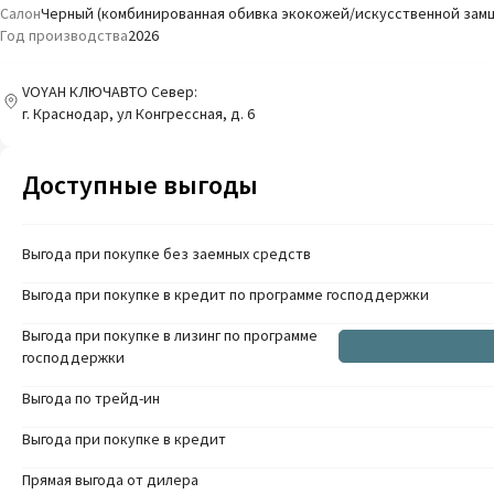
Салон
Черный (комбинированная обивка экокожей/искусственной зам
Год производства
2026
VOYAH КЛЮЧАВТО Север:
г. Краснодар, ул Конгрессная, д. 6
Доступные выгоды
Выгода при покупке без заемных средств
Выгода при покупке в кредит по программе господдержки
Выгода при покупке в лизинг по программе
господдержки
Выгода по трейд-ин
Выгода при покупке в кредит
Прямая выгода от дилера