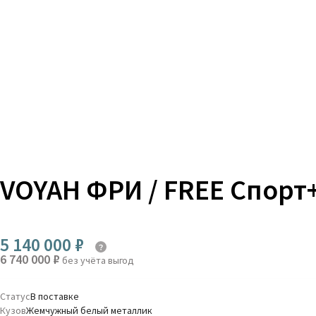
VOYAH ФРИ / FREE Спорт
5 140 000 ₽
6 740 000 ₽
без учёта выгод
Статус
В поставке
Кузов
Жемчужный белый металлик