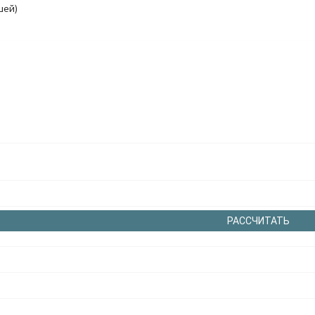
шей)
РАССЧИТАТЬ