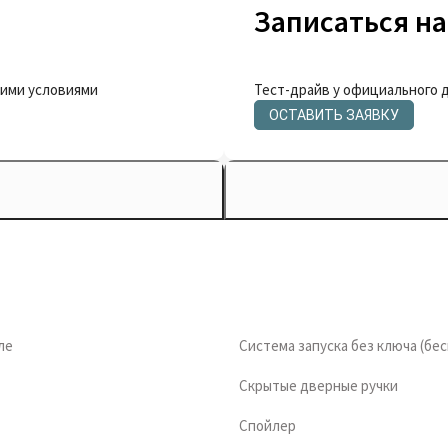
Записаться на
кими условиями
Тест-драйв у официального 
ОСТАВИТЬ ЗАЯВКУ
ле
Система запуска без ключа (бе
Скрытые дверные ручки
Спойлер