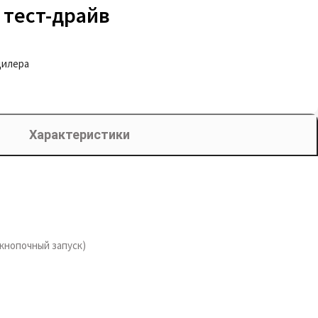
 тест-драйв
дилера
Характеристики
скнопочный запуск)