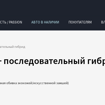
СТЬ / PASSION
АВТО В НАЛИЧИИ
ПОКУПАТЕЛЯМ
В
вательный гибрид
+ последовательный гиб
нная обивка экокожей/искусственной замшей)