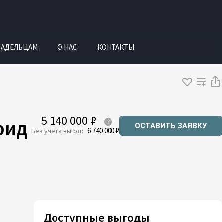
ЛАДЕЛЬЦАМ
О НАС
КОНТАКТЫ
5 140 000 ₽
рид
ОСТАВИТЬ ЗАЯВКУ
6 740 000 ₽
Без учёта выгод:
Доступные выгоды