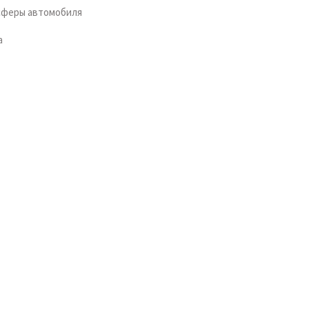
сферы автомобиля
а