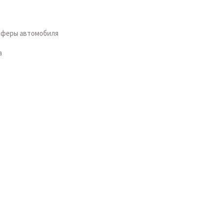
сферы автомобиля
а