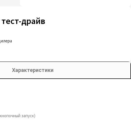
 тест-драйв
дилера
Характеристики
скнопочный запуск)