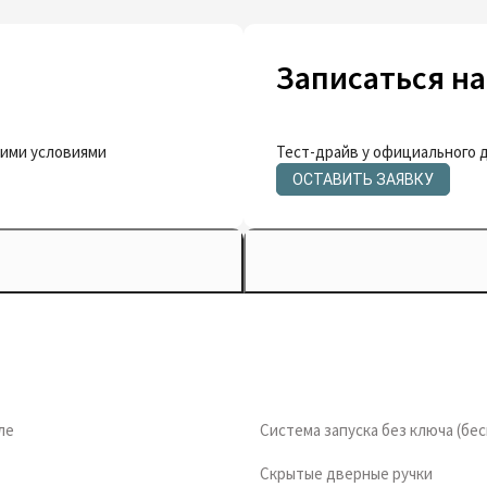
Записаться на
кими условиями
Тест-драйв у официального 
ОСТАВИТЬ ЗАЯВКУ
ле
Система запуска без ключа (бе
Скрытые дверные ручки