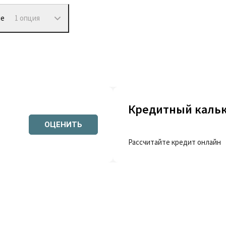
ие
1 опция
Кредитный каль
ОЦЕНИТЬ
Рассчитайте кредит онлайн