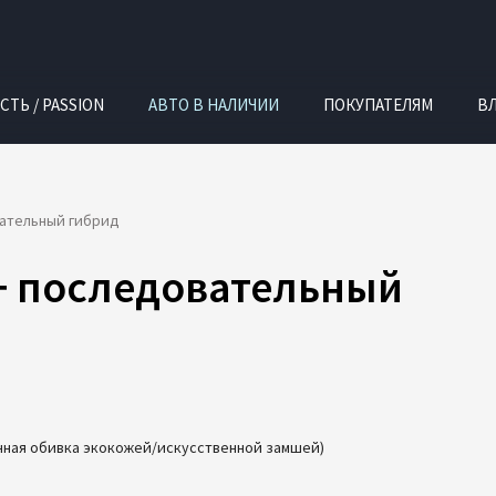
СТЬ / PASSION
АВТО В НАЛИЧИИ
ПОКУПАТЕЛЯМ
В
вательный гибрид
+ последовательный
нная обивка экокожей/искусственной замшей)