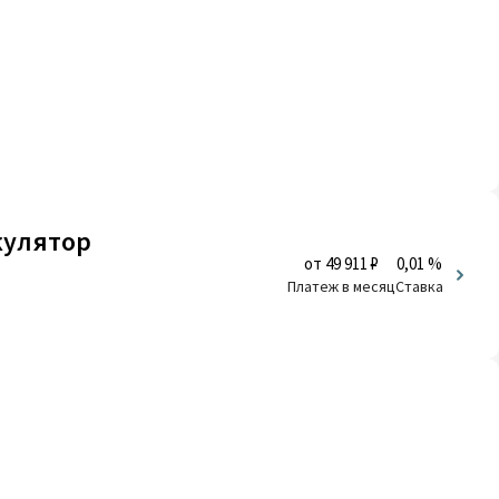
кулятор
от 49 911 ₽
0,01 %
Платеж в месяц
Ставка