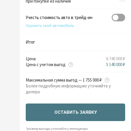
при покупке из наличия
Учесть стоимость авто в трейд-ин
Оценить свой автомобиль
Итог
Цена
6 740 000 ₽
Цена с учетом выгод
5 140 000 ₽
Максимальная сумма выгод — 1 755 000 ₽
Более подробную информацию уточняйте у
дилера
ОСТАВИТЬ ЗАЯВКУ
*размер выгоды уточняйте у менеджера