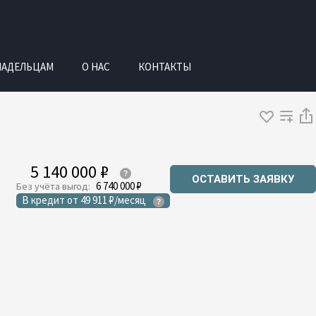
ЛАДЕЛЬЦАМ
О НАС
КОНТАКТЫ
5 140 000 ₽
ОСТАВИТЬ ЗАЯВКУ
6 740 000 ₽
Без учёта выгод:
В кредит
от
49 911 ₽/месяц