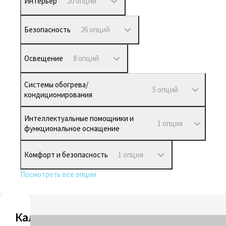
Интерьер
20 опций
Безопасность
26 опций
Освещение
8 опций
Системы обогрева/
5 опций
кондиционирования
Интеллектуальные помощники и
1 опция
функциональное оснащение
Комфорт и безопасность
1 опция
Посмотреть все опции
Калькулятор