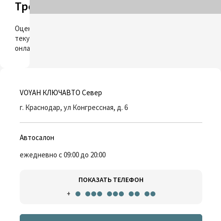
Трейд-ин
ОЦЕНИТЬ
Оцените свой
текущий автомобиль
онлайн
VOYAH КЛЮЧАВТО Север
г. Краснодар, ул Конгрессная, д. 6
Автосалон
ежедневно с 09:00 до 20:00
ПОКАЗАТЬ ТЕЛЕФОН
+