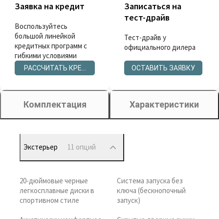
Заявка на кредит
Записаться на
тест-драйв
Воспользуйтесь
большой линейкой
Тест-драйв у
кредитных программ с
официального дилера
гибкими условиями
РАССЧИТАТЬ КРЕДИТ
ОСТАВИТЬ ЗАЯВКУ
Комплектация
Характеристики
Экстерьер
11 опций
20-дюймовые черные
Система запуска без
легкосплавные диски в
ключа (бескнопочный
спортивном стиле
запуск)