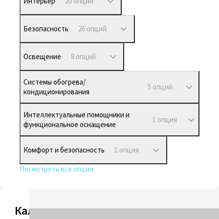
Интерьер
20 опций
Безопасность
26 опций
Освещение
8 опций
Системы обогрева/
5 опций
кондиционирования
Интеллектуальные помощники и
1 опция
функциональное оснащение
Комфорт и безопасность
1 опция
Посмотреть все опции
Калькулятор