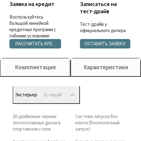
Заявка на кредит
Записаться на
тест-драйв
Воспользуйтесь
большой линейкой
Тест-драйв у
кредитных программ с
официального дилера
гибкими условиями
РАССЧИТАТЬ КРЕДИТ
ОСТАВИТЬ ЗАЯВКУ
Комплектация
Характеристики
Экстерьер
11 опций
20-дюймовые черные
Система запуска без
легкосплавные диски в
ключа (бескнопочный
спортивном стиле
запуск)