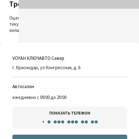
Трейд-ин
ОЦЕНИТЬ
Оцените свой
текущий автомобиль
онлайн
VOYAH КЛЮЧАВТО Север
г. Краснодар, ул Конгрессная, д. 6
Автосалон
ежедневно с 09:00 до 20:00
ПОКАЗАТЬ ТЕЛЕФОН
+