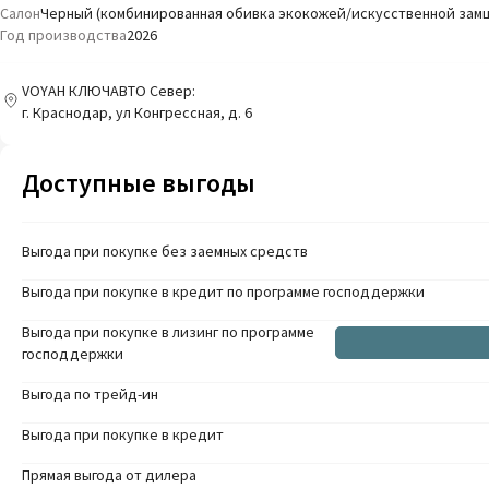
Салон
Черный (комбинированная обивка экокожей/искусственной зам
Год производства
2026
VOYAH КЛЮЧАВТО Север:
г. Краснодар, ул Конгрессная, д. 6
Доступные выгоды
Выгода при покупке без заемных средств
Выгода при покупке в кредит по программе господдержки
Выгода при покупке в лизинг по программе
господдержки
Выгода по трейд-ин
Выгода при покупке в кредит
Прямая выгода от дилера