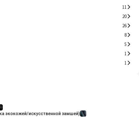
11
20
26
8
5
1
1
ка экокожей/искусственной замшей)