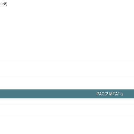
шей)
РАССЧИТАТЬ