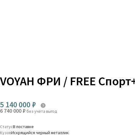
VOYAH ФРИ / FREE Спорт
5 140 000 ₽
6 740 000 ₽
без учёта выгод
Статус
В поставке
Кузов
Искрящийся черный металлик