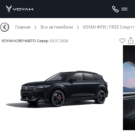
Главная
Все автомобили
VOYAH ФРИ / FREE Спорт+
VOYAH КЛЮЧАВТО Север
·
30.07.2026