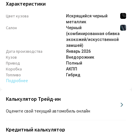
Характеристики
Цвет кузова
Искрящийся черный
металлик
Салон
Черный
(комбинированная обивка
экокожей/искусственной
замшей)
Дата производства
Январь
2026
Кузов
Внедорож­ник
Привод
Полный
Коробка
АКПП
Топливо
Гибрид
Подробнее
Калькулятор Трейд-ин
Оцените свой текущий автомобиль онлайн
Кредитный калькулятор