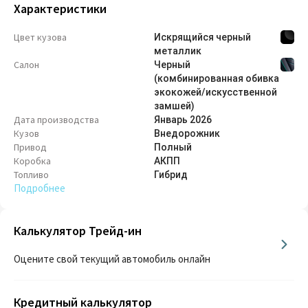
Характеристики
Цвет кузова
Искрящийся черный
металлик
Салон
Черный
(комбинированная обивка
экокожей/искусственной
замшей)
Дата производства
Январь
2026
Кузов
Внедорож­ник
Привод
Полный
Коробка
АКПП
Топливо
Гибрид
Подробнее
Калькулятор Трейд-ин
Оцените свой текущий автомобиль онлайн
Кредитный калькулятор