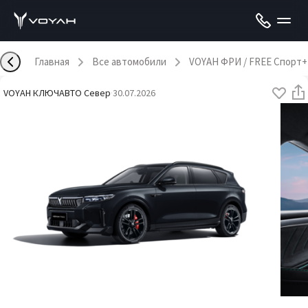
Главная
Все автомобили
VOYAH ФРИ / FREE Спорт+
VOYAH КЛЮЧАВТО Север
·
30.07.2026