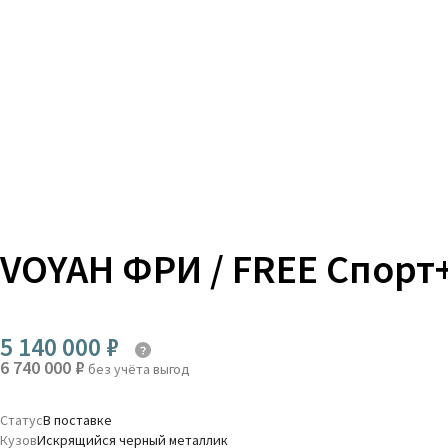
VOYAH ФРИ / FREE Спорт
5 140 000 ₽
6 740 000 ₽
без учёта выгод
Статус
В поставке
Кузов
Искрящийся черный металлик