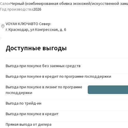
Салон
Черный (комбинированная обивка экокожей/искусственной зам
Год производства
2026
VOYAH КЛЮЧАВТО Север:
г. Краснодар, ул Конгрессная, д. 6
Доступные выгоды
Выгода при покупке без заемных средств
Выгода при покупке в кредит по программе господдержки
Выгода при покупке в лизинг по программе
господдержки
Выгода по трейд-ин
Выгода при покупке в кредит
Прямая выгода от дилера