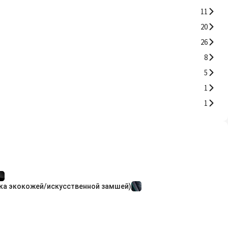
11
20
26
8
5
1
1
ка экокожей/искусственной замшей)