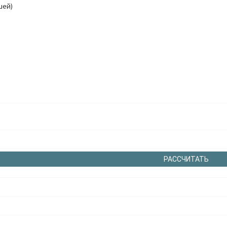
шей)
РАССЧИТАТЬ