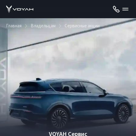
Главная
Владельцам
Сервисные акции
VOYAH Сервис