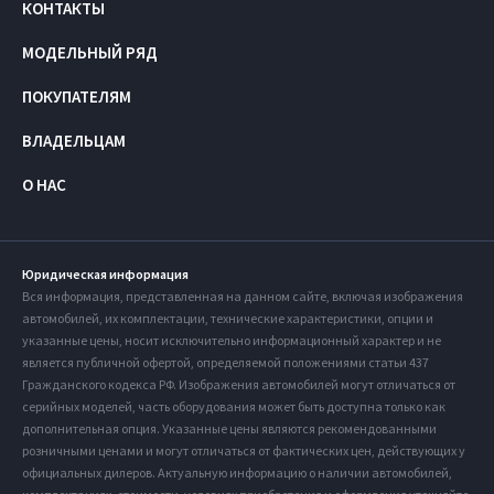
КОНТАКТЫ
МОДЕЛЬНЫЙ РЯД
ПОКУПАТЕЛЯМ
ВЛАДЕЛЬЦАМ
О НАС
Юридическая информация
Вся информация, представленная на данном сайте, включая изображения
автомобилей, их комплектации, технические характеристики, опции и
указанные цены, носит исключительно информационный характер и не
является публичной офертой, определяемой положениями статьи 437
Гражданского кодекса РФ. Изображения автомобилей могут отличаться от
серийных моделей, часть оборудования может быть доступна только как
дополнительная опция. Указанные цены являются рекомендованными
розничными ценами и могут отличаться от фактических цен, действующих у
официальных дилеров. Актуальную информацию о наличии автомобилей,