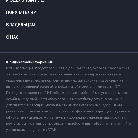
ПОКУПАТЕЛЯМ
ВЛАДЕЛЬЦАМ
О НАС
Юридическая информация
Вся информация, представленная на данном сайте, включая изображения
автомобилей, их комплектации, технические характеристики, опции и
указанные цены, носит исключительно информационный характер и не
является публичной офертой, определяемой положениями статьи 437
Гражданского кодекса РФ. Изображения автомобилей могут отличаться от
серийных моделей, часть оборудования может быть доступна только как
дополнительная опция. Указанные цены являются рекомендованными
розничными ценами и могут отличаться от фактических цен, действующих у
официальных дилеров. Актуальную информацию о наличии автомобилей,
комплектациях, стоимости, условиях приобретения и оформления уточняйте
у официальных дилеров VOYAH.