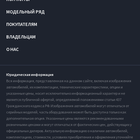
МОДЕЛЬНЫЙ РЯД
ПОКУПАТЕЛЯМ
ВЛАДЕЛЬЦАМ
О НАС
Юридическая информация
Вся информация, представленная на данном сайте, включая изображения
автомобилей, их комплектации, технические характеристики, опции и
указанные цены, носит исключительно информационный характер и не
является публичной офертой, определяемой положениями статьи 437
Гражданского кодекса РФ. Изображения автомобилей могут отличаться от
серийных моделей, часть оборудования может быть доступна только как
дополнительная опция. Указанные цены являются рекомендованными
розничными ценами и могут отличаться от фактических цен, действующих у
официальных дилеров. Актуальную информацию о наличии автомобилей,
комплектациях, стоимости, условиях приобретения и оформления уточняйте