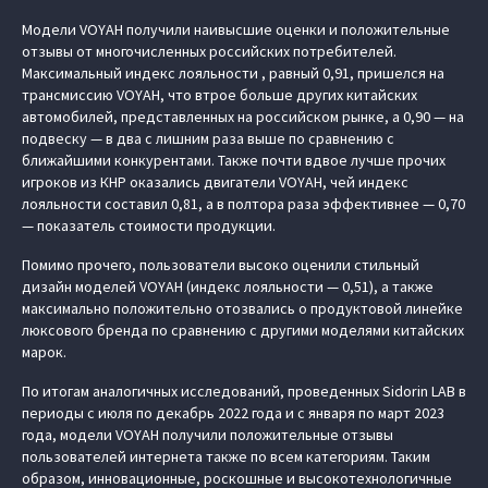
Модели VOYAH получили наивысшие оценки и положительные
отзывы от многочисленных российских потребителей.
Максимальный индекс лояльности , равный 0,91, пришелся на
трансмиссию VOYAH, что втрое больше других китайских
автомобилей, представленных на российском рынке, а 0,90 — на
подвеску — в два с лишним раза выше по сравнению с
ближайшими конкурентами. Также почти вдвое лучше прочих
игроков из КНР оказались двигатели VOYAH, чей индекс
лояльности составил 0,81, а в полтора раза эффективнее — 0,70
— показатель стоимости продукции.
Помимо прочего, пользователи высоко оценили стильный
дизайн моделей VOYAH (индекс лояльности — 0,51), а также
максимально положительно отозвались о продуктовой линейке
люксового бренда по сравнению с другими моделями китайских
марок.
По итогам аналогичных исследований, проведенных Sidorin LAB в
периоды с июля по декабрь 2022 года и с января по март 2023
года, модели VOYAH получили положительные отзывы
пользователей интернета также по всем категориям. Таким
образом, инновационные, роскошные и высокотехнологичные