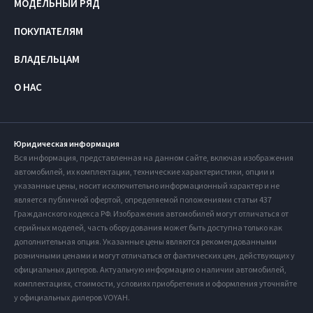
МОДЕЛЬНЫЙ РЯД
ПОКУПАТЕЛЯМ
ВЛАДЕЛЬЦАМ
О НАС
Юридическая информация
Вся информация, представленная на данном сайте, включая изображения
автомобилей, их комплектации, технические характеристики, опции и
указанные цены, носит исключительно информационный характер и не
является публичной офертой, определяемой положениями статьи 437
Гражданского кодекса РФ. Изображения автомобилей могут отличаться от
серийных моделей, часть оборудования может быть доступна только как
дополнительная опция. Указанные цены являются рекомендованными
розничными ценами и могут отличаться от фактических цен, действующих у
официальных дилеров. Актуальную информацию о наличии автомобилей,
комплектациях, стоимости, условиях приобретения и оформления уточняйте
у официальных дилеров VOYAH.