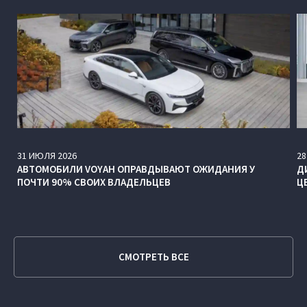
31
ИЮЛЯ
2026
28
АВТОМОБИЛИ VOYAH ОПРАВДЫВАЮТ ОЖИДАНИЯ У
Д
ПОЧТИ 90% СВОИХ ВЛАДЕЛЬЦЕВ
Ц
СМОТРЕТЬ ВСЕ