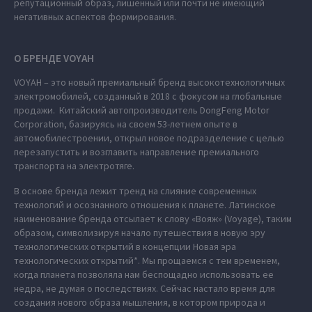
репутационный образ, лишенный или почти не имеющий
негативных аспектов формирования.
О БРЕНДЕ VOYAH
VOYAH – это новый премиальный бренд высокотехнологичных
электромобилей, созданный в 2018 с фокусом на глобальные
продажи. Китайский автопроизводитель DongFeng Motor
Corporation, базируясь на своем 53-летнем опыте в
автомобилестроении, открыл новое подразделение с целью
перезапустить и возглавить направление премиального
транспорта на электротяге.
В основе бренда лежит тренд на слияние современных
технологий и осознанного отношения к планете. Латинское
наименование бренда отсылает к слову «Вояж» (Voyage), таким
образом, символизируя начало путешествия в новую эру
технологических открытий в концепции Новая эра
технологических открытий*. Мы прощаемся с тем временем,
когда планета позволяла нам беспощадно использовать ее
недра, не думая о последствиях. Сейчас настало время для
создания нового образа мышления, в котором природа и