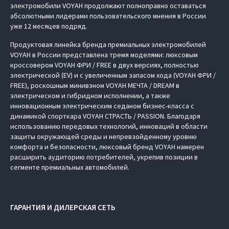
электромобили VOYAH продолжают полноправно оставаться
абсолютными лидерами пользовательского мнения в России
уже 12 месяцев подряд.
Продуктовая линейка бренда премиальных электромобилей
VOYAH в России представлена тремя моделями: люксовым
кроссовером VOYAH ФРИ / FREE в двух версиях, полностью
электрической (EV) и с увеличенным запасом хода (VOYAH ФРИ /
FREE), роскошным минивэном VOYAH МЕЧТА / DREAM в
электрическом и гибридном исполнении, а также
инновационным электрическим седаном бизнес-класса с
динамикой спорткара VOYAH СТРАСТЬ / PASSION. Благодаря
использованию передовых технологий, инноваций в области
защиты окружающей среды и непревзойденному уровню
комфорта и безопасности, люксовый бренд VOYAH намерен
расширить аудиторию потребителей, укрепив позиции в
сегменте премиальных автомобилей.
ГАРАНТИЯ И ДИЛЕРСКАЯ СЕТЬ