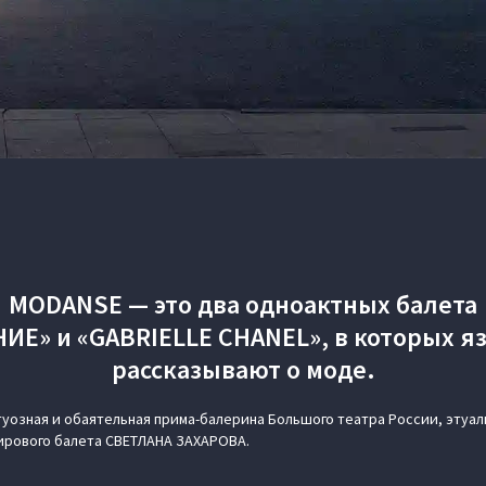
MODANSE — это два одноактных балета
ИЕ» и «GABRIELLE CHANEL», в которых я
рассказывают о моде.
туозная и обаятельная прима-балерина Большого театра России, этуал
ирового балета СВЕТЛАНА ЗАХАРОВА.