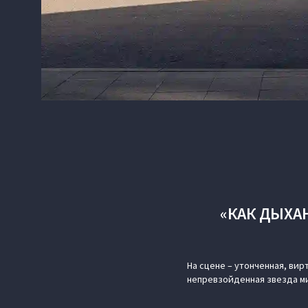
«КАК ДЫХАН
На сцене – утонченная, вир
непревзойденная звезда м