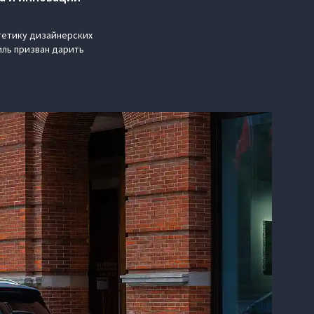
тетику дизайнерских
иль призван дарить