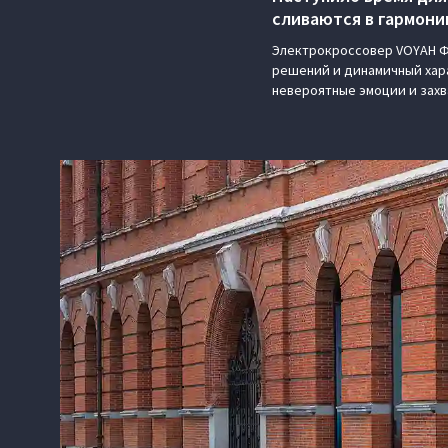
сливаются в гармони
Электрокроссовер VOYAH ФР
решений и динамичный хара
невероятные эмоции и зах