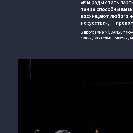
«Мы рады стать парт
танца способны вызы
восхищают любого ч
искусства», — проко
В программе MODANSE также
Савин, Вячеслав Лопатин, 