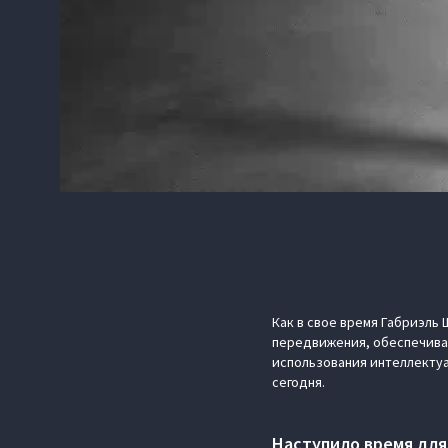
Как в свое время Габриэл
передвижения, обеспечива
использования интеллектуа
сегодня.
Наступило время для