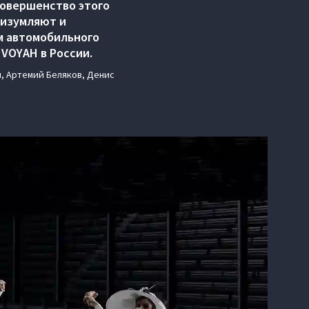
совершенство этого
 изумляют и
м автомобильного
VOYAH в России.
, Артемий Беляков, Денис