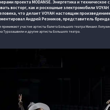
нерами проекта MODANSE. Энергетика и техническое 
вать восторг, как и роскошные электромобили VOYAH
еловека, что делает VOYAH настоящим произведение
мментировал Андрей Резников, представитель бренда 
 принимают участие артисты балета Большого театра Михаил Лопухин
Ана Туразашвили и другие артисты Большого театра.