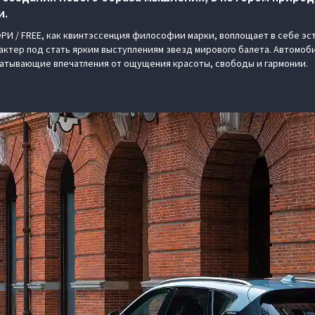
и.
И / FREE, как квинтэссенция философии марки, воплощает в себе эс
ктер под стать ярким выступлениям звезд мирового балета. Автомоб
ватывающие впечатления от ощущения красоты, свободы и гармонии.