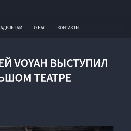
ЛАДЕЛЬЦАМ
О НАС
КОНТАКТЫ
Й VOYAH ВЫСТУПИЛ
ЬШОМ ТЕАТРЕ