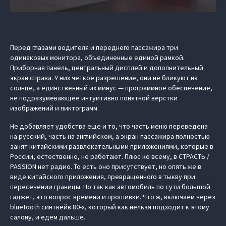
Перед глазами водителя и переднего пассажира три
одинаковых монитора, объединенные единой рамкой.
Приборная панель, центральный дисплей и дополнительный
экран справа. У них четкое разрешение, они не бликуют на
солнце, а единственный их минус — программное обеспечение,
не подразумевающее интуитивно понятной верстки
изображений и пиктограмм.
Не добавляет удобства еще и то, что часть меню переведена
на русский, часть на английском, а экран пассажира полностью
занят китайскими развлекательными приложениями, которые в
России, естественно, не работают. Плюс ко всему, в СТРАСТЬ /
PASSION нет радио. То есть оно присутствует, но опять же в
виде китайского приложения, превращенного в тыкву при
пересечении границы. Но так как автомобиль по сути большой
гаджет, это вопрос времени и прошивки. Что ж, включаем через
bluetooth синтвейв 80-х, который как нельзя подходит к этому
салону, и едем дальше.