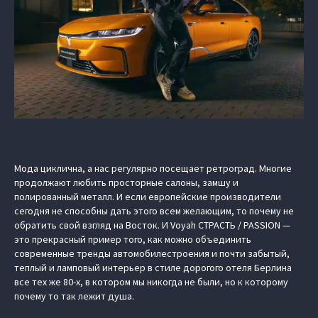
Мода циклична, а нас регулярно посещает ретроград. Многие
продолжают любить просторные салоны, замшу и
полированный металл. И если европейские производители
сегодня не способны дать этого всем желающим, то почему не
обратить свой взгляд на Восток. И Voyah СТРАСТЬ / PASSION —
это прекрасный пример того, как можно объединить
современные тренды автомобилестроения и почти забытый,
теплый и ламповый интерьер в стиле дорогого отеля Берлина
все тех же 80-х, в котором мы никогда не были, но к которому
почему то так лежит душа.