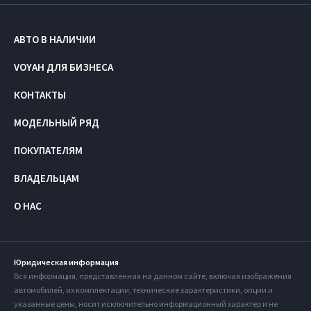
АВТО В НАЛИЧИИ
VOYAH ДЛЯ БИЗНЕСА
КОНТАКТЫ
МОДЕЛЬНЫЙ РЯД
ПОКУПАТЕЛЯМ
ВЛАДЕЛЬЦАМ
О НАС
Юридическая информация
Вся информация, представленная на данном сайте, включая изображения
автомобилей, их комплектации, технические характеристики, опции и
указанные цены, носит исключительно информационный характер и не