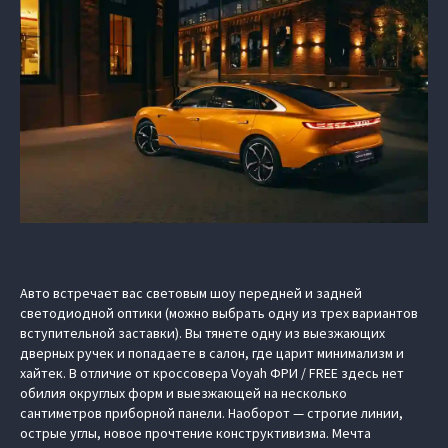
Авто встречает вас световым шоу передней и задней
светодиодной оптики (можно выбрать одну из трех вариантов
вступительной заставки). Вы тянете одну из выезжающих
дверных ручек и попадаете в салон, где царит минимализм и
хайтек. В отличие от кроссовера Voyah ФРИ / FREE здесь нет
обилия округлых форм и выезжающей на несколько
сантиметров приборной панели. Наоборот — строгие линии,
острые углы, новое прочтение конструктивизма. Мечта