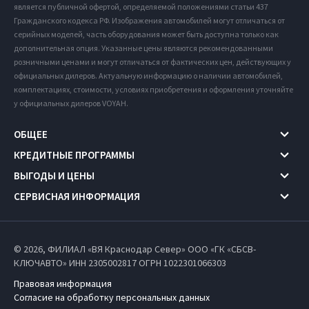
является публичной офертой, определяемой положениями статьи 437
Гражданского кодекса РФ. Изображения автомобилей могут отличаться от
серийных моделей, часть оборудования может быть доступна только как
дополнительная опция. Указанные цены являются рекомендованными
розничными ценами и могут отличаться от фактических цен, действующих у
официальных дилеров. Актуальную информацию о наличии автомобилей,
комплектациях, стоимости, условиях приобретения и оформления уточняйте
у официальных дилеров VOYAH.
ОБЩЕЕ
КРЕДИТНЫЕ ПРОГРАММЫ
ВЫГОДЫ И ЦЕНЫ
СЕРВИСНАЯ ИНФОРМАЦИЯ
© 2026, ФИЛИАЛ «ВЯ Краснодар Север» ООО «ГК «СБСВ-
КЛЮЧАВТО» ИНН 2305002817
ОГРН 1022301066303
Правовая информация
Согласие на обработку персональных данных