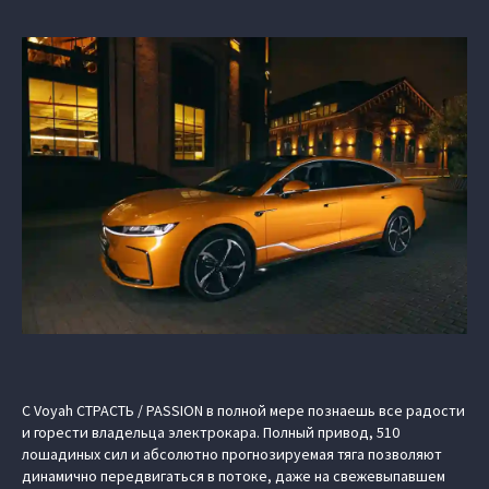
С Voyah СТРАСТЬ / PASSION в полной мере познаешь все радости
и горести владельца электрокара. Полный привод, 510
лошадиных сил и абсолютно прогнозируемая тяга позволяют
динамично передвигаться в потоке, даже на свежевыпавшем