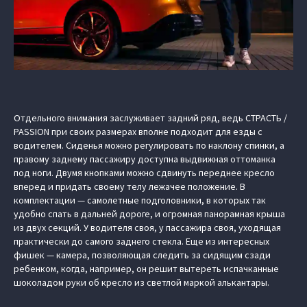
Отдельного внимания заслуживает задний ряд, ведь СТРАСТЬ /
PASSION при своих размерах вполне подходит для езды с
водителем. Сиденья можно регулировать по наклону спинки, а
правому заднему пассажиру доступна выдвижная оттоманка
под ноги. Двумя кнопками можно сдвинуть переднее кресло
вперед и придать своему телу лежачее положение. В
комплектации — самолетные подголовники, в которых так
удобно спать в дальней дороге, и огромная панорамная крыша
из двух секций. У водителя своя, у пассажира своя, уходящая
практически до самого заднего стекла. Еще из интересных
фишек — камера, позволяющая следить за сидящим сзади
ребенком, когда, например, он решит вытереть испачканные
шоколадом руки об кресло из светлой маркой алькантары.