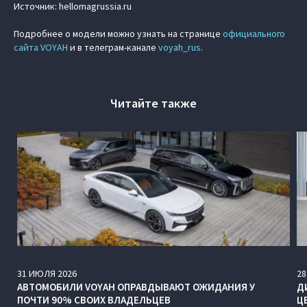
Источник: hellomagrussia.ru
Подробнее о модели можно узнать на странице
официального
сайта VOYAH
и в телеграм-канале
voyah_rus
.
Читайте также
31
ИЮЛЯ
2026
28
АВТОМОБИЛИ VOYAH ОПРАВДЫВАЮТ ОЖИДАНИЯ У
Д
ПОЧТИ 90% СВОИХ ВЛАДЕЛЬЦЕВ
Ц