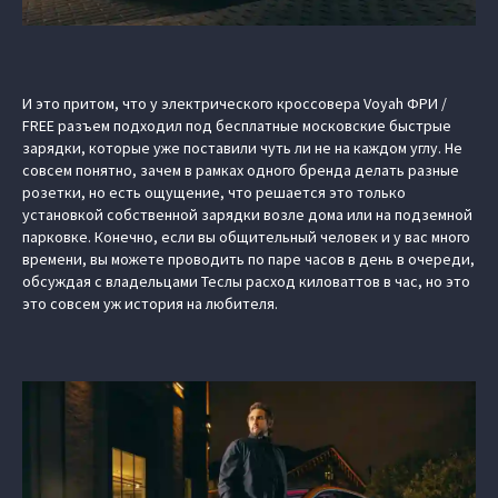
И это притом, что у электрического кроссовера Voyah ФРИ /
FREE разъем подходил под бесплатные московские быстрые
зарядки, которые уже поставили чуть ли не на каждом углу. Не
совсем понятно, зачем в рамках одного бренда делать разные
розетки, но есть ощущение, что решается это только
установкой собственной зарядки возле дома или на подземной
парковке. Конечно, если вы общительный человек и у вас много
времени, вы можете проводить по паре часов в день в очереди,
обсуждая с владельцами Теслы расход киловаттов в час, но это
это совсем уж история на любителя.