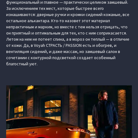
функциональный и главное — практически целиком замшевый.
За исключением тех мест, которые быстрее всего
изнашиваются: дверные ручки и кромки сидений кожаные, все
остальное алькантара. Кто-то назовет этот материал
непрактичным и марким, но вместе с тем нельзя отрицать, что
он приятный и оптимальным для тех, кто с ним соприкасается.
Летом на нем не потеет спина, а в мороз он теплый — в отличие
от кожи. Да, в Voyah СТРАСТЬ / PASSION есть и обогрев, и
вентиляция сидений, и даже массаж, но замшевый салон в
сочетании с контурной подсветкой создает особенный
благостный уют.