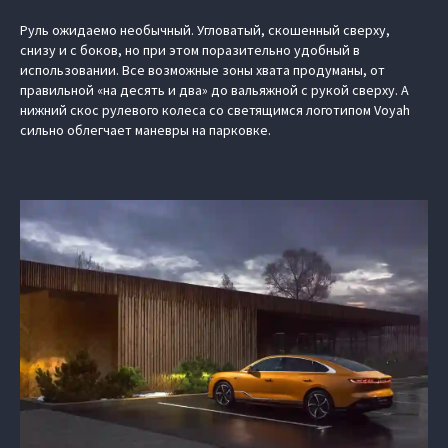
Руль ожидаемо необычный. Угловатый, скошенный сверху,
снизу и с боков, но при этом поразительно удобный в
использовании. Все возможные зоны хвата продуманы, от
правильной «на десять и два» до вальяжной с рукой сверху. А
нижний скос рулевого колеса со светящимся логотипом Voyah
сильно облегчает маневры на парковке.