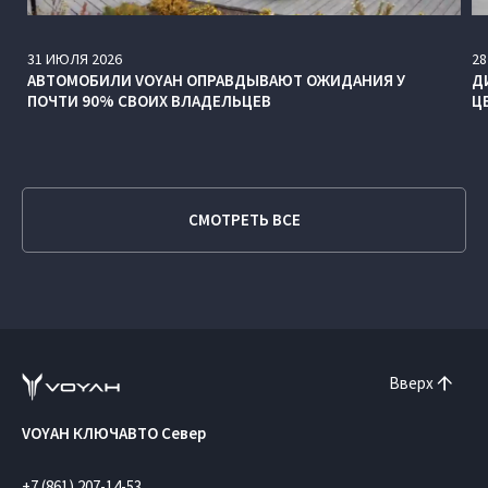
31
ИЮЛЯ
2026
28
АВТОМОБИЛИ VOYAH ОПРАВДЫВАЮТ ОЖИДАНИЯ У
Д
ПОЧТИ 90% СВОИХ ВЛАДЕЛЬЦЕВ
Ц
СМОТРЕТЬ ВСЕ
Вверх
VOYAH КЛЮЧАВТО Север
+7 (861) 207-14-53