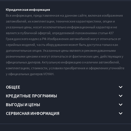
Юридическая информация
Вся информация, представленная на данном сайте, включая изображения
автомобилей, их комплектации, технические характеристики, опции и
указанные цены, носит исключительно информационный характер и не
является публичной офертой, определяемой положениями статьи 437
Гражданского кодекса РФ. Изображения автомобилей могут отличаться от
серийных моделей, часть оборудования может быть доступна только как
дополнительная опция. Указанные цены являются рекомендованными
розничными ценами и могут отличаться от фактических цен, действующих у
официальных дилеров. Актуальную информацию о наличии автомобилей,
комплектациях, стоимости, условиях приобретения и оформления уточняйте
у официальных дилеров VOYAH.
ОБЩЕЕ
КРЕДИТНЫЕ ПРОГРАММЫ
ВЫГОДЫ И ЦЕНЫ
СЕРВИСНАЯ ИНФОРМАЦИЯ