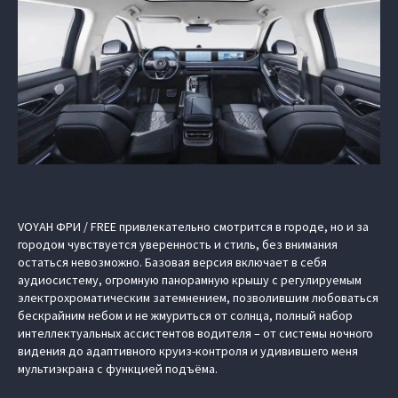
VOYAH ФРИ / FREE привлекательно смотрится в городе, но и за
городом чувствуется уверенность и стиль, без внимания
остаться невозможно. Базовая версия включает в себя
аудиосистему, огромную панорамную крышу с регулируемым
электрохроматическим затемнением, позволившим любоваться
бескрайним небом и не жмуриться от солнца, полный набор
интеллектуальных ассистентов водителя – от системы ночного
видения до адаптивного круиз-контроля и удивившего меня
мультиэкрана с функцией подъёма.