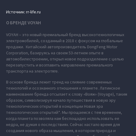
Источник: rr-life.ru
О БРЕНДЕ VOYAH
VOYAH – это новый премиальный бренд высокотехнологичных
электромобилей, созданный в 2018 с фокусом на глобальные
продажи. Китайский автопроизводитель DongFeng Motor
Corporation, базируясь на своем 53-летнем опыте в
автомобилестроении, открыл новое подразделение с целью
перезапустить и возглавить направление премиального
транспорта на электротяге.
В основе бренда лежит тренд на слияние современных
технологий и осознанного отношения к планете. Латинское
наименование бренда отсылает к слову «Вояж» (Voyage), таким
образом, символизируя начало путешествия в новую эру
технологических открытий в концепции Новая эра
технологических открытий*. Мы прощаемся с тем временем,
когда планета позволяла нам беспощадно использовать ее
недра, не думая о последствиях. Сейчас настало время для
создания нового образа мышления, в котором природа и