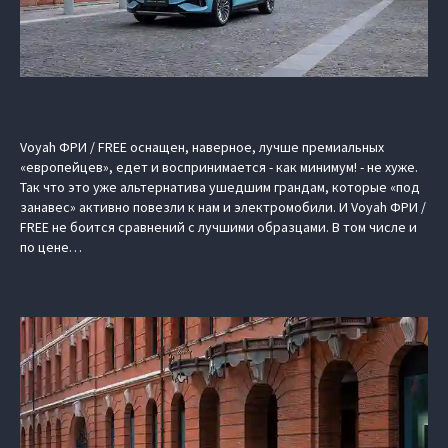
Voyah ФРИ / FREE оснащен, наверное, лучше премиальных
«европейцев», едет и воспринимается - как минимум! - не хуже.
Так что это уже альтернатива ушедшим грандам, которые «под
занавес» активно повезли к нам и электромобили. И Voyah ФРИ /
FREE не боится сравнений с лучшими образцами. В том числе и
по цене…