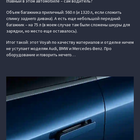
главный в этом автомобиле – сам водитель?
Объем багажника приличный: 560 л (и 1320 л, если сложить
спинку заднего дивана). А есть еще небольшой передний
багажник – на 75 л (в моем случае там были сложены шнуры для
зарядки, но место еще оставалось).
Итог такой: этот Voyah по качеству материалов и отделке ничем
не уступает моделям Audi, BMW и Mercedes-Benz. Про
оборудование и говорить нечего…