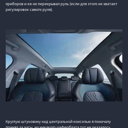
приборов и ее не перекрывал руль (если для этого не хватает
регулировок самого руля).
Круглую штуковину над центральной консолью я поначалу
принял за часы, но никакого циферблата тут не оказалось.