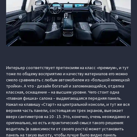
Интерьер соответствует претензиям на класс «премиум», и тут
тоже по общему восприятию и качеству материалов его можно
смело сравнивать с любым автомобилем из «большой немецкой
тройки». А что - дизайн богатый и запоминающийся, отделка
классная, оснащение – на высшем уровне. Чего стоит одна
«главная фишка» салона – выдвигающаяся передняя панель.
Нажал на клавишу «Старт» на центральной консоли, и тут же вся
верхняя часть панели, состоящая их трех экранов, выезжает
вверх сантиметров на 10 - 15. Это, конечно, очень неожиданно и
оригинально, но есть и практический смысл такого решения:
водитель (в зависимости от своего роста) может установить
панель на такую высоту, чтобы лучше было видно панель