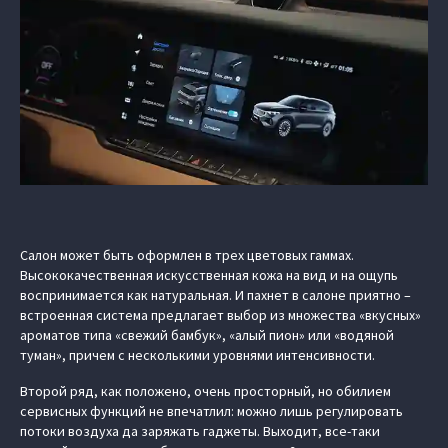
Салон может быть оформлен в трех цветовых гаммах.
Высококачественная искусственная кожа на вид и на ощупь
воспринимается как натуральная. И пахнет в салоне приятно –
встроенная система предлагает выбор из множества «вкусных»
ароматов типа «свежий бамбук», «алый пион» или «водяной
туман», причем с несколькими уровнями интенсивности.
Второй ряд, как положено, очень просторный, но обилием
сервисных функций не впечатлил: можно лишь регулировать
потоки воздуха да заряжать гаджеты. Выходит, все-таки