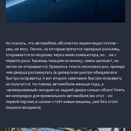
Но сказать, что автомобиль абсолютно лишен недостатков –
увы, не могу. Лючок, за которым прячутся зарядные разъемы,
открывается по-модному через меню компьютера, но… не с
первого раза. Тыкаешь пальцем на иконку, замок щелкает, но
лючок не открывается. Пришлось ткнуть несколько раз, прежде
чем дверца распахнулась (в дилерском центре обещали все
быстро исправить). А вот второе замечание быстро исправить
не получится: тестовому автомобилю меньше года, а
«хромированный» молдинг на задней двери сильно облез! Опять
же непорядок для премиального автомобиля (но этот – из
первой партии; в салоне стоят новые машины, уже без этого
пошлого молдинга).