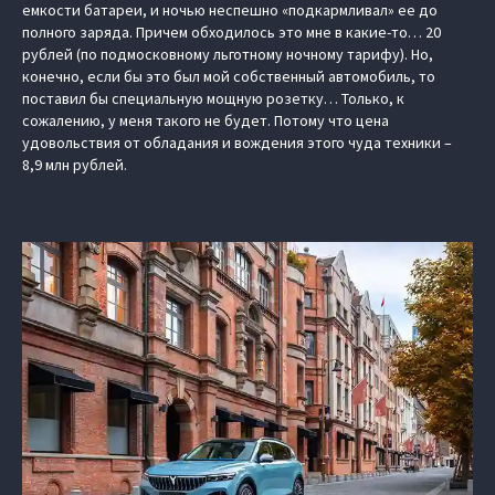
емкости батареи, и ночью неспешно «подкармливал» ее до
полного заряда. Причем обходилось это мне в какие-то… 20
рублей (по подмосковному льготному ночному тарифу). Но,
конечно, если бы это был мой собственный автомобиль, то
поставил бы специальную мощную розетку… Только, к
сожалению, у меня такого не будет. Потому что цена
удовольствия от обладания и вождения этого чуда техники –
8,9 млн рублей.