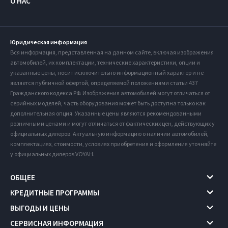
О НАС
Юридическая информация
Вся информация, представленная на данном сайте, включая изображения
автомобилей, их комплектации, технические характеристики, опции и
указанные цены, носит исключительно информационный характер и не
является публичной офертой, определяемой положениями статьи 437
Гражданского кодекса РФ. Изображения автомобилей могут отличаться от
серийных моделей, часть оборудования может быть доступна только как
дополнительная опция. Указанные цены являются рекомендованными
розничными ценами и могут отличаться от фактических цен, действующих у
официальных дилеров. Актуальную информацию о наличии автомобилей,
комплектациях, стоимости, условиях приобретения и оформления уточняйте
у официальных дилеров VOYAH.
ОБЩЕЕ
КРЕДИТНЫЕ ПРОГРАММЫ
ВЫГОДЫ И ЦЕНЫ
СЕРВИСНАЯ ИНФОРМАЦИЯ