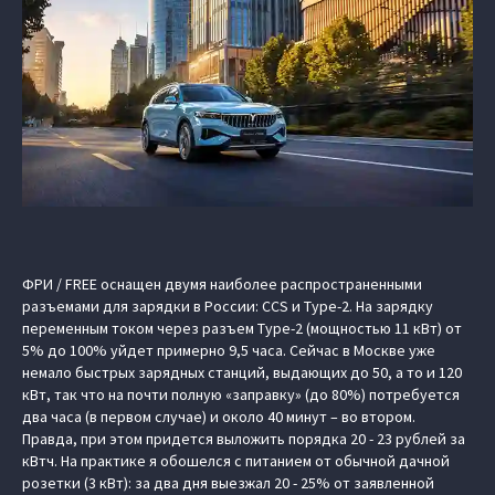
ФРИ / FREE оснащен двумя наиболее распространенными
разъемами для зарядки в России: CCS и Type-2. На зарядку
переменным током через разъем Type-2 (мощностью 11 кВт) от
5% до 100% уйдет примерно 9,5 часа. Сейчас в Москве уже
немало быстрых зарядных станций, выдающих до 50, а то и 120
кВт, так что на почти полную «заправку» (до 80%) потребуется
два часа (в первом случае) и около 40 минут – во втором.
Правда, при этом придется выложить порядка 20 - 23 рублей за
кВтч. На практике я обошелся с питанием от обычной дачной
розетки (3 кВт): за два дня выезжал 20 - 25% от заявленной