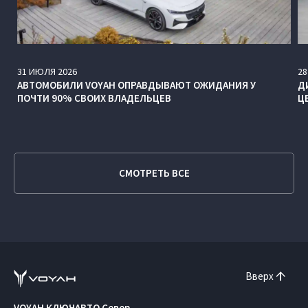
31
ИЮЛЯ
2026
28
АВТОМОБИЛИ VOYAH ОПРАВДЫВАЮТ ОЖИДАНИЯ У
Д
ПОЧТИ 90% СВОИХ ВЛАДЕЛЬЦЕВ
Ц
СМОТРЕТЬ ВСЕ
Вверх
VOYAH КЛЮЧАВТО Север