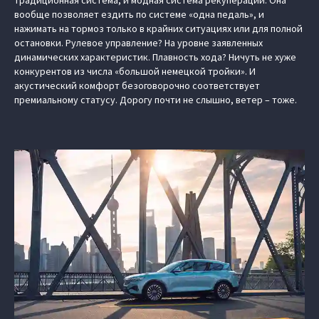
традиционная система, и модная система рекуперации. Она
вообще позволяет ездить по системе «одна педаль», и
нажимать на тормоз только в крайних ситуациях или для полной
остановки. Рулевое управление? На уровне заявленных
динамических характеристик. Плавность хода? Ничуть не хуже
конкурентов из числа «большой немецкой тройки». И
акустический комфорт безоговорочно соответствует
премиальному статусу. Дорогу почти не слышно, ветер – тоже.