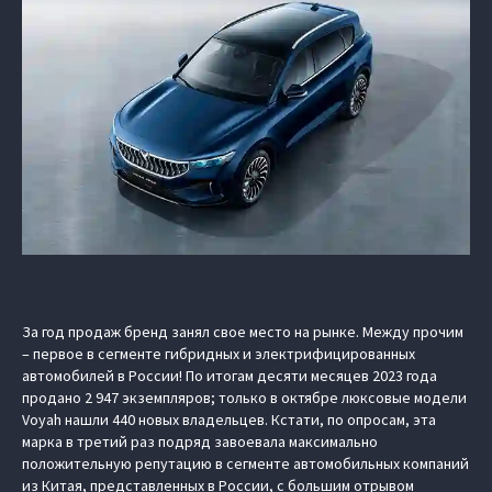
За год продаж бренд занял свое место на рынке. Между прочим
– первое в сегменте гибридных и электрифицированных
автомобилей в России! По итогам десяти месяцев 2023 года
продано 2 947 экземпляров; только в октябре люксовые модели
Voyah нашли 440 новых владельцев. Кстати, по опросам, эта
марка в третий раз подряд завоевала максимально
положительную репутацию в сегменте автомобильных компаний
из Китая, представленных в России, с большим отрывом