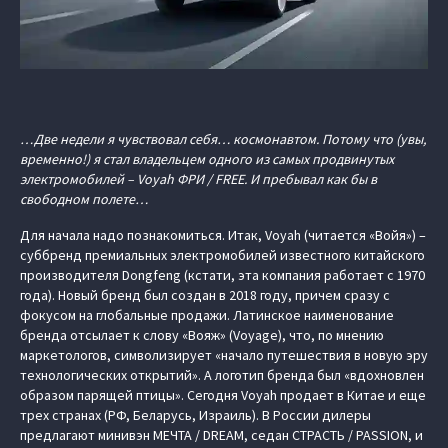
…Две недели я чувствовал себя… космонавтом. Потому что (увы,
временно!) я стал владельцем одного из самых продвинутых
электромобилей – Voyah ФРИ / FREE. И пребывал как бы в
свободном полете…
Для начала надо познакомиться. Итак, Voyah (читается «Войя») –
суббренд премиальных электромобилей известного китайского
производителя Dongfeng (кстати, эта компания работает с 1970
года). Новый бренд был создан в 2018 году, причем сразу с
фокусом на глобальные продажи. Латинское наименование
бренда отсылает к слову «Вояж» (Voyage), что, по мнению
маркетологов, символизирует «начало путешествия в новую эру
технологических открытий». А логотип бренда был «вдохновлен
образом парящей птицы». Сегодня Voyah продает в Китае и еще
трех странах (РФ, Беларусь, Израиль). В России дилеры
предлагают минивэн МЕЧТА / DREAM, седан СТРАСТЬ / PASSION, и