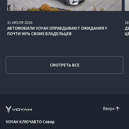
31
ИЮЛЯ
2026
28
АВТОМОБИЛИ VOYAH ОПРАВДЫВАЮТ ОЖИДАНИЯ У
Д
ПОЧТИ 90% СВОИХ ВЛАДЕЛЬЦЕВ
Ц
СМОТРЕТЬ ВСЕ
Вверх
VOYAH КЛЮЧАВТО Север