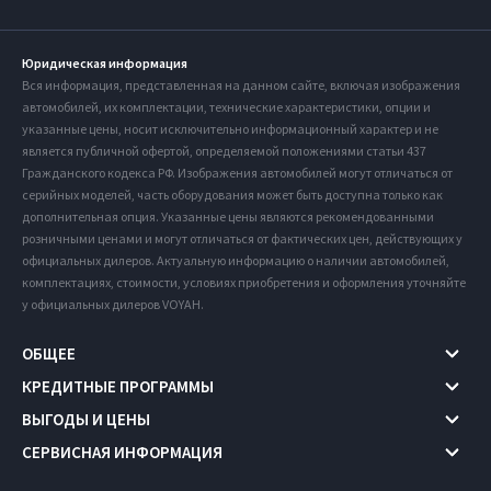
Юридическая информация
Вся информация, представленная на данном сайте, включая изображения
автомобилей, их комплектации, технические характеристики, опции и
указанные цены, носит исключительно информационный характер и не
является публичной офертой, определяемой положениями статьи 437
Гражданского кодекса РФ. Изображения автомобилей могут отличаться от
серийных моделей, часть оборудования может быть доступна только как
дополнительная опция. Указанные цены являются рекомендованными
розничными ценами и могут отличаться от фактических цен, действующих у
официальных дилеров. Актуальную информацию о наличии автомобилей,
комплектациях, стоимости, условиях приобретения и оформления уточняйте
у официальных дилеров VOYAH.
ОБЩЕЕ
КРЕДИТНЫЕ ПРОГРАММЫ
ВЫГОДЫ И ЦЕНЫ
СЕРВИСНАЯ ИНФОРМАЦИЯ