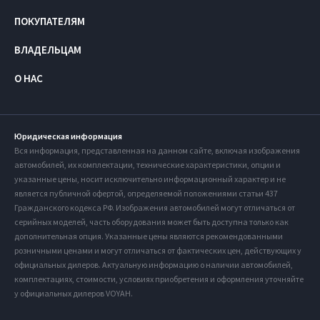
ПОКУПАТЕЛЯМ
ВЛАДЕЛЬЦАМ
О НАС
Юридическая информация
Вся информация, представленная на данном сайте, включая изображения
автомобилей, их комплектации, технические характеристики, опции и
указанные цены, носит исключительно информационный характер и не
является публичной офертой, определяемой положениями статьи 437
Гражданского кодекса РФ. Изображения автомобилей могут отличаться от
серийных моделей, часть оборудования может быть доступна только как
дополнительная опция. Указанные цены являются рекомендованными
розничными ценами и могут отличаться от фактических цен, действующих у
официальных дилеров. Актуальную информацию о наличии автомобилей,
комплектациях, стоимости, условиях приобретения и оформления уточняйте
у официальных дилеров VOYAH.