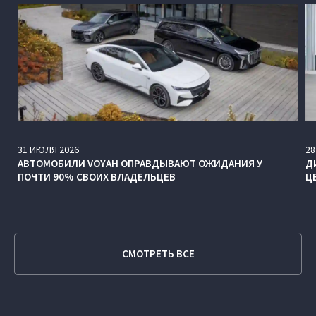
31
ИЮЛЯ
2026
28
АВТОМОБИЛИ VOYAH ОПРАВДЫВАЮТ ОЖИДАНИЯ У
Д
ПОЧТИ 90% СВОИХ ВЛАДЕЛЬЦЕВ
Ц
СМОТРЕТЬ ВСЕ