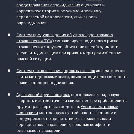
предотвращения опрокидывания
оценивает и
корректирует тормозное усилие и величину
передаваемой на колеса тяги, снижая риск
опрокидывания.
Система предупреждения об угрозе фронтального
столкновения (FCW)
сигнализирует водителю о риске
столкновения с другими объектами и необходимости
увеличить дистанцию или принять меры для избежания
опасной ситуации.
Система распознавания дорожных знаков
автоматически
считывает дорожные знаки, помогая водителю соблюдать
правила дорожного движения.
Адаптивный круиз-контроль
поддерживает заданную
скорость и автоматически снижает ее при приближении к
другим транспортным средствам.
Умные электронные
помощники
контролируют устойчивость на дороге и
предупреждают о препятствиях в параллельном и
перекрестном направлениях, повышая комфорт и
безопасность вождения.