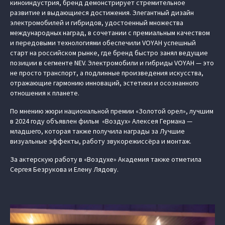
киноиндустрия, бренд демонстрирует стремительное
развитие и выдающиеся достижения. Элегантный дизайн
электромобилей и гибридов, удостоенный множества
международных наград, в сочетании с премиальным качеством
и передовыми технологиями обеспечили VOYAH успешный
старт на российском рынке, где бренд быстро занял ведущие
позиции в сегменте NEV. Электромобили и гибриды VOYAH — это
не просто транспорт, а подлинные произведения искусства,
отражающие гармонию инноваций, эстетики и осознанного
отношения к планете.
По мнению жюри национальной премии «Золотой орел», лучшим
в 2024 году объявлен фильм «Воздух» Алексея Германа —
младшего, которая также получила награды за Лучшие
визуальные эффекты, работу звукорежиссёра и монтаж.
За актерскую работу в «Воздухе» Академия также отметила
Сергея Безрукова и Елену Лядову.