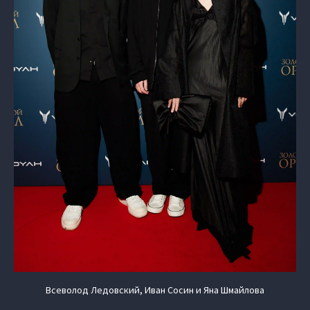
Всеволод Ледовский, Иван Сосин и Яна Шмайлова