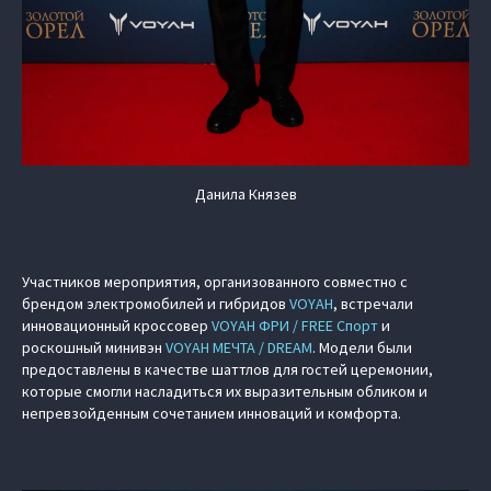
Данила Князев
Участников мероприятия, организованного совместно с
брендом электромобилей и гибридов
VOYAH
, встречали
инновационный кроссовер
VOYAH ФРИ / FREE Спорт
и
роскошный минивэн
VOYAH МЕЧТА / DREAM
. Модели были
предоставлены в качестве шаттлов для гостей церемонии,
которые смогли насладиться их выразительным обликом и
непревзойденным сочетанием инноваций и комфорта.