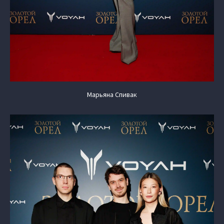
Марьяна Спивак