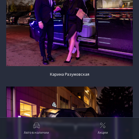
Карина Разумовская
Авто в наличии
Акции