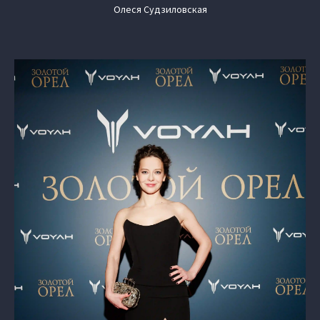
Олеся Судзиловская