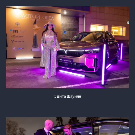
Эдита Шаумян