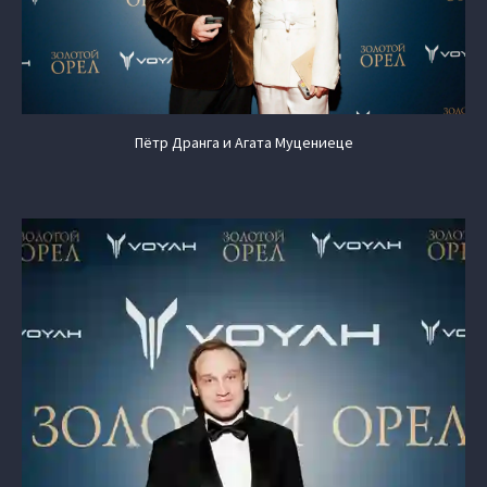
Пётр Дранга и Агата Муцениеце