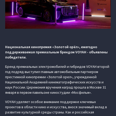
Национальная кинопремия «Золотой орёл», ежегодно
поддерживаемая премиальным брендом VOYAH - объявлены
победители.
Бренд премиальных электромобилей и гибридов VOYAH второй
год подряд выступил главным автомобильным партнером
престижной кинопремии «Золотой орел», учрежденной
Национальной Академией кинематографических искусств и
наук России. Церемония вручения наград прошла в Москве 31
января в первом павильоне киностудии «Мосфильм».
VOYAH уделяет особое внимание поддержке ключевых
проектов в области кино и искусства, внося значимый вклад в
развитие культурной среды страны. Как и российская