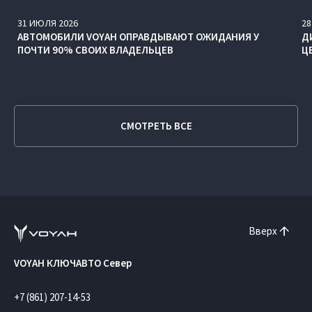
31
ИЮЛЯ
2026
28
АВТОМОБИЛИ VOYAH ОПРАВДЫВАЮТ ОЖИДАНИЯ У
Д
ПОЧТИ 90% СВОИХ ВЛАДЕЛЬЦЕВ
Ц
СМОТРЕТЬ ВСЕ
Вверх
VOYAH КЛЮЧАВТО Север
+7 (861) 207-14-53