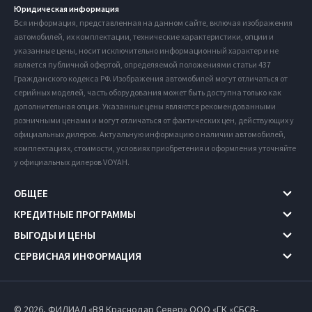
Юридическая информация
Вся информация, представленная на данном сайте, включая изображения
автомобилей, их комплектации, технические характеристики, опции и
указанные цены, носит исключительно информационный характер и не
является публичной офертой, определяемой положениями статьи 437
Гражданского кодекса РФ. Изображения автомобилей могут отличаться от
серийных моделей, часть оборудования может быть доступна только как
дополнительная опция. Указанные цены являются рекомендованными
розничными ценами и могут отличаться от фактических цен, действующих у
официальных дилеров. Актуальную информацию о наличии автомобилей,
комплектациях, стоимости, условиях приобретения и оформления уточняйте
у официальных дилеров VOYAH.
ОБЩЕЕ
КРЕДИТНЫЕ ПРОГРАММЫ
ВЫГОДЫ И ЦЕНЫ
СЕРВИСНАЯ ИНФОРМАЦИЯ
© 2026, ФИЛИАЛ «ВЯ Краснодар Север» ООО «ГК «СБСВ-