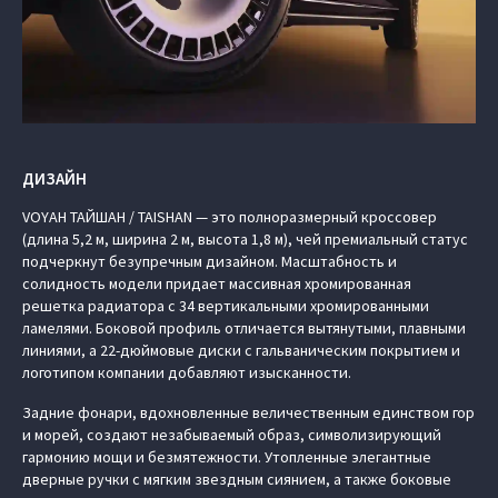
ДИЗАЙН
VOYAH ТАЙШАН / TAISHAN — это полноразмерный кроссовер
(длина 5,2 м, ширина 2 м, высота 1,8 м), чей премиальный статус
подчеркнут безупречным дизайном. Масштабность и
солидность модели придает массивная хромированная
решетка радиатора с 34 вертикальными хромированными
ламелями. Боковой профиль отличается вытянутыми, плавными
линиями, а 22-дюймовые диски с гальваническим покрытием и
логотипом компании добавляют изысканности.
Задние фонари, вдохновленные величественным единством гор
и морей, создают незабываемый образ, символизирующий
гармонию мощи и безмятежности. Утопленные элегантные
дверные ручки с мягким звездным сиянием, а также боковые