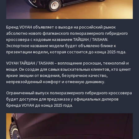
Бренд VOYAH объявляет о выходе на российский рынок
абсолютно нового флагманского полноразмерного гибридного
кроссовера с кодовым названием ТАЙШАН / TAISHAN.
Экспортное название модели будет объявлено ближе к
презентации модели, которая состоится до конца 2025 года.
VOYAH ТАЙШАН / TAISHAN – воплощение роскоши, технологий и
мощи. Он создан для самых взыскательных клиентов, кто ценит
яркие эмоции от вождения, безупречное качество,
непревзойденный комфорт и отменную динамику.
Ограниченный выпуск полноразмерного гибридного кроссовера
будет доступен для предзаказа у официальных дилеров
бренда VOYAH до конца 2025 года.