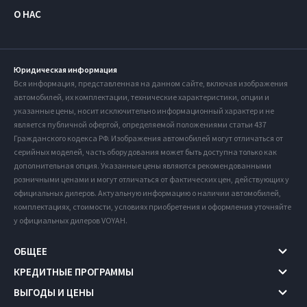
О НАС
Юридическая информация
Вся информация, представленная на данном сайте, включая изображения
автомобилей, их комплектации, технические характеристики, опции и
указанные цены, носит исключительно информационный характер и не
является публичной офертой, определяемой положениями статьи 437
Гражданского кодекса РФ. Изображения автомобилей могут отличаться от
серийных моделей, часть оборудования может быть доступна только как
дополнительная опция. Указанные цены являются рекомендованными
розничными ценами и могут отличаться от фактических цен, действующих у
официальных дилеров. Актуальную информацию о наличии автомобилей,
комплектациях, стоимости, условиях приобретения и оформления уточняйте
у официальных дилеров VOYAH.
ОБЩЕЕ
КРЕДИТНЫЕ ПРОГРАММЫ
ВЫГОДЫ И ЦЕНЫ