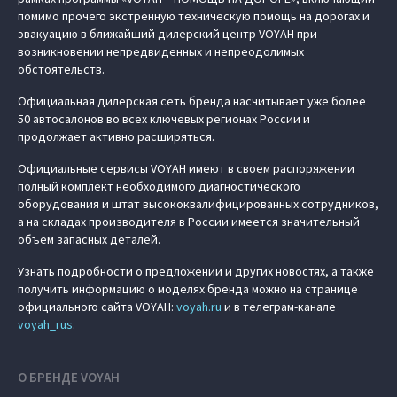
помимо прочего экстренную техническую помощь на дорогах и
эвакуацию в ближайший дилерский центр VOYAH при
возникновении непредвиденных и непреодолимых
обстоятельств.
Официальная дилерская сеть бренда насчитывает уже более
50 автосалонов во всех ключевых регионах России и
продолжает активно расширяться.
Официальные сервисы VOYAH имеют в своем распоряжении
полный комплект необходимого диагностического
оборудования и штат высококвалифицированных сотрудников,
а на складах производителя в России имеется значительный
объем запасных деталей.
Узнать подробности о предложении и других новостях, а также
получить информацию о моделях бренда можно на странице
официального сайта VOYAH:
voyah.ru
и в телеграм-канале
voyah_rus
.
О БРЕНДЕ VOYAH