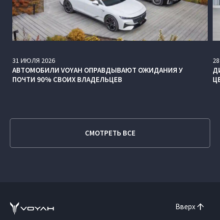
31
ИЮЛЯ
2026
28
АВТОМОБИЛИ VOYAH ОПРАВДЫВАЮТ ОЖИДАНИЯ У
Д
ПОЧТИ 90% СВОИХ ВЛАДЕЛЬЦЕВ
Ц
СМОТРЕТЬ ВСЕ
Вверх