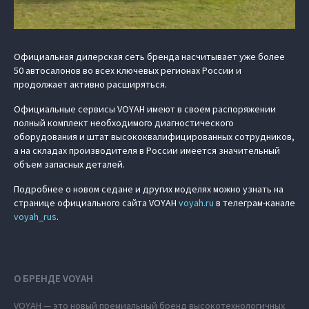
Официальная дилерская сеть бренда насчитывает уже более
50 автосалонов во всех ключевых регионах России и
продолжает активно расширяться.
Официальные сервисы VOYAH имеют в своем распоряжении
полный комплект необходимого диагностического
оборудования и штат высококвалифицированных сотрудников,
а на складах производителя в России имеется значительный
объем запасных деталей.
Подробнее о новом седане и других моделях можно узнать на
странице официального сайта VOYAH
voyah.ru
в телеграм-канале
voyah_rus
.
О БРЕНДЕ VOYAH
VOYAH — это новый премиальный бренд высокотехнологичных