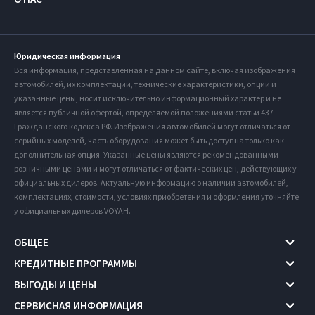
Юридическая информация
Вся информация, представленная на данном сайте, включая изображения
автомобилей, их комплектации, технические характеристики, опции и
указанные цены, носит исключительно информационный характер и не
является публичной офертой, определяемой положениями статьи 437
Гражданского кодекса РФ. Изображения автомобилей могут отличаться от
серийных моделей, часть оборудования может быть доступна только как
дополнительная опция. Указанные цены являются рекомендованными
розничными ценами и могут отличаться от фактических цен, действующих у
официальных дилеров. Актуальную информацию о наличии автомобилей,
комплектациях, стоимости, условиях приобретения и оформления уточняйте
у официальных дилеров VOYAH.
ОБЩЕЕ
КРЕДИТНЫЕ ПРОГРАММЫ
ВЫГОДЫ И ЦЕНЫ
СЕРВИСНАЯ ИНФОРМАЦИЯ