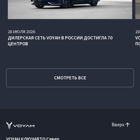
28
ИЮЛЯ
2026
20
ДИЛЕРСКАЯ СЕТЬ VOYAH В РОССИИ ДОСТИГЛА 70
V
ЦЕНТРОВ
П
СМОТРЕТЬ ВСЕ
Вверх
VOYAH КЛЮЧАВТО Север