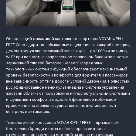
Обладающий динамикой настоящего спорткара VOYAH ФРИ /
FREE Спорт дарит незабываемые ощущения от каждой поездки,
демонстрируя впечатляющий запас хода — до 1000 км по циклу
WLTP при полностью заправленном топливном баке и полностью
заряженной тяговой батарее. Более 50 передовых
технологичных систем и функций обеспечивают максимальный
уровень безопасности и комфорта для водителя и пассажиров
вне зависимости от типа дорог и условий движения. Полностью
русифицированное меню мультимедиа и система управления
жестами облегчают пользование интеллектуальными системами
и функциями комфорта модели. А фирменное мобильное
приложение позволяют осуществлять их дистанционный
контроль и активацию.
Технологичный кроссовер VOYAH ФРИ / FREE — признанный
бестселлер бренда и один из бесспорных лидеров
отечественного сегмента моделей на новых источниках