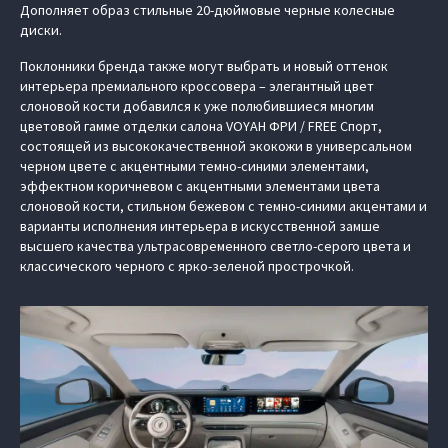
Дополняет образ стильные 20-дюймовые черные колесные
диски.
Поклонники бренда также могут выбрать и новый оттенок
интерьера премиального кроссовера – элегантный цвет
слоновой кости добавился к уже полюбившиеся многим
цветовой гамме отделки салона VOYAH ФРИ / FREE Спорт,
состоящей из высококачественной экокожи в универсальном
черном цвете с акцентными темно-синими элементами,
эффектном коричневом с акцентными элементами цвета
слоновой кости, стильном бежевом с темно-синими акцентами и
варианты исполнения интерьера в искусственной замше
высшего качества ультрасовременного светло-серого цвета и
классического черного с ярко-зеленой прострочкой.