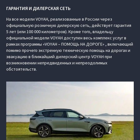
ГАРАНТИЯ И ДИЛЕРСКАЯ СЕТЬ
На все модели VOYAH, реализованные в России через
официальную розничную дилерскую сеть, действует гарантия
5 лет (или 100 000 километров). Кроме того, владельцу
официальной модели VOYAH доступен весь комплекс услуг в
рамках программы «VOYAH – ПОМОЩЬ НА ДОРОГЕ» , включающий
помимо прочего экстренную техническую помощь на дорогах и
эвакуацию в ближайший дилерский центр VOYAH при
возникновении непредвиденных и непреодолимых
обстоятельств.