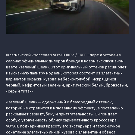
Флагманский кроссовер VOYAH ФРИ / FREE Спорт доступен в
салонах официальных дилеров бренда в новом эксклюзивном
цвете «зеленый шелк». Этот оригинальный оттенок расширяет
изысканную палитру модели, которая состоит из элегантных
вариантов окраски кузова: небесно-голубой, искрящийся
черный, нефритовый зеленый, арктический белый, бронзовый,
«серый титан».
«Зеленый шелк» — сдержанный и благородный оттенок,
который не стремится к мгновенному эффекту, а постепенно
раскрывает свою глубину и притягательность. Он придает
особую утонченность облику харизматичного кроссовера
VOYAH, подчеркивая красоту его экстерьера и гармоничное
сочетание элегантных линий кузова с элементами обвеса.