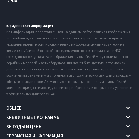
О НАС
Юридическая информация
Вся информация, представленная на данном сайте, включая изображения
автомобилей, их комплектации, технические характеристики, опции и
указанные цены, носит исключительно информационный характер и не
является публичной офертой, определяемой положениями статьи 437
Гражданского кодекса РФ. Изображения автомобилей могут отличаться от
серийных моделей, часть оборудования может быть доступна только как
дополнительная опция. Указанные цены являются рекомендованными
розничными ценами и могут отличаться от фактических цен, действующих у
официальных дилеров. Актуальную информацию о наличии автомобилей,
комплектациях, стоимости, условиях приобретения и оформления уточняйте
у официальных дилеров VOYAH.
ОБЩЕЕ
КРЕДИТНЫЕ ПРОГРАММЫ
ВЫГОДЫ И ЦЕНЫ
СЕРВИСНАЯ ИНФОРМАЦИЯ