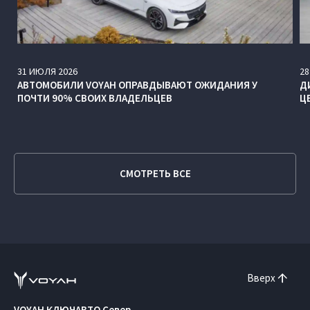
31
ИЮЛЯ
2026
28
АВТОМОБИЛИ VOYAH ОПРАВДЫВАЮТ ОЖИДАНИЯ У
Д
ПОЧТИ 90% СВОИХ ВЛАДЕЛЬЦЕВ
Ц
СМОТРЕТЬ ВСЕ
Вверх
VOYAH КЛЮЧАВТО Север