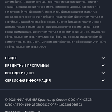
автомобилей, их комплектации, технические характеристики, опции и
указанные цены, носит исключительно информационный характер и не
является публичной офертой, определяемой положениями статьи 437
Гражданского кодекса РФ. Изображения автомобилей могут отличаться от
серийных моделей, часть оборудования может быть доступна только как
дополнительная опция. Указанные цены являются рекомендованными
розничными ценами и могут отличаться от фактических цен, действующих у
официальных дилеров. Актуальную информацию о наличии автомобилей,
комплектациях, стоимости, условиях приобретения и оформления уточняйте
у официальных дилеров VOYAH.
ОБЩЕЕ
КРЕДИТНЫЕ ПРОГРАММЫ
ВЫГОДЫ И ЦЕНЫ
СЕРВИСНАЯ ИНФОРМАЦИЯ
© 2026, ФИЛИАЛ «ВЯ Краснодар Север» ООО «ГК «СБСВ-
КЛЮЧАВТО» ИНН 2305002817
ОГРН 1022301066303
Правовая информация