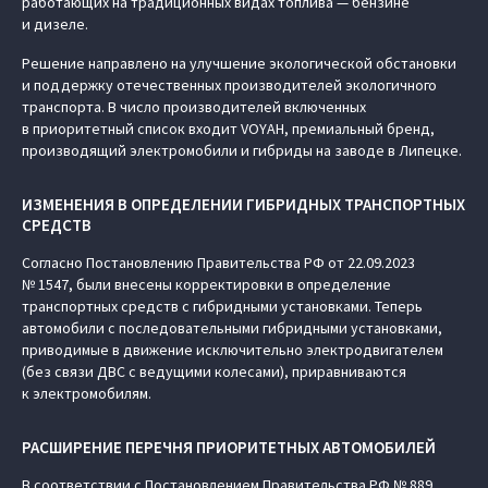
работающих на традиционных видах топлива — бензине
и дизеле.
Решение направлено на улучшение экологической обстановки
и поддержку отечественных производителей экологичного
транспорта. В число производителей включенных
в приоритетный список входит VOYAH, премиальный бренд,
производящий электромобили и гибриды на заводе в Липецке.
ИЗМЕНЕНИЯ В ОПРЕДЕЛЕНИИ ГИБРИДНЫХ ТРАНСПОРТНЫХ
СРЕДСТВ
Согласно Постановлению Правительства РФ от 22.09.2023
№ 1547, были внесены корректировки в определение
транспортных средств с гибридными установками. Теперь
автомобили с последовательными гибридными установками,
приводимые в движение исключительно электродвигателем
(без связи ДВС с ведущими колесами), приравниваются
к электромобилям.
РАСШИРЕНИЕ ПЕРЕЧНЯ ПРИОРИТЕТНЫХ АВТОМОБИЛЕЙ
В соответствии с Постановлением Правительства РФ № 889