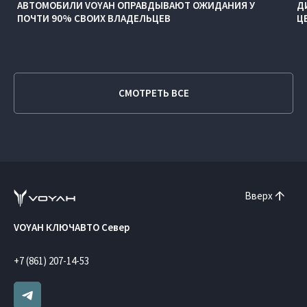
АВТОМОБИЛИ VOYAH ОПРАВДЫВАЮТ ОЖИДАНИЯ У
Д
ПОЧТИ 90% СВОИХ ВЛАДЕЛЬЦЕВ
Ц
СМОТРЕТЬ ВСЕ
Вверх
VOYAH КЛЮЧАВТО Север
+7 (861) 207-14-53