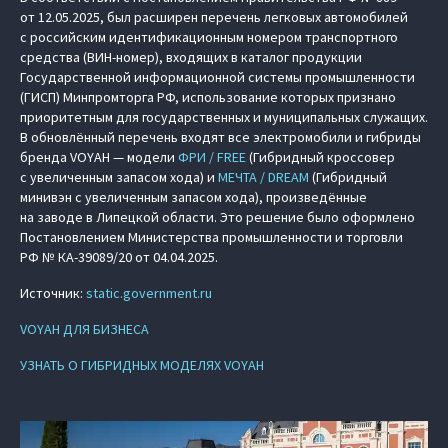
от 12.05.2025, был расширен перечень легковых автомобилей
с российским идентификационным номером транспортного
средства (ВИН-номер), входящих в каталог продукции
Государственной информационной системы промышленности
(ГИСП) Минпромторга РФ, использование которых признано
приоритетным для государственных и муниципальных служащих.
В обновлённый перечень входят все электромобили и гибриды
бренда VOYAH — модели
ФРИ / FREE
(Гибридный кроссовер
с увеличенным запасом хода) и
МЕЧТА / DREAM
(Гибридный
минивэн с увеличенным запасом хода), произведённые
на заводе в Липецкой области. Это решение было оформлено
Постановлением Министерства промышленности и торговли
РФ № КА-39089/20 от 04.04.2025.
Источник:
static.government.ru
VOYAH ДЛЯ БИЗНЕСА
УЗНАТЬ О ГИБРИДНЫХ МОДЕЛЯХ VOYAH