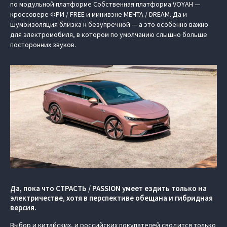
по модульной платформе Cобственная платформа VOYAH —
кроссовере ФРИ / FREE и минивэне МЕЧТА / DREAM. Да и
шумоизоляция близка к безупречной — а это особенно важно
для электромобиля, в котором по умолчанию слышно больше
посторонних звуков.
Да, пока что СТРАСТЬ / PASSION умеет ездить только на
электричестве, хотя в перспективе обещана и гибридная
версия.
Выбор и китайских, и российских покупателей сводится только