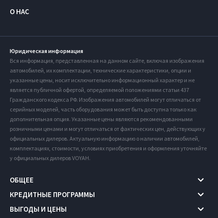
О НАС
Юридическая информация
Вся информация, представленная на данном сайте, включая изображения
автомобилей, их комплектации, технические характеристики, опции и
указанные цены, носит исключительно информационный характер и не
является публичной офертой, определяемой положениями статьи 437
Гражданского кодекса РФ. Изображения автомобилей могут отличаться от
серийных моделей, часть оборудования может быть доступна только как
дополнительная опция. Указанные цены являются рекомендованными
розничными ценами и могут отличаться от фактических цен, действующих у
официальных дилеров. Актуальную информацию о наличии автомобилей,
комплектациях, стоимости, условиях приобретения и оформления уточняйте
у официальных дилеров VOYAH.
ОБЩЕЕ
КРЕДИТНЫЕ ПРОГРАММЫ
ВЫГОДЫ И ЦЕНЫ