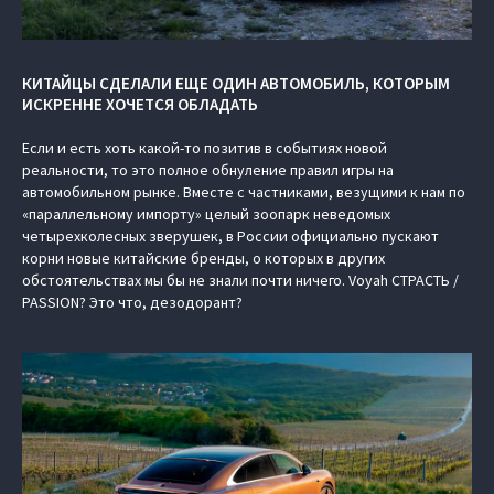
КИТАЙЦЫ СДЕЛАЛИ ЕЩЕ ОДИН АВТОМОБИЛЬ, КОТОРЫМ
ИСКРЕННЕ ХОЧЕТСЯ ОБЛАДАТЬ
Если и есть хоть какой-то позитив в событиях новой
реальности, то это полное обнуление правил игры на
автомобильном рынке. Вместе с частниками, везущими к нам по
«параллельному импорту» целый зоопарк неведомых
четырехколесных зверушек, в России официально пускают
корни новые китайские бренды, о которых в других
обстоятельствах мы бы не знали почти ничего. Voyah СТРАСТЬ /
PASSION? Это что, дезодорант?