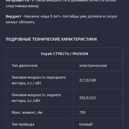
Не нравится
- К такой внешности и динамике хочется более
спортивных манер
Вердикт
- Никаких «еще 5 лет». Китайцы уже догнали и скоро
начнут обгонять
ПОДРОБНЫЕ ТЕХНИЧЕСКИЕ ХАРАКТЕРИСТИКИ
Voyah СТРАСТЬ / PASSION
Тип двигателя
электрические
Пиковая мощность переднего
217,5/160
мотора, л.с./ кВт
Пиковая мощность заднего
292,5/215
мотора, л.с./кВт
Макс. момент, Нм
730
Тип привода
полный