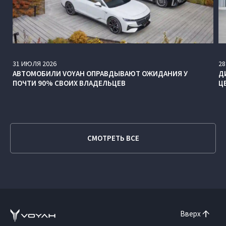
31
ИЮЛЯ
2026
28
АВТОМОБИЛИ VOYAH ОПРАВДЫВАЮТ ОЖИДАНИЯ У
Д
ПОЧТИ 90% СВОИХ ВЛАДЕЛЬЦЕВ
Ц
СМОТРЕТЬ ВСЕ
Вверх