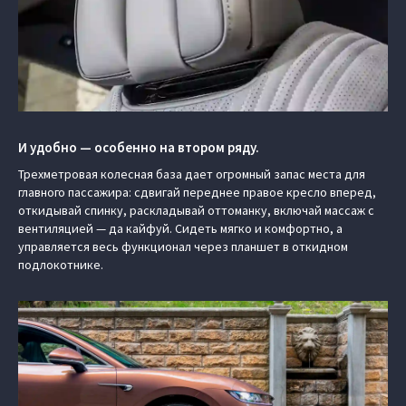
И удобно — особенно на втором ряду.
Трехметровая колесная база дает огромный запас места для
главного пассажира: сдвигай переднее правое кресло вперед,
откидывай спинку, раскладывай оттоманку, включай массаж с
вентиляцией — да кайфуй. Сидеть мягко и комфортно, а
управляется весь функционал через планшет в откидном
подлокотнике.