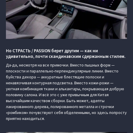
Но СТРАСТЬ / PASSION берет другим — как ни
удивительно, почти скандинавским сдержанным стилем.
Да-да, несмотря на все примочки. Вместо пышных форм —
плоскости и параллельно-перпендикулярные линии. Вместо
буйства декора — аккуратные блестящие полоски и
ненавязчивая контурная подсветка. Вместо кожи-рожи —
уютная комбинация ткани и алькантары, покрывающая добрую
половину салона. И всё это с уже привычным для Китая
высочайшим качеством сборки. Быть может, адепты
лакированного дерева, полированного металла и строчки
«ромбиком» почувствуют себя обделенными, но здесь попросту
приятно находиться.