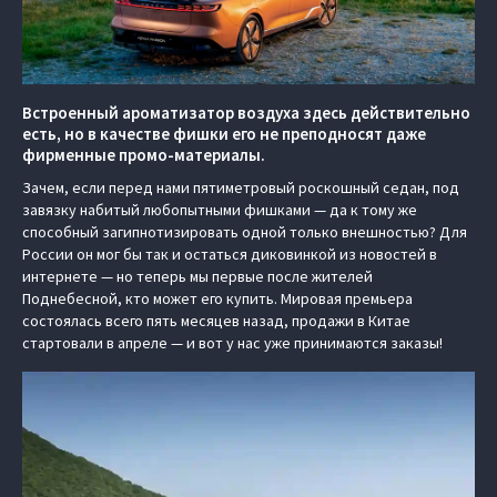
Встроенный ароматизатор воздуха здесь действительно
есть, но в качестве фишки его не преподносят даже
фирменные промо-материалы.
Зачем, если перед нами пятиметровый роскошный седан, под
завязку набитый любопытными фишками — да к тому же
способный загипнотизировать одной только внешностью? Для
России он мог бы так и остаться диковинкой из новостей в
интернете — но теперь мы первые после жителей
Поднебесной, кто может его купить. Мировая премьера
состоялась всего пять месяцев назад, продажи в Китае
стартовали в апреле — и вот у нас уже принимаются заказы!