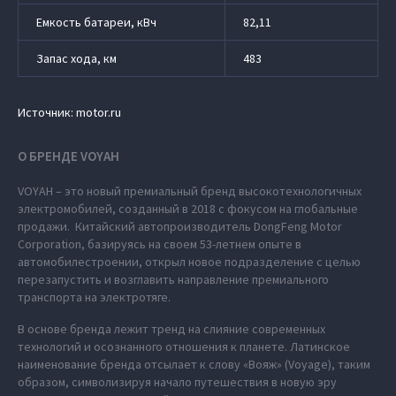
Емкость батареи, кВч
82,11
Запас хода, км
483
Источник: motor.ru
О БРЕНДЕ VOYAH
VOYAH – это новый премиальный бренд высокотехнологичных
электромобилей, созданный в 2018 с фокусом на глобальные
продажи. Китайский автопроизводитель DongFeng Motor
Corporation, базируясь на своем 53-летнем опыте в
автомобилестроении, открыл новое подразделение с целью
перезапустить и возглавить направление премиального
транспорта на электротяге.
В основе бренда лежит тренд на слияние современных
технологий и осознанного отношения к планете. Латинское
наименование бренда отсылает к слову «Вояж» (Voyage), таким
образом, символизируя начало путешествия в новую эру