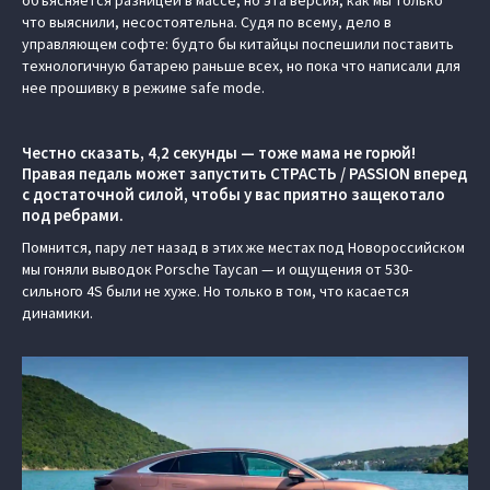
что выяснили, несостоятельна. Судя по всему, дело в
управляющем софте: будто бы китайцы поспешили поставить
технологичную батарею раньше всех, но пока что написали для
нее прошивку в режиме safe mode.
Честно сказать, 4,2 секунды — тоже мама не горюй!
Правая педаль может запустить СТРАСТЬ / PASSION вперед
с достаточной силой, чтобы у вас приятно защекотало
под ребрами.
Помнится, пару лет назад в этих же местах под Новороссийском
мы гоняли выводок Porsche Taycan — и ощущения от 530-
сильного 4S были не хуже. Но только в том, что касается
динамики.