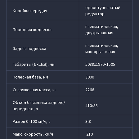
одноступенчатый
Коробка передач
редуктор
пневматическая,
Передняя подвеска
двухрычажная
пневматическая,
Задняя подвеска
многорычажная
Габариты (ДхШхВ), мм
5088х1970х1505
Колесная база, мм
3000
Снаряженная масса, кг
2266
Объем багажника заднего/
410/53
переднего, л
Разгон 0–100 км/ч, с
3,8
Макс. скорость, км/ч
210