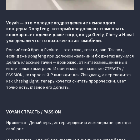
Voyah — это молодое подразделение немолодого
концерна Dongfeng, который продолжал штамповать
кошмарные поделки даже тогда, когда Geely, Chery и Haval
уже делали что-то похожее на автомобили.
Российский бренд Evolute — это тоже, кстати, они. Так вот,
если даже Dongfeng при должном желании и бюджетах научился
делать классные тачки — возможно, от китаезамещения мы в
итоге только выиграем. И оригинальное название СТРАСТЬ /
PASSION, которое в КНР выглядит как Zhuiguang, а переводится
как Chasing Light, теперь хочется считать пророческим. Свет
точно есть, главное его догнать.
VOYAH СТРАСТЬ / PASSION
Нравится
- Дизайнеры, интерьерщики и инженеры не зря едят
свой рис