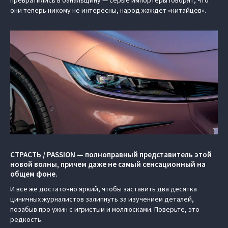
превратились в банальщину — серые импортеры говорят, что
они теперь никому не интересны, народ жаждет «китайцев».
СТРАСТЬ / PASSION — полноправный представитель этой
новой волны, причем даже не самый сенсационный на
общем фоне.
И все же достаточно яркий, чтобы заставить два десятка
циничных журналистов залипнуть за изучением деталей,
позабыв про ужин с игристым и моллюсками. Поверьте, это
редкость.