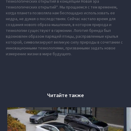
технологических открытий в концепции Новая эра
технологических открытий*. Мы прощаемся с тем временем,
когда планета позволяла нам беспощадно использовать ее
недра, не думая о последствиях. Сейчас настало время для
создания нового образа мышления, в котором природа и
технологии существуют в гармонии. Логотип бренда был
вдохновлен образом парящей птицы, расправленные крылья
которой, символизируют великую силу природы в сочетании с
инновационными технологиями, призванными задать новое
измерение жизни в мире будущего.
Читайте также