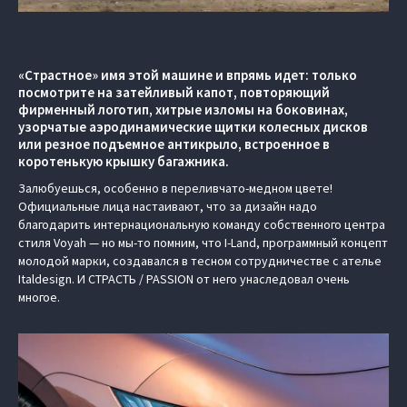
«Страстное» имя этой машине и впрямь идет: только
посмотрите на затейливый капот, повторяющий
фирменный логотип, хитрые изломы на боковинах,
узорчатые аэродинамические щитки колесных дисков
или резное подъемное антикрыло, встроенное в
коротенькую крышку багажника.
Залюбуешься, особенно в переливчато-медном цвете!
Официальные лица настаивают, что за дизайн надо
благодарить интернациональную команду собственного центра
стиля Voyah — но мы-то помним, что I-Land, программный концепт
молодой марки, создавался в тесном сотрудничестве с ателье
Italdesign. И СТРАСТЬ / PASSION от него унаследовал очень
многое.