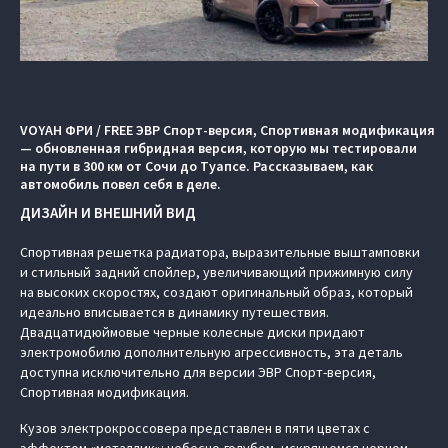
VOYAH ФРИ / FREE ЭВР Спорт-версия, Спортивная модификация
— обновленная гибридная версия, которую мы тестировали
на пути в 300 км от Сочи до Туапсе. Рассказываем, как
автомобиль повел себя в деле.
ДИЗАЙН И ВНЕШНИЙ ВИД
Спортивная решетка радиатора, выразительные выштамповки
и стильный задний спойлер, увеличивающий прижимную силу
на высоких скоростях, создают оригинальный образ, который
идеально вписывается в динамику путешествия.
Двадцатидюймовые черные колесные диски придают
электромобилю дополнительную агрессивность, эта деталь
доступна исключительно для версии ЭВР Спорт-версия,
Спортивная модификация.
Кузов электрокроссовера представлен в пяти цветах с