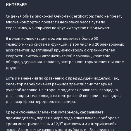
ИНТЕРЬЕР
Сиденья обиты экокожей Oeko-Tex Certification: тело не преет,
вполне комфортно провести несколько часов пути по
серпантину, маневрируя по крутым спускам и подъемам.
В целом комплектация модели включает более 50
технологичных систем и функций, в том числе и 20 электронных
ассистентов: адаптивный круиз-контроль с ограничителем
скорости, системы автоматической парковки, кругового
обзора, удержания в полосе, экстренного торможения и многое
другое.
Есть и изменения по сравнению с предыдущей моделью. Так,
селектор переключения режимов трансмиссии теперь на
рулевой колонке. На стороне водителя появилась площадка
для зарядки телефона, а на центральной консоли — площадка
для смартфона переднего пассажира.
Среди ключевых элементов интерьера, как заявляет
производитель, первая в мире подъемная панель приборов с
тремя интегрированными 12,3'' дисплеями и «штурманский»
экран. А подсветку салона можно выбрать из 64 вариантов.