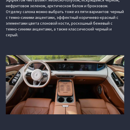
эффектом «металлик»: небесно-голубом, искрящемся черном,
нефритовом зеленом, арктическом белом и бронзовом.
Отделку салона можно выбрать тоже из пяти вариантов: черный
с темно-синими акцентами, эффектный коричнево-красный с
элементами цвета слоновой кости, роскошный бежевый с
темно-синими акцентами, а также классический черный и
серый.