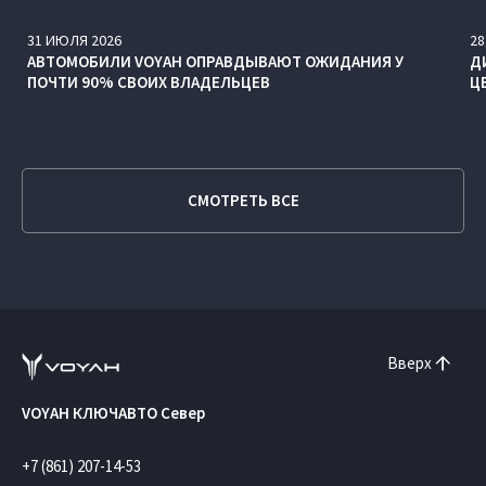
31
ИЮЛЯ
2026
28
АВТОМОБИЛИ VOYAH ОПРАВДЫВАЮТ ОЖИДАНИЯ У
Д
ПОЧТИ 90% СВОИХ ВЛАДЕЛЬЦЕВ
Ц
СМОТРЕТЬ ВСЕ
Вверх
VOYAH КЛЮЧАВТО Север
+7 (861) 207-14-53