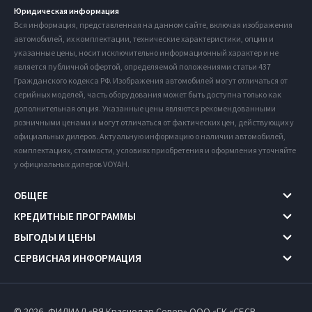
Юридическая информация
Вся информация, представленная на данном сайте, включая изображения
автомобилей, их комплектации, технические характеристики, опции и
указанные цены, носит исключительно информационный характер и не
является публичной офертой, определяемой положениями статьи 437
Гражданского кодекса РФ. Изображения автомобилей могут отличаться от
серийных моделей, часть оборудования может быть доступна только как
дополнительная опция. Указанные цены являются рекомендованными
розничными ценами и могут отличаться от фактических цен, действующих у
официальных дилеров. Актуальную информацию о наличии автомобилей,
комплектациях, стоимости, условиях приобретения и оформления уточняйте
у официальных дилеров VOYAH.
ОБЩЕЕ
КРЕДИТНЫЕ ПРОГРАММЫ
ВЫГОДЫ И ЦЕНЫ
СЕРВИСНАЯ ИНФОРМАЦИЯ
© 2026, ФИЛИАЛ «ВЯ Краснодар Север» ООО «ГК «СБСВ-