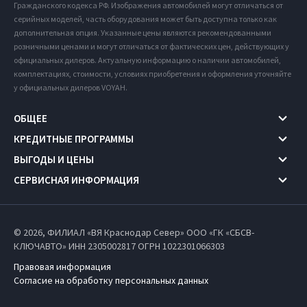
Гражданского кодекса РФ. Изображения автомобилей могут отличаться от
серийных моделей, часть оборудования может быть доступна только как
дополнительная опция. Указанные цены являются рекомендованными
розничными ценами и могут отличаться от фактических цен, действующих у
официальных дилеров. Актуальную информацию о наличии автомобилей,
комплектациях, стоимости, условиях приобретения и оформления уточняйте
у официальных дилеров VOYAH.
ОБЩЕЕ
КРЕДИТНЫЕ ПРОГРАММЫ
ВЫГОДЫ И ЦЕНЫ
СЕРВИСНАЯ ИНФОРМАЦИЯ
© 2026, ФИЛИАЛ «ВЯ Краснодар Север» ООО «ГК «СБСВ-
КЛЮЧАВТО» ИНН 2305002817
ОГРН 1022301066303
Правовая информация
Согласие на обработку персональных данных