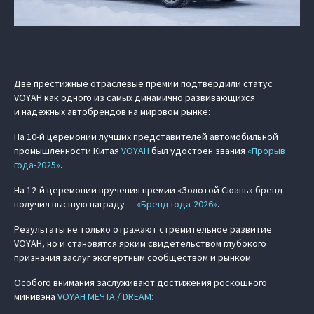
Две престижные отраслевые премии подтвердили статус
VOYAH как одного из самых динамично развивающихся
и надежных автобрендов на мировом рынке:
На 10-й церемонии лучших представителей автомобильной
промышленности Китая
VOYAH
был удостоен звания
«Прорыв
года-2025»
.
На 12-й церемонии вручения премии «Золотой Сюань» бренд
получил высшую награду —
«Бренд года-2026»
.
Результаты не только отражают стремительное развитие
VOYAH, но и становятся ярким свидетельством глубокого
признания заслуг экспертным сообществом и рынком.
Особого внимания заслуживают достижения роскошного
минивэна
VOYAH МЕЧТА / DREAM: