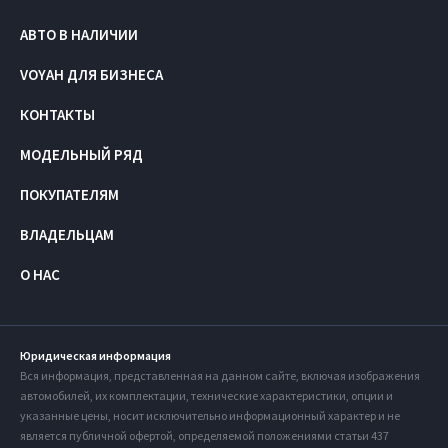
АВТО В НАЛИЧИИ
VOYAH ДЛЯ БИЗНЕСА
КОНТАКТЫ
МОДЕЛЬНЫЙ РЯД
ПОКУПАТЕЛЯМ
ВЛАДЕЛЬЦАМ
О НАС
Юридическая информация
Вся информация, представленная на данном сайте, включая изображения
автомобилей, их комплектации, технические характеристики, опции и
указанные цены, носит исключительно информационный характер и не
является публичной офертой, определяемой положениями статьи 437