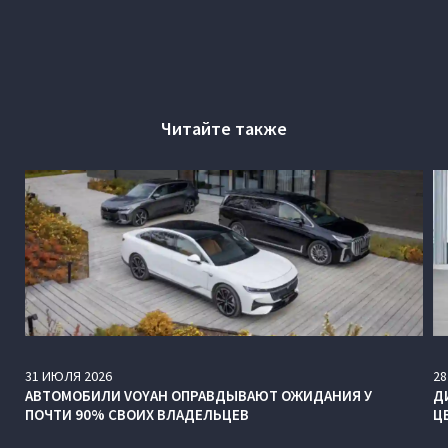
Читайте также
31
ИЮЛЯ
2026
28
АВТОМОБИЛИ VOYAH ОПРАВДЫВАЮТ ОЖИДАНИЯ У
Д
ПОЧТИ 90% СВОИХ ВЛАДЕЛЬЦЕВ
Ц