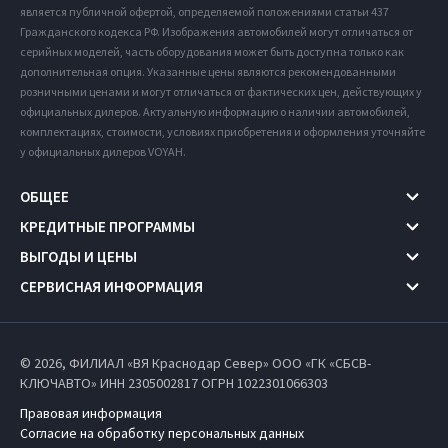
является публичной офертой, определяемой положениями статьи 437
Гражданского кодекса РФ. Изображения автомобилей могут отличаться от
серийных моделей, часть оборудования может быть доступна только как
дополнительная опция. Указанные цены являются рекомендованными
розничными ценами и могут отличаться от фактических цен, действующих у
официальных дилеров. Актуальную информацию о наличии автомобилей,
комплектациях, стоимости, условиях приобретения и оформления уточняйте
у официальных дилеров VOYAH.
ОБЩЕЕ
КРЕДИТНЫЕ ПРОГРАММЫ
ВЫГОДЫ И ЦЕНЫ
СЕРВИСНАЯ ИНФОРМАЦИЯ
© 2026, ФИЛИАЛ «ВЯ Краснодар Север» ООО «ГК «СБСВ-
КЛЮЧАВТО» ИНН 2305002817
ОГРН 1022301066303
Правовая информация
Согласие на обработку персональных данных