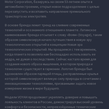
Motor Corporation, базируясь на своем 53-летнем опыте в
автомобилестроении, открыл новое подразделение с целью
перезапустить и возглавить направление премиального
транспорта на электротяге.
В основе бренда лежит тренд на слияние современных
технологий и осознанного отношения к планете. Латинское
наименование бренда отсылает к слову «Вояж» (Voyage), таким
образом символизируя начало путешествия в новую эру
технологических открытий в концепции Новая эра
технологических открытий. Мы прощаемся с тем временем,
когда планета позволяла нам беспощадно использовать ее
недра, не думая о последствиях. Сейчас настало время для
создания нового образа мышления, в котором природа и
технологии существуют в гармонии. Логотип бренда был
вдохновлен образом парящей птицы, расправленные крылья
которой символизируют великую силу природы в сочетании с
инновационными технологиями, призванными задать новое
измерение жизни в мире будущего.
Модели VOYAH продолжают укреплять доверие и повышать
лояльность клиентов в России, демонстрируя высокий уровень
комфорта и безопасности, непревзойденные технические