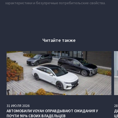
характеристики и безупречные потребительские свойства.
Читайте также
31
ИЮЛЯ
2026
28
АВТОМОБИЛИ VOYAH ОПРАВДЫВАЮТ ОЖИДАНИЯ У
Д
ПОЧТИ 90% СВОИХ ВЛАДЕЛЬЦЕВ
Ц