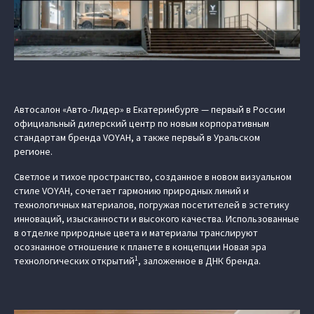
Автосалон «Авто-Лидер» в Екатеринбурге — первый в России
официальный дилерский центр по новым корпоративным
стандартам бренда VOYAH, а также первый в Уральском
регионе.
Светлое и тихое пространство, созданное в новом визуальном
стиле VOYAH, сочетает гармонию природных линий и
технологичных материалов, погружая посетителей в эстетику
инноваций, изысканности и высокого качества. Использованные
в отделке природные цвета и материалы транслируют
осознанное отношение к планете в концепции Новая эра
1
технологических открытий
, заложенное в ДНК бренда.