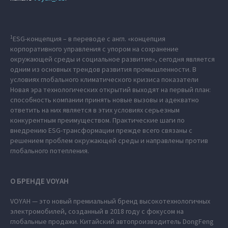
1
ESG-концепция – в переводе с англ. «концепция
корпоративного управления с упором на сохранение
окружающей среды и социальное развитие», сегодня является
одним из основных трендов развития промышленности. В
условиях глобального климатического кризиса показатели
Новая эра технологических открытий выходят на первый план:
способность компании принять новые вызовы и адекватно
ответить на них является в этих условиях серьезным
конкурентным преимуществом. Практические шаги по
внедрению ESG-трансформации прежде всего связаны с
решением проблем окружающей среды и направлены против
глобального потепления.
О БРЕНДЕ VOYAH
VOYAH — это новый премиальный бренд высокотехнологичных
электромобилей, созданный в 2018 году с фокусом на
глобальные продажи. Китайский автопроизводитель DongFeng