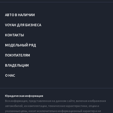
АВТО В НАЛИЧИИ
VOYAH ДЛЯ БИЗНЕСА
КОНТАКТЫ
МОДЕЛЬНЫЙ РЯД
ПОКУПАТЕЛЯМ
ВЛАДЕЛЬЦАМ
О НАС
Юридическая информация
Вся информация, представленная на данном сайте, включая изображения
автомобилей, их комплектации, технические характеристики, опции и
указанные цены, носит исключительно информационный характер и не