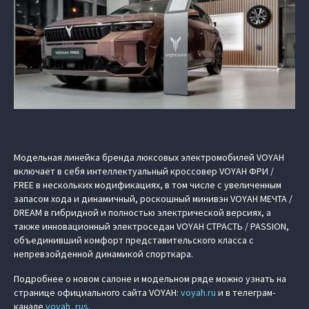
Модельная линейка бренда люксовых электромобилей VOYAH
включает в себя интеллектуальный кроссовер VOYAH ФРИ /
FREE в нескольких модификациях, в том числе с увеличенным
запасом хода и динамичный, роскошный минивэн VOYAH МЕЧТА /
DREAM в гибридной и полностью электрической версиях, а
также инновационный электроседан VOYAH СТРАСТЬ / PASSION,
объединивший комфорт представительского класса с
непревзойденной динамикой спорткара.
Подробнее о новом салоне и модельном ряде можно узнать на
странице официального сайта VOYAH:
voyah.ru
и в телеграм-
канале
voyah_rus
.