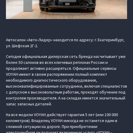
Автосалон «Авто-Лидер» находится по адресу: г. Екатеринбург,
ул. Шефская 2Г-2.
Сегодня официальная дилерская сеть бренда насчитывает уже
более 50 салонов во всех ключевых регионах России и
продолжает активно расширяться. Официальные сервисы
VOYAH имеют в своем распоряжении полный комплект
необходимого диагностического оборудования,
высококвалифицированные сотрудники, включая специалистов
с допуском к высоковольтным работам, проходят обучение под
контролем производителя. А на складах имеется значительный
запас запасных деталей.
На все модели VOYAH действует гарантия 5 лет (или 100 000
километров). Владелец VOYAH никогда не останется один в
сложной ситуации на дороге. При приобретении
электромобиля он получает включенную услугу «VOYAH –