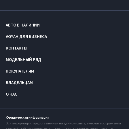
АВТО В НАЛИЧИИ
VOYAH ДЛЯ БИЗНЕСА
КОНТАКТЫ
МОДЕЛЬНЫЙ РЯД
ПОКУПАТЕЛЯМ
ВЛАДЕЛЬЦАМ
О НАС
Юридическая информация
Вся информация, представленная на данном сайте, включая изображения
автомобилей, их комплектации, технические характеристики, опции и