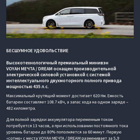
БЕСШУМНОЕ УДОВОЛЬСТВИЕ
Высокотехнологичный премиальный минивэн
VOYAH МЕЧТА / DREAM оснащен производительной
электрической силовой установкой с системой
интеллектуального двухмоторного полного привода
мощностью 435 л.с.
Максимальный крутящий момент достигает 620 Нм. Емкость
батареи составляет 108.7 кВч, а запас хода на одном заряде –
482 километра.
Для полной зарядки аккумулятора переменным током
потребуется 13 часов, а при использовании постоянного тока
уровень батареи до 80% пополняется за 60 минут. Первую
«сотню» с места VOYAH МЕЧТА / DREAM разменивает за 5,9