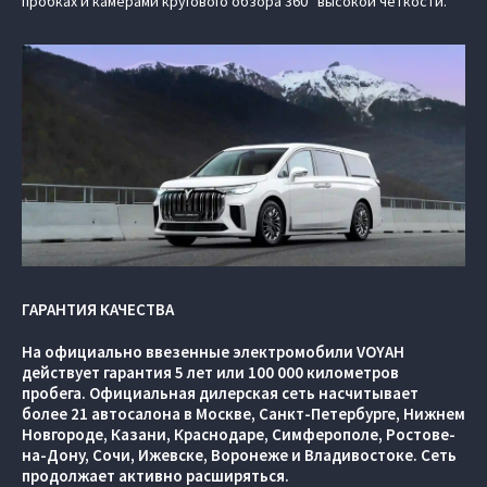
пробках и камерами кругового обзора 360° высокой четкости.
ГАРАНТИЯ КАЧЕСТВА
На официально ввезенные электромобили VOYAH
действует гарантия 5 лет или 100 000 километров
пробега. Официальная дилерская сеть насчитывает
более 21 автосалона в Москве, Санкт-Петербурге, Нижнем
Новгороде, Казани, Краснодаре, Симферополе, Ростове-
на-Дону, Сочи, Ижевске, Воронеже и Владивостоке. Сеть
продолжает активно расширяться.