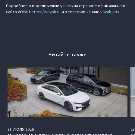
Подробнее о модели можно узнать на странице официального
сайта VOYAH:
https://
voyah.ru
и в телеграм-канале
voyah_rus
.
Читайте также
31
ИЮЛЯ
2026
28