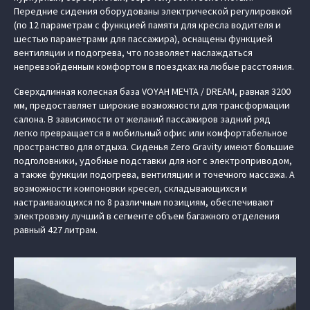
Передние сидения оборудованы электрической регулировкой
(по 12 параметрам с функцией памяти для кресла водителя и
шестью параметрами для пассажира), оснащены функцией
вентиляции и подогрева, что позволяет наслаждаться
непревзойденным комфортом в поездках на любые расстояния.
Сверхдлинная колесная база VOYAH МЕЧТА / DREAM, равная 3200
мм, предоставляет широкие возможности для трансформации
салона. В зависимости от желаний пассажиров задний ряд
легко превращается в мобильный офис или комфортабельное
пространство для отдыха. Сиденья Zero Gravity имеют большие
подголовники, удобные подставки для ног с электроприводом,
а также функции подогрева, вентиляции и точечного массажа. А
возможности компоновки кресел, складывающихся и
настраивающихся по 8 различным позициям, обеспечивают
электровэну лучший в сегменте объем багажного отделения
равный 427 литрам.