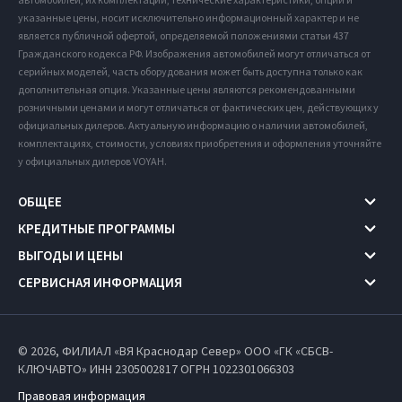
указанные цены, носит исключительно информационный характер и не
является публичной офертой, определяемой положениями статьи 437
Гражданского кодекса РФ. Изображения автомобилей могут отличаться от
серийных моделей, часть оборудования может быть доступна только как
дополнительная опция. Указанные цены являются рекомендованными
розничными ценами и могут отличаться от фактических цен, действующих у
официальных дилеров. Актуальную информацию о наличии автомобилей,
комплектациях, стоимости, условиях приобретения и оформления уточняйте
у официальных дилеров VOYAH.
ОБЩЕЕ
КРЕДИТНЫЕ ПРОГРАММЫ
ВЫГОДЫ И ЦЕНЫ
СЕРВИСНАЯ ИНФОРМАЦИЯ
© 2026, ФИЛИАЛ «ВЯ Краснодар Север» ООО «ГК «СБСВ-
КЛЮЧАВТО» ИНН 2305002817
ОГРН 1022301066303
Правовая информация