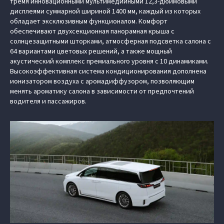
тремя инновационными мультимедийными 12,3-дюймовыми
дисплеями суммарной шириной 1400 мм, каждый из которых
обладает эксклюзивным функционалом. Комфорт
обеспечивают двухсекционная панорамная крыша с
солнцезащитными шторками, атмосферная подсветка салона с
64 вариантами цветовых решений, а также мощный
акустический комплекс премиального уровня с 10 динамиками.
Высокоэффективная система кондиционирования дополнена
ионизатором воздуха с аромадиффузором, позволяющим
менять ароматику салона в зависимости от предпочтений
водителя и пассажиров.