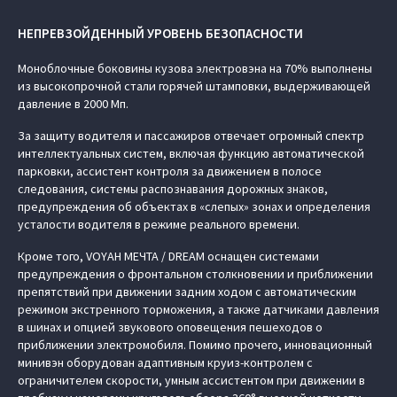
НЕПРЕВЗОЙДЕННЫЙ УРОВЕНЬ БЕЗОПАСНОСТИ
Моноблочные боковины кузова электровэна на 70% выполнены
из высокопрочной стали горячей штамповки, выдерживающей
давление в 2000 Мп.
За защиту водителя и пассажиров отвечает огромный спектр
интеллектуальных систем, включая функцию автоматической
парковки, ассистент контроля за движением в полосе
следования, системы распознавания дорожных знаков,
предупреждения об объектах в «слепых» зонах и определения
усталости водителя в режиме реального времени.
Кроме того, VOYAH МЕЧТА / DREAM оснащен системами
предупреждения о фронтальном столкновении и приближении
препятствий при движении задним ходом с автоматическим
режимом экстренного торможения, а также датчиками давления
в шинах и опцией звукового оповещения пешеходов о
приближении электромобиля. Помимо прочего, инновационный
минивэн оборудован адаптивным круиз-контролем с
ограничителем скорости, умным ассистентом при движении в