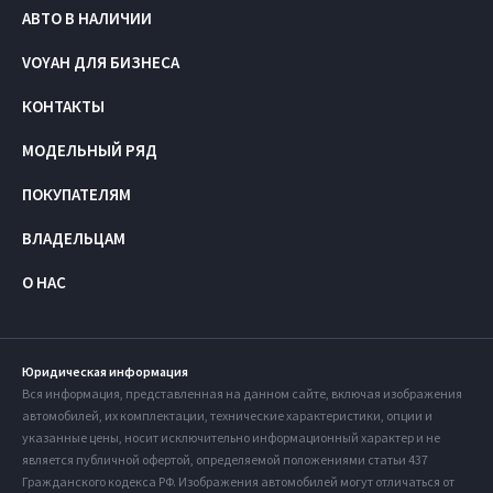
АВТО В НАЛИЧИИ
VOYAH ДЛЯ БИЗНЕСА
КОНТАКТЫ
МОДЕЛЬНЫЙ РЯД
ПОКУПАТЕЛЯМ
ВЛАДЕЛЬЦАМ
О НАС
Юридическая информация
Вся информация, представленная на данном сайте, включая изображения
автомобилей, их комплектации, технические характеристики, опции и
указанные цены, носит исключительно информационный характер и не
является публичной офертой, определяемой положениями статьи 437
Гражданского кодекса РФ. Изображения автомобилей могут отличаться от