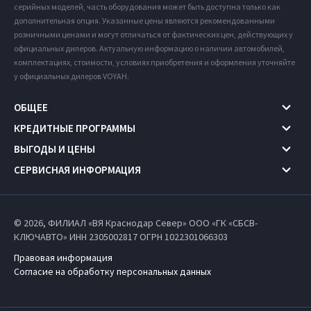
серийных моделей, часть оборудования может быть доступна только как
дополнительная опция. Указанные цены являются рекомендованными
розничными ценами и могут отличаться от фактических цен, действующих у
официальных дилеров. Актуальную информацию о наличии автомобилей,
комплектациях, стоимости, условиях приобретения и оформления уточняйте
у официальных дилеров VOYAH.
ОБЩЕЕ
КРЕДИТНЫЕ ПРОГРАММЫ
ВЫГОДЫ И ЦЕНЫ
СЕРВИСНАЯ ИНФОРМАЦИЯ
© 2026, ФИЛИАЛ «ВЯ Краснодар Север» ООО «ГК «СБСВ-
КЛЮЧАВТО» ИНН 2305002817
ОГРН 1022301066303
Правовая информация
Согласие на обработку персональных данных