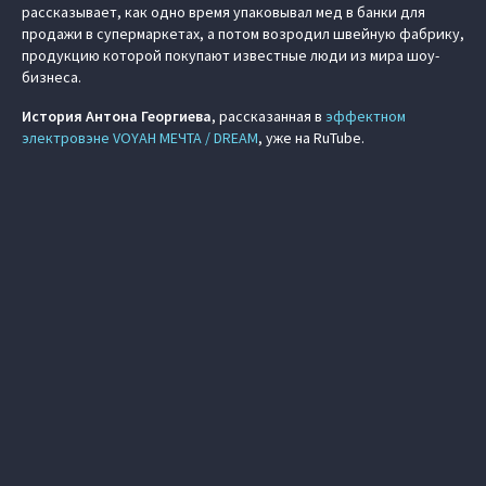
рассказывает, как одно время упаковывал мед в банки для
продажи в супермаркетах, а потом возродил швейную фабрику,
продукцию которой покупают известные люди из мира шоу-
бизнеса.
История Антона Георгиева
, рассказанная в
эффектном
электровэне VOYAH МЕЧТА / DREAM
, уже на RuTube.