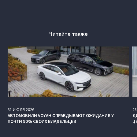
Читайте также
31
ИЮЛЯ
2026
28
АВТОМОБИЛИ VOYAH ОПРАВДЫВАЮТ ОЖИДАНИЯ У
Д
ПОЧТИ 90% СВОИХ ВЛАДЕЛЬЦЕВ
Ц