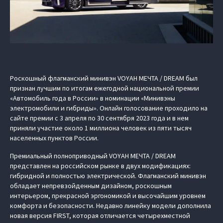
Роскошный флагманский минивэн VOYAH МЕЧТА / DREAM был
признан лучшим по итогам ежегодной национальной премии
«Автомобиль года в России» в номинации «Минивэны
электромобили и гибриды». Онлайн голосование проходило на
сайте премии с 3 апреля по 30 сентября 2023 года и в нем
приняли участие около 1 миллиона человек из пяти тысяч
населенных пунктов России.
Премиальный полноприводный VOYAH МЕЧТА / DREAM
представлен на российском рынке в двух модификациях:
гибридной и полностью электрической. Флагманский минивэн
обладает непревзойденным дизайном, роскошным
интерьером, прекрасной эргономикой и высочайшим уровнем
комфорта и безопасности. Недавно линейку модели дополнила
новая версия FIRST, которая отличается четырехместной