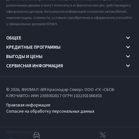
розничными ценами и могут отличаться от фактических цен, действующих у
официальных дилеров. Актуальную информацию о наличии автомобилей,
комплектациях, стоимости, условиях приобретения и оформления уточняйте
у официальных дилеров VOYAH.
ОБЩЕЕ
КРЕДИТНЫЕ ПРОГРАММЫ
ВЫГОДЫ И ЦЕНЫ
СЕРВИСНАЯ ИНФОРМАЦИЯ
© 2026, ФИЛИАЛ «ВЯ Краснодар Север» ООО «ГК «СБСВ-
КЛЮЧАВТО» ИНН 2305002817
ОГРН 1022301066303
Правовая информация
Согласие на обработку персональных данных
Работает на технологиях