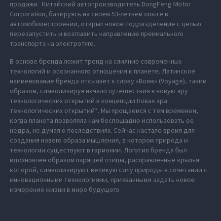
продажи. Китайский автопроизводитель DongFeng Motor
Corporation, базируясь на своем 53-летнем опыте в
автомобилестроении, открыл новое подразделение с целью
перезапустить и возглавить направление премиального
транспорта на электротяге.
В основе бренда лежит тренд на слияние современных
технологий и осознанного отношения к планете. Латинское
наименование бренда отсылает к слову «Вояж» (Voyage), таким
образом, символизируя начало путешествия в новую эру
технологических открытий в концепции Новая эра
технологических открытий*. Мы прощаемся с тем временем,
когда планета позволяла нам беспощадно использовать ее
недра, не думая о последствиях. Сейчас настало время для
создания нового образа мышления, в котором природа и
технологии существуют в гармонии. Логотип бренда был
вдохновлен образом парящей птицы, расправленные крылья
которой, символизируют великую силу природы в сочетании с
инновационными технологиями, призванными задать новое
измерение жизни в мире будущего.