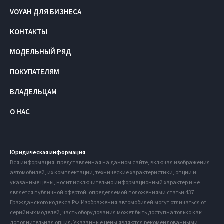
VOYAH ДЛЯ БИЗНЕСА
КОНТАКТЫ
МОДЕЛЬНЫЙ РЯД
ПОКУПАТЕЛЯМ
ВЛАДЕЛЬЦАМ
О НАС
Юридическая информация
Вся информация, представленная на данном сайте, включая изображения
автомобилей, их комплектации, технические характеристики, опции и
указанные цены, носит исключительно информационный характер и не
является публичной офертой, определяемой положениями статьи 437
Гражданского кодекса РФ. Изображения автомобилей могут отличаться от
серийных моделей, часть оборудования может быть доступна только как
дополнительная опция. Указанные цены являются рекомендованными