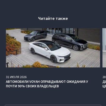
Читайте также
31
ИЮЛЯ
2026
28
АВТОМОБИЛИ VOYAH ОПРАВДЫВАЮТ ОЖИДАНИЯ У
Д
ПОЧТИ 90% СВОИХ ВЛАДЕЛЬЦЕВ
Ц