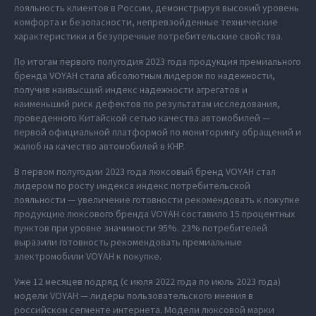
лояльность клиентов в России, демонстрируя высокий уровень
комфорта и безопасности, непревзойденные технические
характеристики и безупречные потребительские свойства.
По итогам первого полугодия 2023 года продукция премиального
бренда VOYAH стала абсолютным лидером по надежности,
получив наивысший индекс надежности агрегатов и
наименьший риск дефектов по результатам исследования,
проведенного Китайской сетью качества автомобилей —
первой официальной платформой по мониторингу обращений и
жалоб на качество автомобилей в КНР.
В первом полугодии 2023 года люксовый бренд VOYAH стал
лидером по росту индекса индекс потребительской
лояльности — увеличение готовности рекомендовать к покупке
продукцию люксового бренда VOYAH составило 15 процентных
пунктов при уровне значимости 95%. 23% потребителей
выразили готовность рекомендовать премиальные
электромобили VOYAH к покупке.
Уже 12 месяцев подряд (с июля 2022 года по июль 2023 года)
модели VOYAH — лидеры пользовательского мнения в
российском сегменте интернета. Модели люксовой марки