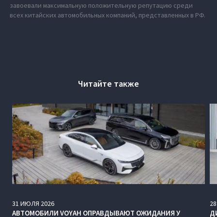
завоевали максимальную положительную репутацию среди
всех китайских автомобильных компаний, представленных в РФ.
Читайте также
31
ИЮЛЯ
2026
28
АВТОМОБИЛИ VOYAH ОПРАВДЫВАЮТ ОЖИДАНИЯ У
Д