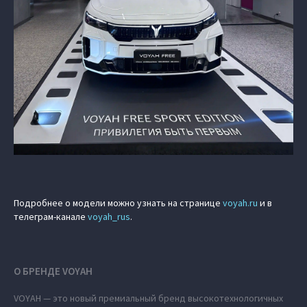
Подробнее о модели можно узнать на странице
voyah.ru
и в
телеграм-канале
voyah_rus
.
О БРЕНДЕ VOYAH
VOYAH — это новый премиальный бренд высокотехнологичных