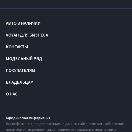
АВТО В НАЛИЧИИ
VOYAH ДЛЯ БИЗНЕСА
КОНТАКТЫ
МОДЕЛЬНЫЙ РЯД
ПОКУПАТЕЛЯМ
ВЛАДЕЛЬЦАМ
О НАС
Юридическая информация
Вся информация, представленная на данном сайте, включая изображения
автомобилей, их комплектации, технические характеристики, опции и