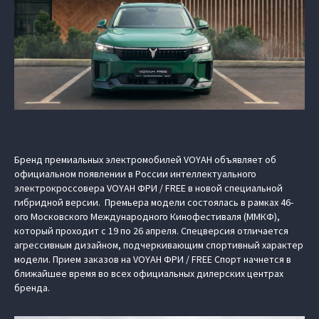
Бренд премиальных электромобилей VOYAH объявляет об
официальном появлении в России интеллектуального
электрокроссовера VOYAH ФРИ / FREE в новой специальной
гибридной версии. Премьера модели состоялась в рамках 46-
ого Московского Международного Кинофестиваля (ММКФ),
который проходит с 19 по 26 апреля. Спецверсия отличается
агрессивным дизайном, подчеркивающим спортивный характер
модели. Прием заказов на VOYAH ФРИ / FREE Спорт начнется в
ближайшее время во всех официальных дилерских центрах
бренда.