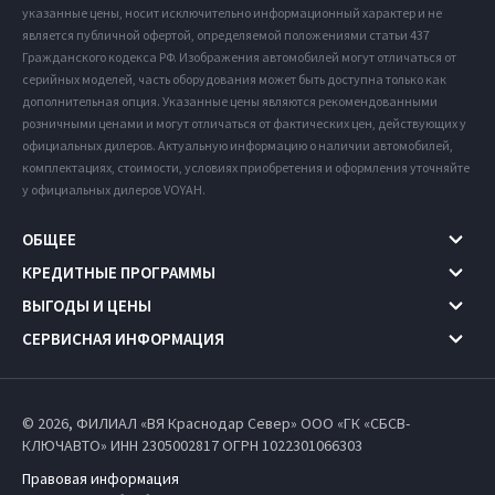
указанные цены, носит исключительно информационный характер и не
является публичной офертой, определяемой положениями статьи 437
Гражданского кодекса РФ. Изображения автомобилей могут отличаться от
серийных моделей, часть оборудования может быть доступна только как
дополнительная опция. Указанные цены являются рекомендованными
розничными ценами и могут отличаться от фактических цен, действующих у
официальных дилеров. Актуальную информацию о наличии автомобилей,
комплектациях, стоимости, условиях приобретения и оформления уточняйте
у официальных дилеров VOYAH.
ОБЩЕЕ
КРЕДИТНЫЕ ПРОГРАММЫ
ВЫГОДЫ И ЦЕНЫ
СЕРВИСНАЯ ИНФОРМАЦИЯ
© 2026, ФИЛИАЛ «ВЯ Краснодар Север» ООО «ГК «СБСВ-
КЛЮЧАВТО» ИНН 2305002817
ОГРН 1022301066303
Правовая информация