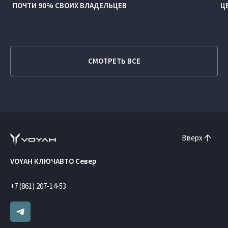
ПОЧТИ 90% СВОИХ ВЛАДЕЛЬЦЕВ
Ц
СМОТРЕТЬ ВСЕ
Вверх
VOYAH КЛЮЧАВТО Север
+7 (861) 207-14-53