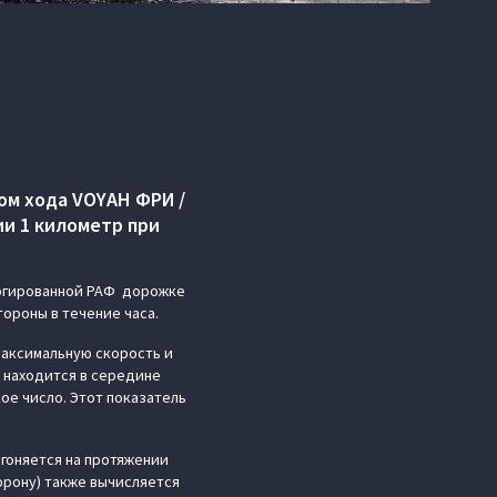
ом хода VOYAH ФРИ /
ии 1 километр при
логированной РАФ дорожке
тороны в течение часа.
максимальную скорость и
 находится в середине
ое число. Этот показатель
згоняется на протяжении
орону) также вычисляется