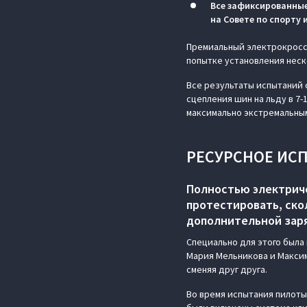
Все зафиксированны
на Совете по спорту
Премиальный электрокросс
попытке установления неск
Все результаты испытаний 
сцепления шин на льду в 7-
максимально экстремальным
РЕСУРСНОЕ ИС
Полностью электриче
протестировать, ск
дополнительной заря
Специально для этого была
Мария Мельникова и Максим
сменяя друг друга.
Во время испытания пилоты