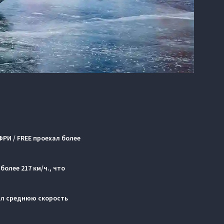
РИ / FREE проехал более
олее 217 км/ч., что
вил среднюю скорость