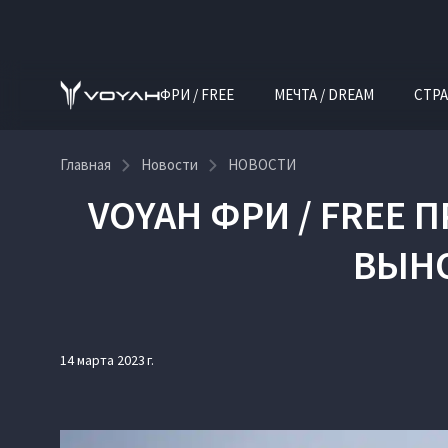
ФРИ / FREE
МЕЧТА / DREAM
СТРА
Главная
Новости
НОВОСТИ
VOYAH ФРИ / FREE
ВЫНО
14 марта 2023 г.