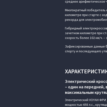
среднее арифметическое 
Многократный победитель к
километре при старте с хо
рекорда для электромобил
Гибридный электрокроссов
зачетном километре при ст
скорость более 102 км/ч. –
Зафиксированные данные б
спорту и последующего ут
ХАРАКТЕРИСТИК
Электрический кросс
– один на передней, 
максимальным крутящи
Электрический VOYAH ФРИ /
мощностью 693 л.с., крутящ