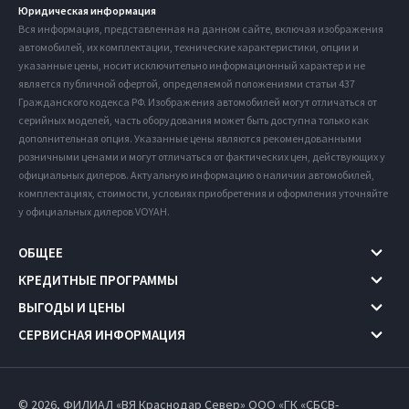
Юридическая информация
Вся информация, представленная на данном сайте, включая изображения
автомобилей, их комплектации, технические характеристики, опции и
указанные цены, носит исключительно информационный характер и не
является публичной офертой, определяемой положениями статьи 437
Гражданского кодекса РФ. Изображения автомобилей могут отличаться от
серийных моделей, часть оборудования может быть доступна только как
дополнительная опция. Указанные цены являются рекомендованными
розничными ценами и могут отличаться от фактических цен, действующих у
официальных дилеров. Актуальную информацию о наличии автомобилей,
комплектациях, стоимости, условиях приобретения и оформления уточняйте
у официальных дилеров VOYAH.
ОБЩЕЕ
КРЕДИТНЫЕ ПРОГРАММЫ
ВЫГОДЫ И ЦЕНЫ
СЕРВИСНАЯ ИНФОРМАЦИЯ
© 2026, ФИЛИАЛ «ВЯ Краснодар Север» ООО «ГК «СБСВ-