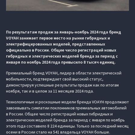
По результатам продаж за январь-ноябрь 2024 года бренд
VOYAH занимает первое место на рынке гибридных и
электрифицированных моделей, представленных
официально в России. Общее число регистраций новых
гибридных и электрических моделей бренда за период с
января по ноябрь 2024 года превысило 8 тысяч единиц.
Премиальный бренд VOYAH, лидер в области электрической
мобильности, подтверждает свой высокий статус,
демонстрируя успешные результаты продаж как по итогам
ноября, так и в целом за 11 месяцев 2024 года.
Технологичные и роскошные модели бренда VOAYH продолжают
завоевывать симпатии поклонников премиальных автомобилей
в России. Общее число регистраций новых гибридных и
электрических моделей бренда за период с января по ноябрь
этого года составило 8 224 единицы. Только за последний месяц
осени в России стало на 541 владельца VOYAH больше.