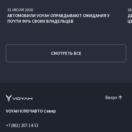
31
ИЮЛЯ
2026
28
АВТОМОБИЛИ VOYAH ОПРАВДЫВАЮТ ОЖИДАНИЯ У
Д
ПОЧТИ 90% СВОИХ ВЛАДЕЛЬЦЕВ
Ц
СМОТРЕТЬ ВСЕ
Вверх
VOYAH КЛЮЧАВТО Север
+7 (861) 207-14-53