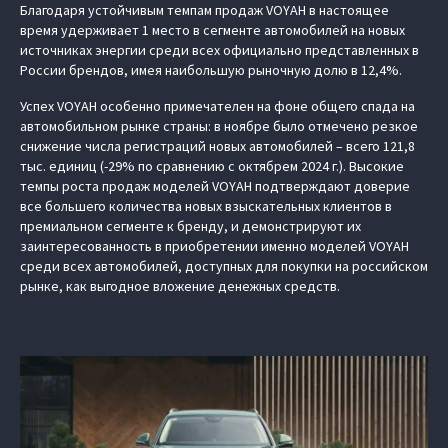
Благодаря устойчивым темпам продаж VOYAH в настоящее
время удерживает 1 место в сегменте автомобилей на новых
источниках энергии среди всех официально представленных в
России брендов, имея наибольшую рыночную долю в 12,4%.
Успех VOYAH особенно примечателен на фоне общего спада на
автомобильном рынке страны: в ноябре было отмечено резкое
снижение числа регистраций новых автомобилей – всего 121,8
тыс. единиц (-29% по сравнению с октябрем 2024 г.). Высокие
темпы роста продаж моделей VOYAH подтверждают доверие
все большего количества новых взыскательных клиентов в
премиальном сегменте к бренду, и демонстрируют их
заинтересованность в приобретении именно моделей VOYAH
среди всех автомобилей, доступных для покупки на российском
рынке, как выгодное вложение денежных средств.