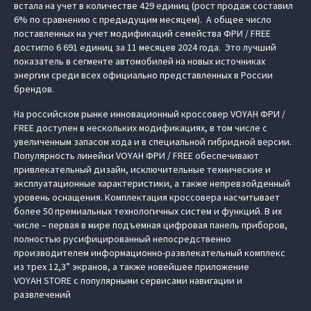
встала на учет в количестве 429 единиц (рост продаж составил
6% по сравнению с предыдущим месяцем). А общее число
поставленных на учет модификаций семейства ФРИ / FREE
достигло 6 691 единиц за 11 месяцев 2024 года. Это лучший
показатель в сегменте автомобилей на новых источниках
энергии среди всех официально представленных в России
брендов.
На российском рынке инновационный кроссовер VOYAH ФРИ /
FREE доступен в нескольких модификациях, в том числе с
увеличенным запасом хода и в специальной гибридной версии.
Популярность линейки VOYAH ФРИ / FREE обеспечивают
привлекательный дизайн, исключительные технические и
эксплуатационные характеристики, а также непревзойденный
уровень оснащения. Комплектация кроссовера насчитывает
более 50 премиальных технологичных систем и функций. В их
числе – первая в мире подъемная цифровая панель приборов,
полностью русифицированный непосредственно
производителем информационно-развлекательный комплекс
из трех 12,3” экранов, а также новейшее приложение
VOYAH STORE с популярными сервисами навигации и
развлечений