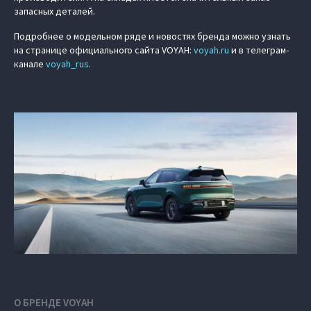
запасных деталей.
Подробнее о модельном ряде и новостях бренда можно узнать
на странице официального сайта VOYAH:
voyah.ru
и в телеграм-
канале
voyah_rus
.
О БРЕНДЕ VOYAH