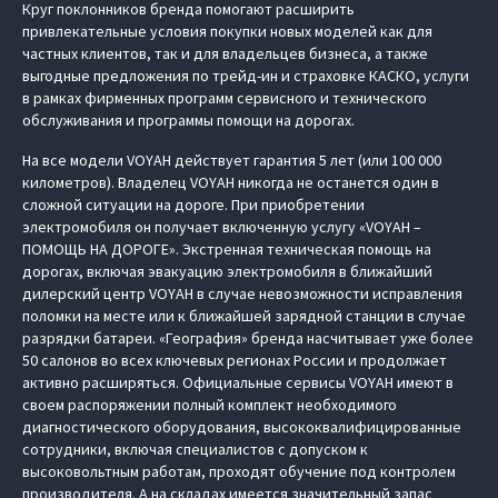
Круг поклонников бренда помогают расширить
привлекательные условия покупки новых моделей как для
частных клиентов, так и для владельцев бизнеса, а также
выгодные предложения по трейд-ин и страховке КАСКО, услуги
в рамках фирменных программ сервисного и технического
обслуживания и программы помощи на дорогах.
На все модели VOYAH действует гарантия 5 лет (или 100 000
километров). Владелец VOYAH никогда не останется один в
сложной ситуации на дороге. При приобретении
электромобиля он получает включенную услугу «VOYAH –
ПОМОЩЬ НА ДОРОГЕ». Экстренная техническая помощь на
дорогах, включая эвакуацию электромобиля в ближайший
дилерский центр VOYAH в случае невозможности исправления
поломки на месте или к ближайшей зарядной станции в случае
разрядки батареи. «География» бренда насчитывает уже более
50 салонов во всех ключевых регионах России и продолжает
активно расширяться. Официальные сервисы VOYAH имеют в
своем распоряжении полный комплект необходимого
диагностического оборудования, высококвалифицированные
сотрудники, включая специалистов с допуском к
высоковольтным работам, проходят обучение под контролем
производителя. А на складах имеется значительный запас