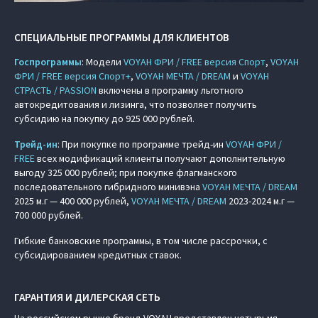
СПЕЦИАЛЬНЫЕ ПРОГРАММЫ ДЛЯ КЛИЕНТОВ
Госпрограммы
: Модели
VOYAH ФРИ / FREE версия Спорт
,
VOYAH
ФРИ / FREE версия Спорт+
,
VOYAH МЕЧТА / DREAM
и
VOYAH
СТРАСТЬ / PASSION
включены в программу льготного
автокредитования и лизинга, что позволяет получить
субсидию на покупку до 925 000 рублей.
Трейд-ин
: При покупке по программе трейд-ин
VOYAH ФРИ /
FREE
всех модификаций клиенты получают дополнительную
выгоду 325 000 рублей; при покупке флагманского
последовательного гибридного минивэна
VOYAH МЕЧТА / DREAM
2025 м.г — 400 000 рублей,
VOYAH МЕЧТА / DREAM
2023-2024 м.г —
700 000 рублей.
Гибкие банковские программы, в том числе рассрочки, с
субсидированием кредитных ставок.
ГАРАНТИЯ И ДИЛЕРСКАЯ СЕТЬ