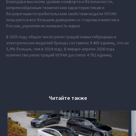
Благодаря высокому уровню комфорта и безопасности,
непревзойденным техническим характеристикам и
безупречным потребительским свойствам модели VOYAH
пользуются все большим доверием со стороны клиентов в
России, укрепляя их лояльность марке.
В 2025 году общее число регистраций новых гибридных и
электрических моделей бренда составило 9 465 единиц, что на
5,9% больше, чем в 2024 году. В январе-апреле 2026 года
количество регистраций VOYAH достигло 4 782 единиц.
Читайте также