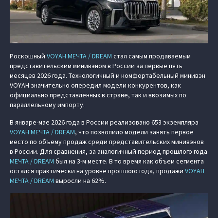
Роскошный
VOYAH МЕЧТА / DREAM
стал самым продаваемым
представительским минивэном в России за первые пять
месяцев 2026 года. Технологичный и комфортабельный минивэн
VOYAH значительно опередил модели конкурентов, как
официально представленных в стране, так и ввозимых по
параллельному импорту.
В январе-мае 2026 года в России реализовано 653 экземпляра
VOYAH МЕЧТА / DREAM
, что позволило модели занять первое
место по объему продаж среди представительских минивэнов
в России. Для сравнения, за аналогичный период прошлого года
МЕЧТА / DREAM
был на 3-м месте. В то время как объем сегмента
остался практически на уровне прошлого года, продажи
VOYAH
МЕЧТА / DREAM
выросли на 62%.