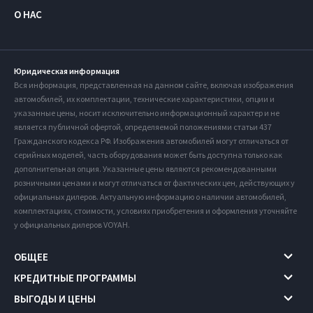
О НАС
Юридическая информация
Вся информация, представленная на данном сайте, включая изображения
автомобилей, их комплектации, технические характеристики, опции и
указанные цены, носит исключительно информационный характер и не
является публичной офертой, определяемой положениями статьи 437
Гражданского кодекса РФ. Изображения автомобилей могут отличаться от
серийных моделей, часть оборудования может быть доступна только как
дополнительная опция. Указанные цены являются рекомендованными
розничными ценами и могут отличаться от фактических цен, действующих у
официальных дилеров. Актуальную информацию о наличии автомобилей,
комплектациях, стоимости, условиях приобретения и оформления уточняйте
у официальных дилеров VOYAH.
ОБЩЕЕ
КРЕДИТНЫЕ ПРОГРАММЫ
ВЫГОДЫ И ЦЕНЫ