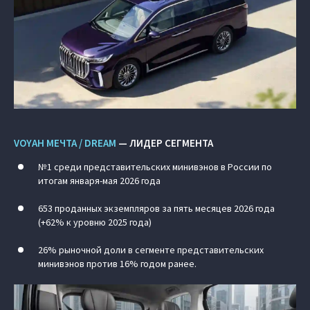
VOYAH МЕЧТА / DREAM
— ЛИДЕР СЕГМЕНТА
№1 среди представительских минивэнов в России по
итогам января-мая 2026 года
653 проданных экземпляров за пять месяцев 2026 года
(+62% к уровню 2025 года)
26% рыночной доли в сегменте представительских
минивэнов против 16% годом ранее.