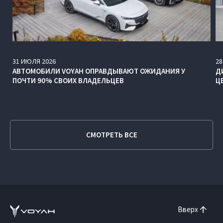
31
ИЮЛЯ
2026
28
АВТОМОБИЛИ VOYAH ОПРАВДЫВАЮТ ОЖИДАНИЯ У
Д
ПОЧТИ 90% СВОИХ ВЛАДЕЛЬЦЕВ
Ц
СМОТРЕТЬ ВСЕ
Вверх