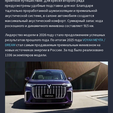
приятное путешествие. Для кресел второго ряда
предусмотрены удобные подставки для ног. Благодаря
тщательно проработанной шумоизоляции и премиальной
акустической системе, в салоне автомобиля создается
максимальный акустический комфорт. Суммарный запас хода
роскошного и динамичного минивэна составляет 915 км.
Лидерство модели в 2026 году стало продолжением успешных
результатов прошлого года. По итогам 2025 года
VOYAH МЕЧТА /
DREAM
стал самым продаваемым премиальным минивэном на
новых источниках энергии в России. За год было реализовано
1336 экземпляров модели.