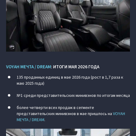
VOYAH МЕЧТА / DREAM
: ИТОГИ МАЯ 2026 ГОДА
135 проданных единиц в мае 2026 года (рост в 1,7 раза к
маю 2025 года)
№1 среди представительских минивэнов по итогам месяца
более четверти всех продаж в сегменте
представительских минивэнов в мае пришлось на
VOYAH
МЕЧТА / DREAM
.