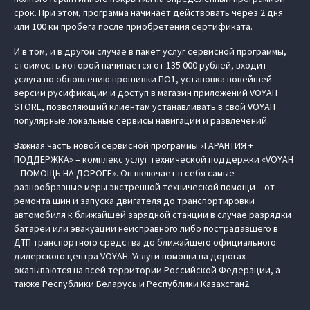
срок. При этом, программа начинает действовать через 2 дня
или 100 км пробега после приобретения сертификата.
И в том, и в другом случае в пакет услуг сервисной программы,
стоимость которой начинается от 135 000 рублей, входит
услуга по обновлению прошивки ПО1, установка новейшей
версии русификации и доступ в магазин приложений VOYAH
STORE, позволяющий клиентам устанавливать в свой VOYAH
популярные локальные сервисы навигации и развлечений.
Важная часть новой сервисной программы «ГАРАНТИЯ +
ПОДДЕРЖКА» – комплекс услуг технической поддержки «VOYAH
– ПОМОЩЬ НА ДОРОГЕ». Он включает в себя самые
разнообразные меры экстренной технической помощи – от
ремонта шин и запуска двигателя до транспортировки
автомобиля к ближайшей зарядной станции в случае разрядки
батареи или эвакуации неисправного либо пострадавшего в
ДТП транспортного средства до ближайшего официального
дилерского центра VOYAH. Услуги помощи на дорогах
оказываются на всей территории Российской Федерации, а
также Республики Беларусь и Республики Казахстан2.