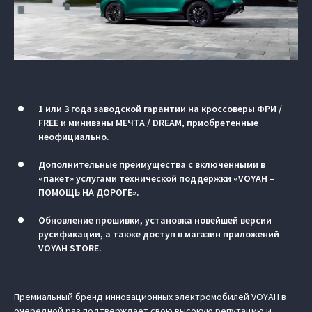
1 или 3 года заводской гарантии на кроссоверы ФРИ /
FREE и минивэны МЕЧТА / DREAM, приобретенные
неофициально.
Дополнительные преимущества с включенными в
«пакет» услугами технической поддержки «VOYAH –
ПОМОЩЬ НА ДОРОГЕ».
Обновление прошивки, установка новейшей версии
русификации, а также доступ в магазин приложений
VOYAH STORE.
Премиальный бренд инновационных электромобилей VOYAH в
очередной раз подтверждает свою высокую репутацию и