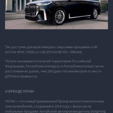
1
Не доступно для мультимедиа с версиями прошивки rc45
(VOYAH ФРИ / FREE) и rc46 (VOYAH МЕЧТА / DREAM).
2
Услуги оказываются на всей территории Российской
Федерации, Республики Беларусь и Республики Казахстан на
расстоянии не далее, чем 200 (двести) километров от места
ДТП/Неисправности.
О БРЕНДЕ VOYAH
VOYAH — это новый премиальный бренд высокотехнологичных
электромобилей, созданный в 2018 году с фокусом на
глобальные продажи. Китайский автопроизводитель DongFeng