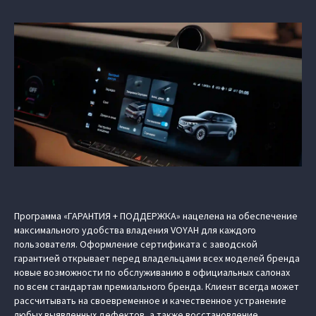
Программа «ГАРАНТИЯ + ПОДДЕРЖКА» нацелена на обеспечение
максимального удобства владения VOYAH для каждого
пользователя. Оформление сертификата с заводской
гарантией открывает перед владельцами всех моделей бренда
новые возможности по обслуживанию в официальных салонах
по всем стандартам премиального бренда. Клиент всегда может
рассчитывать на своевременное и качественное устранение
любых выявленных дефектов, а также восстановление