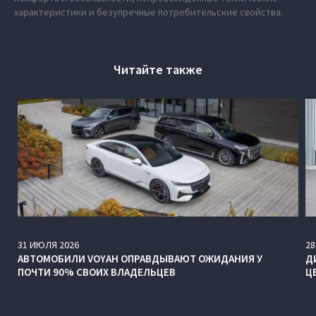
характеристики и безупречные потребительские свойства.
Читайте также
31
ИЮЛЯ
2026
28
АВТОМОБИЛИ VOYAH ОПРАВДЫВАЮТ ОЖИДАНИЯ У
Д
ПОЧТИ 90% СВОИХ ВЛАДЕЛЬЦЕВ
Ц