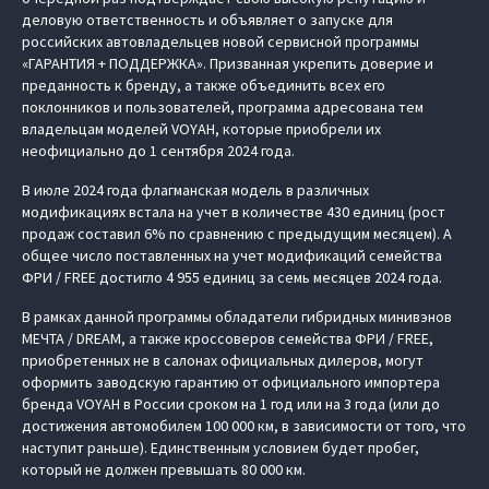
деловую ответственность и объявляет о запуске для
российских автовладельцев новой сервисной программы
«ГАРАНТИЯ + ПОДДЕРЖКА». Призванная укрепить доверие и
преданность к бренду, а также объединить всех его
поклонников и пользователей, программа адресована тем
владельцам моделей VOYAH, которые приобрели их
неофициально до 1 сентября 2024 года.
В июле 2024 года флагманская модель в различных
модификациях встала на учет в количестве 430 единиц (рост
продаж составил 6% по сравнению с предыдущим месяцем). А
общее число поставленных на учет модификаций семейства
ФРИ / FREE достигло 4 955 единиц за семь месяцев 2024 года.
В рамках данной программы обладатели гибридных минивэнов
МЕЧТА / DREAM, а также кроссоверов семейства ФРИ / FREE,
приобретенных не в салонах официальных дилеров, могут
оформить заводскую гарантию от официального импортера
бренда VOYAH в России сроком на 1 год или на 3 года (или до
достижения автомобилем 100 000 км, в зависимости от того, что
наступит раньше). Единственным условием будет пробег,
который не должен превышать 80 000 км.