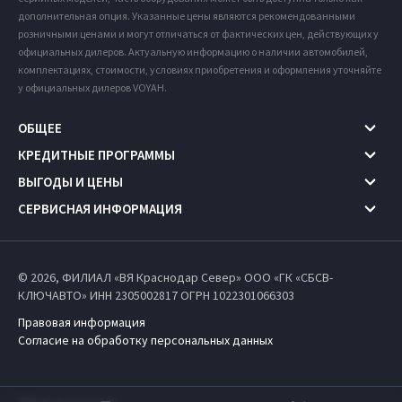
дополнительная опция. Указанные цены являются рекомендованными
розничными ценами и могут отличаться от фактических цен, действующих у
официальных дилеров. Актуальную информацию о наличии автомобилей,
комплектациях, стоимости, условиях приобретения и оформления уточняйте
у официальных дилеров VOYAH.
ОБЩЕЕ
КРЕДИТНЫЕ ПРОГРАММЫ
ВЫГОДЫ И ЦЕНЫ
СЕРВИСНАЯ ИНФОРМАЦИЯ
© 2026, ФИЛИАЛ «ВЯ Краснодар Север» ООО «ГК «СБСВ-
КЛЮЧАВТО» ИНН 2305002817
ОГРН 1022301066303
Правовая информация
Согласие на обработку персональных данных
Работает на технологиях