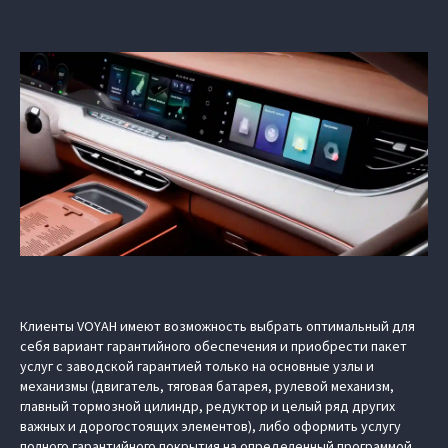
Клиенты VOYAH имеют возможность выбрать оптимальный для
себя вариант гарантийного обеспечения и приобрести пакет
услуг с заводской гарантией только на основные узлы и
механизмы (двигатель, тяговая батарея, рулевой механизм,
главный тормозной цилиндр, редуктор и целый ряд других
важных и дорогостоящих элементов), либо оформить услугу
полного гарантийного покрытия на определенный программой