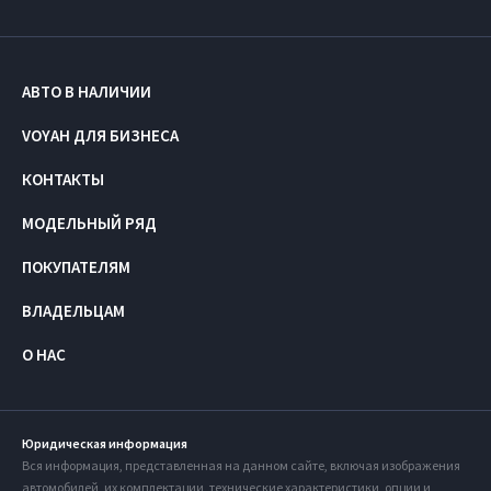
АВТО В НАЛИЧИИ
VOYAH ДЛЯ БИЗНЕСА
КОНТАКТЫ
МОДЕЛЬНЫЙ РЯД
ПОКУПАТЕЛЯМ
ВЛАДЕЛЬЦАМ
О НАС
Юридическая информация
Вся информация, представленная на данном сайте, включая изображения
автомобилей, их комплектации, технические характеристики, опции и