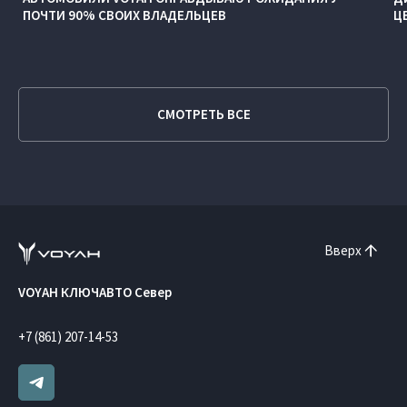
ПОЧТИ 90% СВОИХ ВЛАДЕЛЬЦЕВ
Ц
СМОТРЕТЬ ВСЕ
Вверх
VOYAH КЛЮЧАВТО Север
+7 (861) 207-14-53