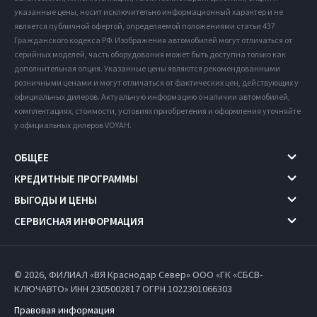
указанные цены, носит исключительно информационный характер и не
является публичной офертой, определяемой положениями статьи 437
Гражданского кодекса РФ. Изображения автомобилей могут отличаться от
серийных моделей, часть оборудования может быть доступна только как
дополнительная опция. Указанные цены являются рекомендованными
розничными ценами и могут отличаться от фактических цен, действующих у
официальных дилеров. Актуальную информацию о наличии автомобилей,
комплектациях, стоимости, условиях приобретения и оформления уточняйте
у официальных дилеров VOYAH.
ОБЩЕЕ
КРЕДИТНЫЕ ПРОГРАММЫ
ВЫГОДЫ И ЦЕНЫ
СЕРВИСНАЯ ИНФОРМАЦИЯ
© 2026, ФИЛИАЛ «ВЯ Краснодар Север» ООО «ГК «СБСВ-
КЛЮЧАВТО» ИНН 2305002817
ОГРН 1022301066303
Правовая информация