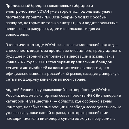
Премиальный бренд инновационных гибридов и
электромобилей VOYAH уже второй год подряд выступает
партнером проекта «РБК Визионеры» о людях с особым
взглядом, которые не только смотрят, но и видят: привычные
вещи с новых ракурсов, идеи и возможности для их
воплощения.
В генетическом коде VOYAH заложен визионерский подход —
способность видеть за пределами очевидного, предугадывать
будущее и стремиться привнести инновации в жизнь. Так, в
конце 2022 года VOYAH стал первым премиальным брендом
сегмента автомобилей на новых источниках энергии, кто
официально вышел на российский рынок, наладил дилерскую
сеть и поддержку клиентов во всей стране.
Андрей Резников, управляющий партнер бренда VOYAH в
России, вошел в экспертный совет проекта «РБК Визионеры» в
категории «Путешествия» — области, где особенно важны
комфорт, незабываемые эмоции и свобода исследовать самые
удаленные уголки нашей страны, в которые российские
предприниматели-визионеры сумели вдохнуть новую жизнь.