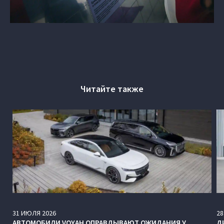
Читайте также
31
ИЮЛЯ
2026
28
АВТОМОБИЛИ VOYAH ОПРАВДЫВАЮТ ОЖИДАНИЯ У
Д