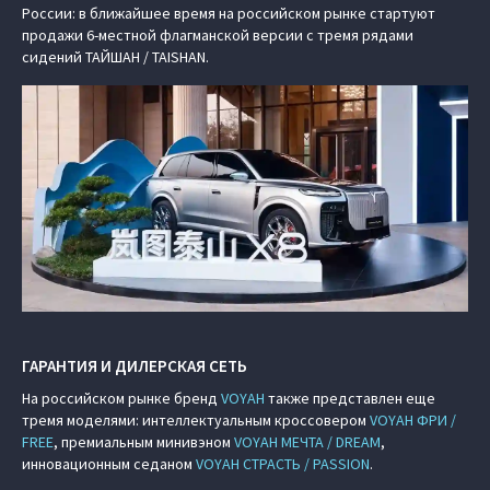
России: в ближайшее время на российском рынке стартуют
продажи 6-местной флагманской версии с тремя рядами
сидений ТАЙШАН / TAISHAN.
ГАРАНТИЯ И ДИЛЕРСКАЯ СЕТЬ
На российском рынке бренд
VOYAH
также представлен еще
тремя моделями: интеллектуальным кроссовером
VOYAH ФРИ /
FREE
, премиальным минивэном
VOYAH МЕЧТА / DREAM
,
инновационным седаном
VOYAH СТРАСТЬ / PASSION
.