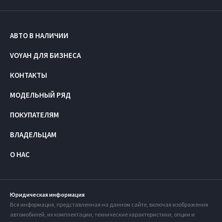
АВТО В НАЛИЧИИ
VOYAH ДЛЯ БИЗНЕСА
КОНТАКТЫ
МОДЕЛЬНЫЙ РЯД
ПОКУПАТЕЛЯМ
ВЛАДЕЛЬЦАМ
О НАС
Юридическая информация
Вся информация, представленная на данном сайте, включая изображения
автомобилей, их комплектации, технические характеристики, опции и