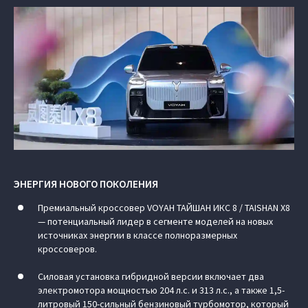
ЭНЕРГИЯ НОВОГО ПОКОЛЕНИЯ
Премиальный кроссовер VOYAH ТАЙШАН ИКС 8 / TAISHAN X8
— потенциальный лидер в сегменте моделей на новых
источниках энергии в классе полноразмерных
кроссоверов.
Силовая установка гибридной версии включает два
электромотора мощностью 204 л.с. и 313 л.с., а также 1,5-
литровый 150-сильный бензиновый турбомотор, который