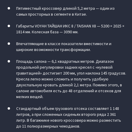
Пятиместный кроссовер длиной 5,2 метра — один из
самых просторных в сегменте в Китае.
Габариты VOYAH ТАЙШАН ИКС 8 / TAISHAN X8 — 5200 × 2025 ×
1814 мм. Колесная база — 3090 мм.
Впечатляющие в классе показатели вместимости и
широкие возможности трансформации.
Площадь салона — 6,1 квадратных метров. Диапазон
продольной регулировки задних кресел с «нулевой
гравитацией» достигает 200 мм, угол наклона 145 градусов.
Кресла легко можно сложить и получить удобную
двухспальную кровать длиной 2,1 метра. Помимо этого, в
салоне автомобиля есть до 48 отделений и отсеков для
мелких вещей.
Стандартный объем грузового отсека составляет 1 148
литров, а при сложенных сиденьях второго ряда 2 361
литр. В багажнике нового кроссовера можно разместить
до 11 полноразмерных чемоданов.