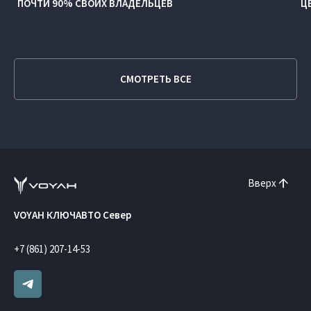
ПОЧТИ 90% СВОИХ ВЛАДЕЛЬЦЕВ
Ц
СМОТРЕТЬ ВСЕ
Вверх
VOYAH КЛЮЧАВТО Север
+7 (861) 207-14-53