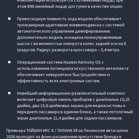
этом 896-линейный лидар доступен в качестве опции.
Превосходную плавность хода модели обеспечивает
трехкамерная адаптивная пневмоподвеска с системой
автоматического управления демпфированием.
Дополнительно модель оснащена полноуправляемым
шасси с возможностью поворота колес задней оси на 8
градусов. Радиус разворота кроссовера – 5,4 метра.
Операционная система Huawei Harmony OS с
использованием потенциала искусственного интеллекта
обеспечивает невероятное быстродействие и
эффективность всех электронных систем.
Новейший информационно-развлекательный комплекс
включает цифровую панель приборов с диагональю 10,25
дюйма, два 15,6-дюймовых экрана для медиасистемы и
переднего пассажира в едином блоке, а также потолочный
экран диагональю 21,4 дюйма для задних пассажиров.
Премьера ТАЙШАН ИКС 8 / TAISHAN X8 на Пекинском автосалоне
2026 проходит на фоне расширения присутствия бренда в