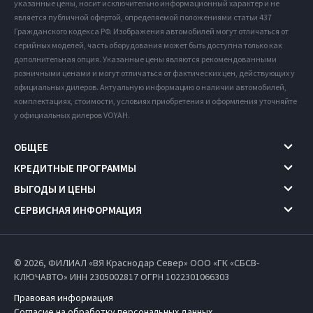
указанные цены, носит исключительно информационный характер и не
является публичной офертой, определяемой положениями статьи 437
Гражданского кодекса РФ. Изображения автомобилей могут отличаться от
серийных моделей, часть оборудования может быть доступна только как
дополнительная опция. Указанные цены являются рекомендованными
розничными ценами и могут отличаться от фактических цен, действующих у
официальных дилеров. Актуальную информацию о наличии автомобилей,
комплектациях, стоимости, условиях приобретения и оформления уточняйте
у официальных дилеров VOYAH.
ОБЩЕЕ
КРЕДИТНЫЕ ПРОГРАММЫ
ВЫГОДЫ И ЦЕНЫ
СЕРВИСНАЯ ИНФОРМАЦИЯ
© 2026, ФИЛИАЛ «ВЯ Краснодар Север» ООО «ГК «СБСВ-
КЛЮЧАВТО» ИНН 2305002817
ОГРН 1022301066303
Правовая информация
Согласие на обработку персональных данных