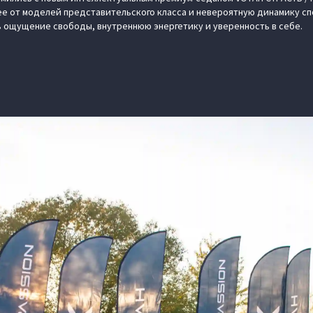
ее от моделей представительского класса и невероятную динамику с
 ощущение свободы, внутреннюю энергетику и уверенность в себе.