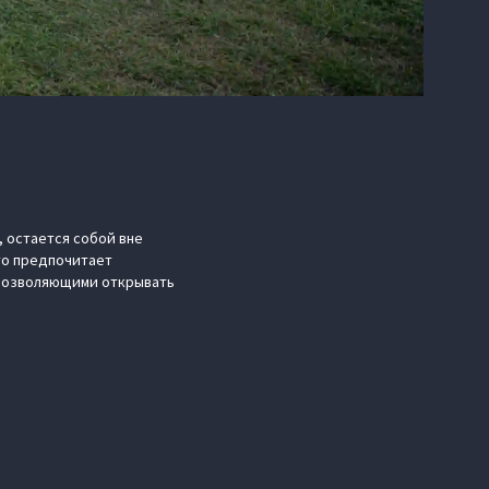
 остается собой вне
кто предпочитает
 позволяющими открывать