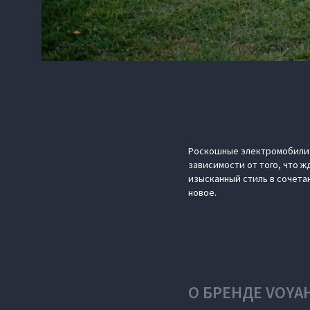
Роскошные электромобили V
зависимости от того, что ж
изысканный стиль в сочет
новое.
О БРЕНДЕ VOYA