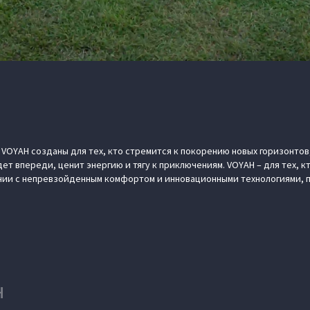
OYAH созданы для тех, кто стремится к покорению новых горизонтов,
дет впереди, ценит энергию и тягу к приключениям. VOYAH – для тех, 
ании с непревзойденным комфортом и инновационными технологиями,
H