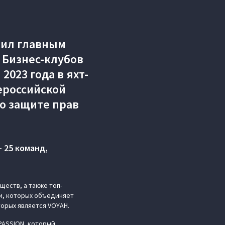
пил главным
 Бизнес-клубов
2023 года в яхт-
ероссийской
о защите прав
 25 команд,
ществ, а также топ-
и, которых объединяет
торых является VOYAH.
PASSION, который