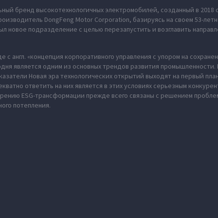
ьный бренд высокотехнологичных электромобилей, созданный в 2018 
оизводитель DongFeng Motor Corporation, базируясь на своем 53-летн
л новое подразделение с целью перезапустить и возглавить направл
де с англ. «концепция корпоративного управления с упором на сохран
одня является одним из основных трендов развития промышленности. В
казатели Новая эра технологических открытий выходят на первый пла
екватно ответить на них является в этих условиях серьезным конкуре
дрению ESG-трансформации прежде всего связаны с решением пробл
ного потепления.