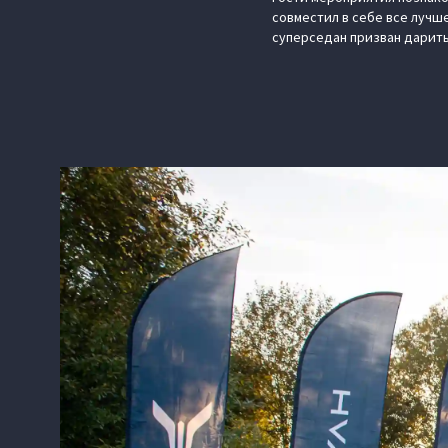
совместил в себе все лучш
суперседан призван дарить