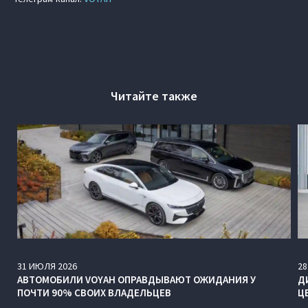
Читайте также
31
ИЮЛЯ
2026
28
АВТОМОБИЛИ VOYAH ОПРАВДЫВАЮТ ОЖИДАНИЯ У
Д
ПОЧТИ 90% СВОИХ ВЛАДЕЛЬЦЕВ
Ц