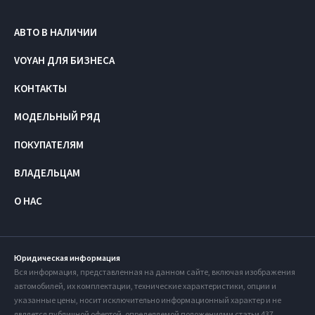
АВТО В НАЛИЧИИ
VOYAH ДЛЯ БИЗНЕСА
КОНТАКТЫ
МОДЕЛЬНЫЙ РЯД
ПОКУПАТЕЛЯМ
ВЛАДЕЛЬЦАМ
О НАС
Юридическая информация
Вся информация, представленная на данном сайте, включая изображения
автомобилей, их комплектации, технические характеристики, опции и
указанные цены, носит исключительно информационный характер и не
является публичной офертой, определяемой положениями статьи 437