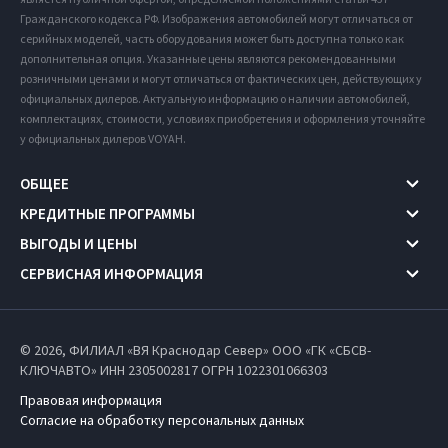
Гражданского кодекса РФ. Изображения автомобилей могут отличаться от
серийных моделей, часть оборудования может быть доступна только как
дополнительная опция. Указанные цены являются рекомендованными
розничными ценами и могут отличаться от фактических цен, действующих у
официальных дилеров. Актуальную информацию о наличии автомобилей,
комплектациях, стоимости, условиях приобретения и оформления уточняйте
у официальных дилеров VOYAH.
ОБЩЕЕ
КРЕДИТНЫЕ ПРОГРАММЫ
ВЫГОДЫ И ЦЕНЫ
СЕРВИСНАЯ ИНФОРМАЦИЯ
© 2026, ФИЛИАЛ «ВЯ Краснодар Север» ООО «ГК «СБСВ-
КЛЮЧАВТО» ИНН 2305002817
ОГРН 1022301066303
Правовая информация
Согласие на обработку персональных данных