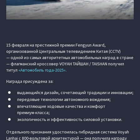
15 февраля на престижной премии Fengyun Award,
организованной Центральным телевидением Китая (CCTV)
— одной из самых авторитетных автомобильных наград в стране
— флагманский кроссовер VOYAH ТАЙШАН / TAISHAN получил
титул
«Автомобиль года-2025»
.
Награда присуждена за:
выдающийся дизайн, сочетающий традиции и инновации;
передовые технологии автономного вождения;
впечатляющие ходовые качества и комфорт
премиум‑класса;
экологичность и эффективность силовой установки.
Отдельного признания удостоилась гибридная система Voyah
Lanhai с 800‑вольтовой архитектурой — она получила награду