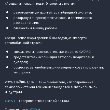
«Лучшая инновация года». Эксперты отметили:
революционную архитектуру гибридной системы;
рекордную энергоэффективность и оптимизацию
расхода топлива;
плавность и тишину работы.
Среди членов жюри премии были ведущие эксперты
автомобильной отрасли:
специалисты исследовательского центра CATARC;
представители ассоциаций автопроизводителей и
дилеров;
общество автомобильных инженеров и совет по развитию
автопрома.
VOYAH ТАЙШАН / TAISHAN — символ того, как современные
технологии становятся новым стандартом в автомобильной
индустрии.
VOYAH
— совершенство в каждой детали.
Телеграм-канал:
VOYAH