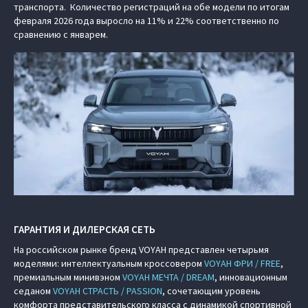
транспорта. Количество регистраций на обе модели по итогам
февраля 2026 года выросло на 11% и 22% соответственно по
сравнению с январем.
ГАРАНТИЯ И ДИЛЕРСКАЯ СЕТЬ
На российском рынке бренд VOYAH представлен четырьмя
моделями: интеллектуальным кроссовером
VOYAH ФРИ / FREE
,
премиальным минивэном
VOYAH МЕЧТА / DREAM
, инновационным
седаном
VOYAH СТРАСТЬ / PASSION
, сочетающим уровень
комфорта представительского класса с динамикой спортивной