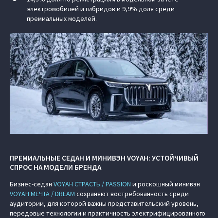
электромобилей и гибридов и 9,9% доля среди
премиальных моделей.
ПРЕМИАЛЬНЫЕ СЕДАН И МИНИВЭН VOYAH: УСТОЙЧИВЫЙ
СПРОС НА МОДЕЛИ БРЕНДА
Бизнес-седан
VOYAH СТРАСТЬ / PASSION
и роскошный минивэн
VOYAH МЕЧТА / DREAM
сохраняют востребованность среди
аудитории, для которой важны представительский уровень,
передовые технологии и практичность электрифицированного