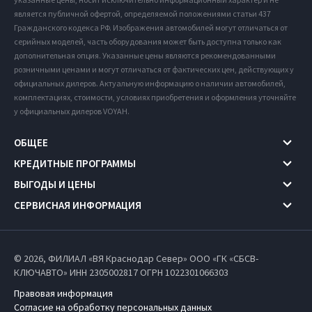
является публичной офертой, определяемой положениями статьи 437
Гражданского кодекса РФ. Изображения автомобилей могут отличаться от
серийных моделей, часть оборудования может быть доступна только как
дополнительная опция. Указанные цены являются рекомендованными
розничными ценами и могут отличаться от фактических цен, действующих у
официальных дилеров. Актуальную информацию о наличии автомобилей,
комплектациях, стоимости, условиях приобретения и оформления уточняйте
у официальных дилеров VOYAH.
ОБЩЕЕ
КРЕДИТНЫЕ ПРОГРАММЫ
ВЫГОДЫ И ЦЕНЫ
СЕРВИСНАЯ ИНФОРМАЦИЯ
© 2026, ФИЛИАЛ «ВЯ Краснодар Север» ООО «ГК «СБСВ-
КЛЮЧАВТО» ИНН 2305002817
ОГРН 1022301066303
Правовая информация
Согласие на обработку персональных данных