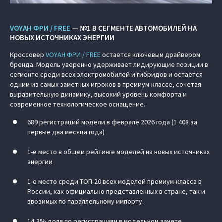
VOYAH ФРИ / FREE
— №1 В СЕГМЕНТЕ АВТОМОБИЛЕЙ НА
НОВЫХ ИСТОЧНИКАХ ЭНЕРГИИ
Кроссовер
VOYAH ФРИ / FREE
остается ключевым драйвером
бренда. Модель уверенно удерживает лидирующие позиции в
сегменте среди всех электромобилей и гибридов и остается
одним из самых заметных игроков в премиум-классе, сочетая
выразительную динамику, высокий уровень комфорта и
современное технологическое оснащение.
689 регистраций модели в феврале 2026 года (1 408 за
первые два месяца года)
1-е место в общем рейтинге моделей на новых источниках
энергии
1-е место среди ТОП-20 всех моделей премиум-класса в
России, как официально представленных в стране, так и
ввозимых по параллельному импорту.
14,3% доля по регистрациям в модельном зачете