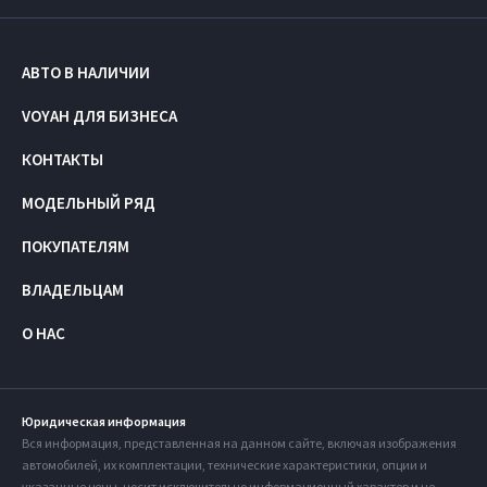
АВТО В НАЛИЧИИ
VOYAH ДЛЯ БИЗНЕСА
КОНТАКТЫ
МОДЕЛЬНЫЙ РЯД
ПОКУПАТЕЛЯМ
ВЛАДЕЛЬЦАМ
О НАС
Юридическая информация
Вся информация, представленная на данном сайте, включая изображения
автомобилей, их комплектации, технические характеристики, опции и
указанные цены, носит исключительно информационный характер и не