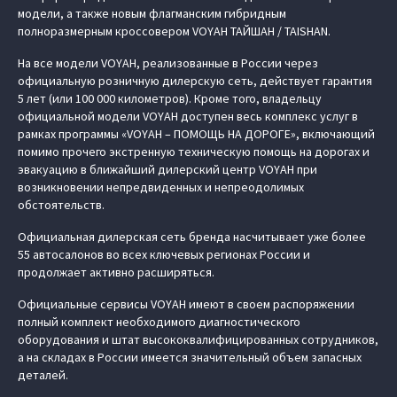
модели, а также новым флагманским гибридным
полноразмерным кроссовером VOYAH ТАЙШАН / TAISHAN.
На все модели VOYAH, реализованные в России через
официальную розничную дилерскую сеть, действует гарантия
5 лет (или 100 000 километров). Кроме того, владельцу
официальной модели VOYAH доступен весь комплекс услуг в
рамках программы «VOYAH – ПОМОЩЬ НА ДОРОГЕ», включающий
помимо прочего экстренную техническую помощь на дорогах и
эвакуацию в ближайший дилерский центр VOYAH при
возникновении непредвиденных и непреодолимых
обстоятельств.
Официальная дилерская сеть бренда насчитывает уже более
55 автосалонов во всех ключевых регионах России и
продолжает активно расширяться.
Официальные сервисы VOYAH имеют в своем распоряжении
полный комплект необходимого диагностического
оборудования и штат высококвалифицированных сотрудников,
а на складах в России имеется значительный объем запасных
деталей.