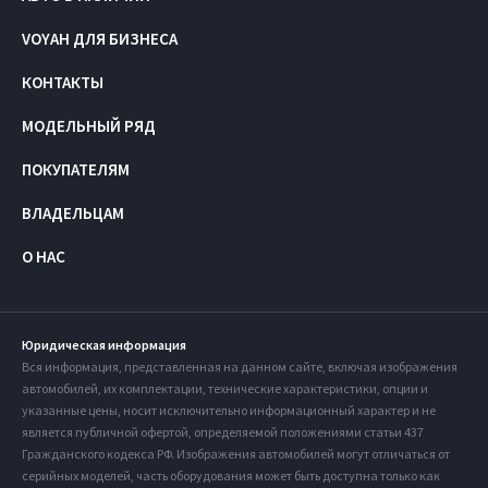
VOYAH ДЛЯ БИЗНЕСА
КОНТАКТЫ
МОДЕЛЬНЫЙ РЯД
ПОКУПАТЕЛЯМ
ВЛАДЕЛЬЦАМ
О НАС
Юридическая информация
Вся информация, представленная на данном сайте, включая изображения
автомобилей, их комплектации, технические характеристики, опции и
указанные цены, носит исключительно информационный характер и не
является публичной офертой, определяемой положениями статьи 437
Гражданского кодекса РФ. Изображения автомобилей могут отличаться от
серийных моделей, часть оборудования может быть доступна только как