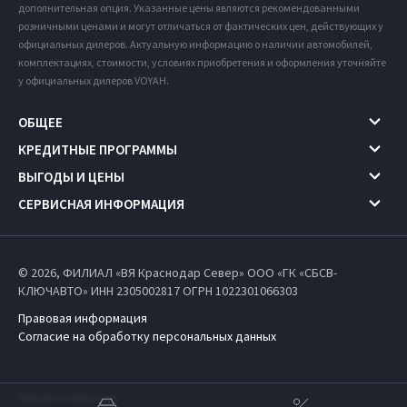
дополнительная опция. Указанные цены являются рекомендованными
розничными ценами и могут отличаться от фактических цен, действующих у
официальных дилеров. Актуальную информацию о наличии автомобилей,
комплектациях, стоимости, условиях приобретения и оформления уточняйте
у официальных дилеров VOYAH.
ОБЩЕЕ
КРЕДИТНЫЕ ПРОГРАММЫ
ВЫГОДЫ И ЦЕНЫ
СЕРВИСНАЯ ИНФОРМАЦИЯ
© 2026, ФИЛИАЛ «ВЯ Краснодар Север» ООО «ГК «СБСВ-
КЛЮЧАВТО» ИНН 2305002817
ОГРН 1022301066303
Правовая информация
Согласие на обработку персональных данных
Работает на технологиях