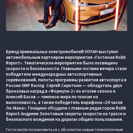
Бренд премиальных электромобилей VOYAH выступил
автомобильным партнером мероприятия «Гостиная Robb
Report». Тематическое мероприятие было посвящено
скорости и безопасности. Главными гостями вечера стали
победители международных автоспортивных
соревнований, пилоты программы развития автоспорта в
России SMP Racing. Сергей Сироткин — обладатель двух
бронзовых наград в «Формуле-2» по итогам сезона и
Алексей Басов — чемпион мира по гонкам на
выносливость, а также победитель марафона «24 часов
Ле-Мана». Гонщики обсудили с главным редактором Robb
Report Андреем Золотовым секреты скорости на трассе и
безопасного вождения на дорогах общего пользования.
Гости могли познакомиться с абсолютно новым технологичным