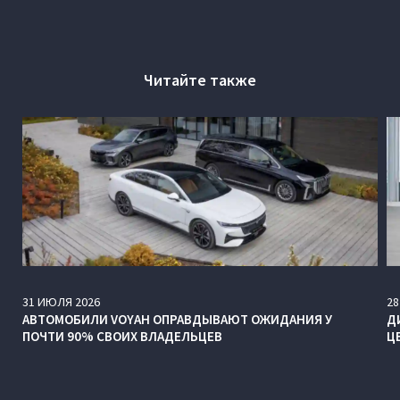
Читайте также
31
ИЮЛЯ
2026
28
АВТОМОБИЛИ VOYAH ОПРАВДЫВАЮТ ОЖИДАНИЯ У
Д
ПОЧТИ 90% СВОИХ ВЛАДЕЛЬЦЕВ
Ц