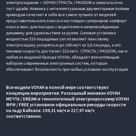
электроседаном — VOYAH СТРАСТЬ / PASSION и записаться на
тест-драйв. Новинка с интеллектуальным двухмоторным полным
приводом сочетает в себе все самое лучшее от моделей
представительского класса и настоящих суперкаров: комфорт
класса люкс для поездок с водителем и непревзойденную
динамику для удовольствия за рулем. Силовая установка
мощностью 510 лошадиных сил позволяет люксовому
электроседану ускоряться до 100 км/ч за 3,8 секунды, а его
пиковая скорость достигает 210 км/ч. СТРАСТЬ / PASSION, как и
любая из моделей бренда VOYAH, обладает впечатляющим
набором современных электронных систем, которые
обеспечивают безопасность при любых условиях эксплуатации.
Все модели VOYAH в полной мере соответствуют
концепции мероприятия. Роскошный минивэн VOYAH
МЕЧТА / DREAM и технологичный электрокроссовер VOYAH
ФРИ / FREE установили официальные рекорды скорости
на льду Байкала: 194,31 км/ч и 217,97 км/ч
соответственно.