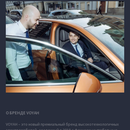
О БРЕНДЕ VOYAH
VOYAH – это новый премиальный бренд высокотехнологичных